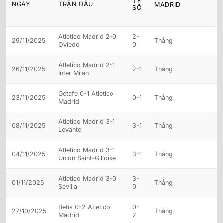
TỶ
NGÀY
TRẬN ĐẤU
MADRID
SỐ
Atletico Madrid 2-0
2-
29/11/2025
Thắng
Oviedo
0
Atletico Madrid 2-1
26/11/2025
2-1
Thắng
Inter Milan
Getafe 0-1 Atletico
23/11/2025
0-1
Thắng
Madrid
Atletico Madrid 3-1
08/11/2025
3-1
Thắng
Levante
Atletico Madrid 3-1
04/11/2025
3-1
Thắng
Union Saint-Gilloise
Atletico Madrid 3-0
3-
01/11/2025
Thắng
Sevilla
0
Betis 0-2 Atletico
0-
27/10/2025
Thắng
Madrid
2