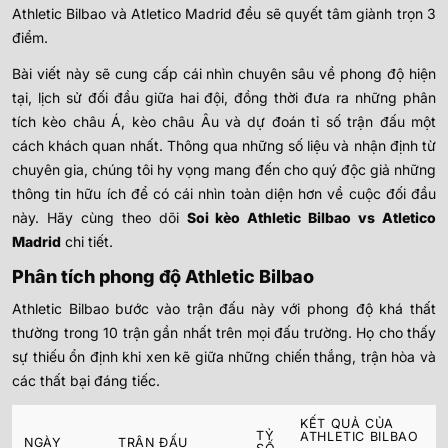
Athletic Bilbao và Atletico Madrid đều sẽ quyết tâm giành trọn 3
điểm.
Bài viết này sẽ cung cấp cái nhìn chuyên sâu về phong độ hiện
tại, lịch sử đối đầu giữa hai đội, đồng thời đưa ra những phân
tích kèo châu Á, kèo châu Âu và dự đoán tỉ số trận đấu một
cách khách quan nhất. Thông qua những số liệu và nhận định từ
chuyên gia, chúng tôi hy vọng mang đến cho quý độc giả những
thông tin hữu ích để có cái nhìn toàn diện hơn về cuộc đối đầu
này. Hãy cùng theo dõi
Soi kèo Athletic Bilbao vs Atletico
Madrid
chi tiết.
Phân tích phong độ Athletic Bilbao
Athletic Bilbao bước vào trận đấu này với phong độ khá thất
thường trong 10 trận gần nhất trên mọi đấu trường. Họ cho thấy
sự thiếu ổn định khi xen kẽ giữa những chiến thắng, trận hòa và
các thất bại đáng tiếc.
KẾT QUẢ CỦA
TỶ
ATHLETIC BILBAO
NGÀY
TRẬN ĐẤU