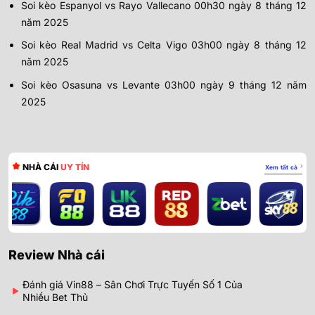
Soi kèo Espanyol vs Rayo Vallecano 00h30 ngày 8 tháng 12
năm 2025
Soi kèo Real Madrid vs Celta Vigo 03h00 ngày 8 tháng 12
năm 2025
Soi kèo Osasuna vs Levante 03h00 ngày 9 tháng 12 năm
2025
NHÀ CÁI
UY TÍN
Xem tất cả
Review Nhà cái
Đánh giá Vin88 – Sân Chơi Trực Tuyến Số 1 Của
Nhiều Bet Thủ