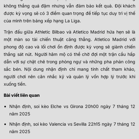
không thắng quá đậm nhưng vẫn đảm bảo kết quả. Đội khách
được kỳ vọng sẽ có 3 điểm quan trọng để tiếp tục duy trì vị thế
của mình trên bảng xếp hạng La Liga.
Trận đấu giữa Athletic Bilbao và Atletico Madrid hứa hẹn sẽ là
một màn so tài chiến thuật căng thẳng. Atletico Madrid với
phong độ cao và lối chơi ổn định được kỳ vọng sẽ giành chiến
thắng sát nút. Người hâm mộ có thể chờ đợi một trận cầu hấp
dẫn với sự chặt chẽ trong phòng ngự và những pha phản công
sắc bén. Nội dung nhận định chỉ mang tính chất tham khảo,
người chơi nên cân nhắc kỹ và quản lý vốn hợp lý trước khi
xuống tiền.
Bài viết liên quan
Nhận định, soi kèo Elche vs Girona 20h00 ngày 7 tháng 12
năm 2025
Nhận định, soi kèo Valencia vs Sevilla 22h15 ngày 7 tháng 12
năm 2025