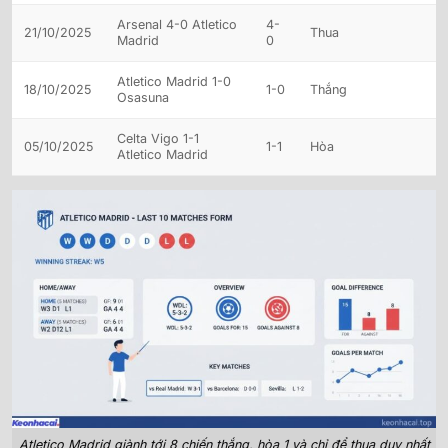
Arsenal 4-0 Atletico
4-
21/10/2025
Thua
Madrid
0
Atletico Madrid 1-0
18/10/2025
1-0
Thắng
Osasuna
Celta Vigo 1-1
05/10/2025
1-1
Hòa
Atletico Madrid
Atletico Madrid giành tới 8 chiến thắng, hòa 1 và chỉ để thua duy nhất