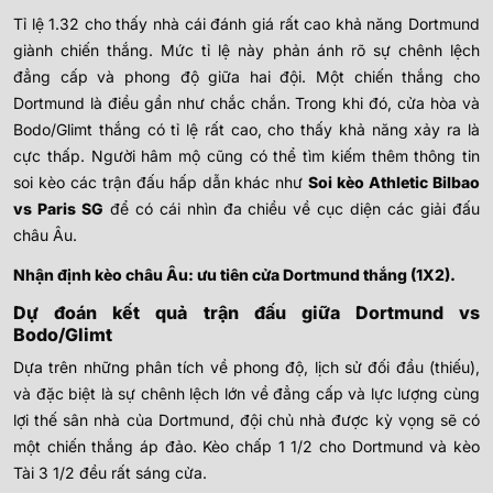
Tỉ lệ 1.32 cho thấy nhà cái đánh giá rất cao khả năng Dortmund
giành chiến thắng. Mức tỉ lệ này phản ánh rõ sự chênh lệch
đẳng cấp và phong độ giữa hai đội. Một chiến thắng cho
Dortmund là điều gần như chắc chắn. Trong khi đó, cửa hòa và
Bodo/Glimt thắng có tỉ lệ rất cao, cho thấy khả năng xảy ra là
cực thấp. Người hâm mộ cũng có thể tìm kiếm thêm thông tin
soi kèo các trận đấu hấp dẫn khác như
Soi kèo Athletic Bilbao
vs Paris SG
để có cái nhìn đa chiều về cục diện các giải đấu
châu Âu.
Nhận định kèo châu Âu: ưu tiên cửa Dortmund thắng (1X2).
Dự đoán kết quả trận đấu giữa Dortmund vs
Bodo/Glimt
Dựa trên những phân tích về phong độ, lịch sử đối đầu (thiếu),
và đặc biệt là sự chênh lệch lớn về đẳng cấp và lực lượng cùng
lợi thế sân nhà của Dortmund, đội chủ nhà được kỳ vọng sẽ có
một chiến thắng áp đảo. Kèo chấp 1 1/2 cho Dortmund và kèo
Tài 3 1/2 đều rất sáng cửa.