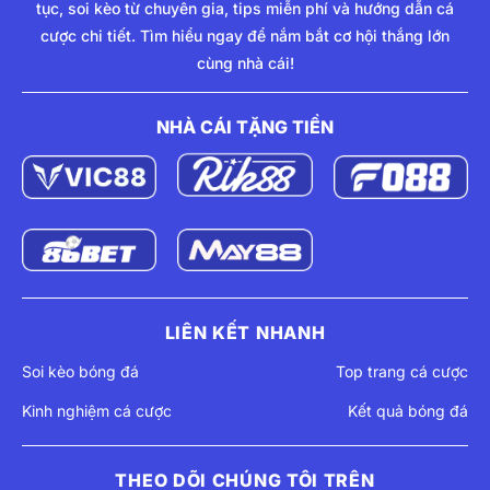
tục, soi kèo từ chuyên gia, tips miễn phí và hướng dẫn cá
cược chi tiết. Tìm hiểu ngay để nắm bắt cơ hội thắng lớn
cùng nhà cái!
NHÀ CÁI TẶNG TIỀN
LIÊN KẾT NHANH
Soi kèo bóng đá
Top trang cá cược
Kinh nghiệm cá cược
Kết quả bóng đá
THEO DÕI CHÚNG TÔI TRÊN