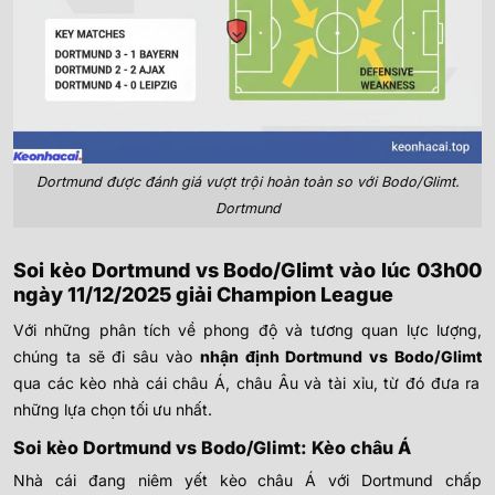
Dortmund được đánh giá vượt trội hoàn toàn so với Bodo/Glimt.
Dortmund
Soi kèo Dortmund vs Bodo/Glimt vào lúc 03h00
ngày 11/12/2025 giải Champion League
Với những phân tích về phong độ và tương quan lực lượng,
chúng ta sẽ đi sâu vào
nhận định Dortmund vs Bodo/Glimt
qua các kèo nhà cái châu Á, châu Âu và tài xỉu, từ đó đưa ra
những lựa chọn tối ưu nhất.
Soi kèo Dortmund vs Bodo/Glimt: Kèo châu Á
Nhà cái đang niêm yết kèo châu Á với Dortmund chấp