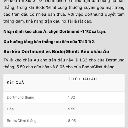
Về kèo Tài Xỉu 3 1/2, Dortmund có nhiều trận đấu bùng nổ bàn
thắng, trong khi Bodo/Glimt cũng thường xuyên góp mặt trong
các trận đấu có nhiều bàn thua. Với việc Dortmund quyết tâm
thắng đậm, khả năng trận đấu nổ Tài là rất cao.
Nhận định kèo châu Á: chọn Dortmund -1 1/2 cả trận.
Xu hướng tổng bàn thắng: ưu tiên cửa Tài 3 1/2.
Soi kèo Dortmund vs Bodo/Glimt: Kèo châu Âu
Tỷ lệ kèo châu Âu cho trận đấu này là 1.32 cho cửa Dortmund
thắng, 5.59 cho cửa hòa và 8.05 cho cửa Bodo/Glimt thắng.
TỈ LỆ CHÂU ÂU
KẾT QUẢ
Dortmund thắng
1.32
Hòa
5.59
Bodo/Glimt thắng
8.05