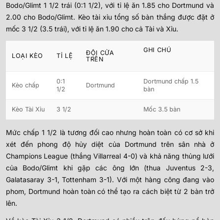
Bodo/Glimt 1 1/2 trái (0:1 1/2), với tỉ lệ ăn 1.85 cho Dortmund và
2.00 cho Bodo/Glimt. Kèo tài xỉu tổng số bàn thắng được đặt ở
mốc 3 1/2 (3.5 trái), với tỉ lệ ăn 1.90 cho cả Tài và Xỉu.
GHI CHÚ
ĐỘI CỬA
LOẠI KÈO
TỈ LỆ
TRÊN
0:1
Dortmund chấp 1.5
Kèo chấp
Dortmund
1/2
bàn
Kèo Tài Xỉu
3 1/2
Mốc 3.5 bàn
Mức chấp 1 1/2 là tương đối cao nhưng hoàn toàn có cơ sở khi
xét đến phong độ hủy diệt của Dortmund trên sân nhà ở
Champions League (thắng Villarreal 4-0) và khả năng thủng lưới
của Bodo/Glimt khi gặp các ông lớn (thua Juventus 2-3,
Galatasaray 3-1, Tottenham 3-1). Với một hàng công đang vào
phom, Dortmund hoàn toàn có thể tạo ra cách biệt từ 2 bàn trở
lên.