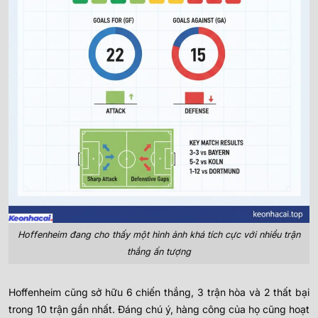
Hoffenheim đang cho thấy một hình ảnh khá tích cực với nhiều trận
thắng ấn tượng
Hoffenheim cũng sở hữu 6 chiến thắng, 3 trận hòa và 2 thất bại
trong 10 trận gần nhất. Đáng chú ý, hàng công của họ cũng hoạt