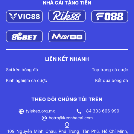
NHÀ CÁI TẶNG TIỀN
LIÊN KẾT NHANH
Soi kèo bóng đá
Top trang cá cược
Kinh nghiệm cá cược
Kết quả bóng đá
THEO DÕI CHÚNG TÔI TRÊN
tylekeo.org.mx
+84 333 666 999
hotro@keonhacai.com
109 Nguyễn Minh Châu, Phú Trung, Tân Phú, Hồ Chí Minh,