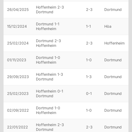
Hoffenheim 2-3
26/04/2025
2-3
Dortmund
Dortmund
Dortmund 1-1
15/12/2024
1-1
Hòa
Hoffenheim
Dortmund 2-3
25/02/2024
2-3
Hoffenheim
Hoffenheim
Dortmund 1-0
01/11/2023
1-0
Dortmund
Hoffenheim
Hoffenheim 1-3
29/09/2023
1-3
Dortmund
Dortmund
Hoffenheim 0-1
25/02/2023
0-1
Dortmund
Dortmund
Dortmund 1-0
02/09/2022
1-0
Dortmund
Hoffenheim
Hoffenheim 2-3
22/01/2022
2-3
Dortmund
Dortmund