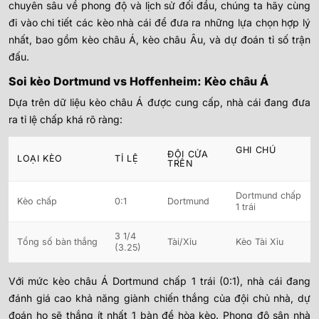
chuyên sâu về phong độ và lịch sử đối đầu, chúng ta hãy cùng
đi vào chi tiết các kèo nhà cái để đưa ra những lựa chọn hợp lý
nhất, bao gồm kèo châu Á, kèo châu Âu, và dự đoán tỉ số trận
đấu.
Soi kèo Dortmund vs Hoffenheim: Kèo châu Á
Dựa trên dữ liệu kèo châu Á được cung cấp, nhà cái đang đưa
ra tỉ lệ chấp khá rõ ràng:
GHI CHÚ
ĐỘI CỬA
LOẠI KÈO
TỈ LỆ
TRÊN
Dortmund chấp
Kèo chấp
0:1
Dortmund
1 trái
3 1/4
Tổng số bàn thắng
Tài/Xỉu
Kèo Tài Xỉu
(3.25)
Với mức kèo châu Á Dortmund chấp 1 trái (0:1), nhà cái đang
đánh giá cao khả năng giành chiến thắng của đội chủ nhà, dự
đoán họ sẽ thắng ít nhất 1 bàn để hòa kèo. Phong độ sân nhà