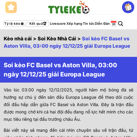
Bỏ
qua
nội
dung
Tỷ lệ kèo
Kết quả
Livescore
Xếp hạng
Tin tức
Diễn Đàn
Kèo nhà cái
>
Soi Kèo Nhà Cái
>
Soi kèo FC Basel vs
Aston Villa, 03:00 ngày 12/12/25 giải Europa League
Soi kèo FC Basel vs Aston Villa, 03:00
ngày 12/12/25 giải Europa League
Vào lúc 03:00 ngày 12/12/2025, người hâm mộ bóng đá sẽ
hướng sự chú ý đến sân đấu Europa League để theo dõi cuộc
đối đầu hấp dẫn giữa FC Basel và Aston Villa. Đây là trận đấu
được mong chờ khi cả hai đội đều đang nỗ lực hết mình cho các
mục tiêu riêng tại đấu trường châu Âu.
Bài viết này sẽ mang đến cái nhìn chuyên sâu về trận đấu, từ