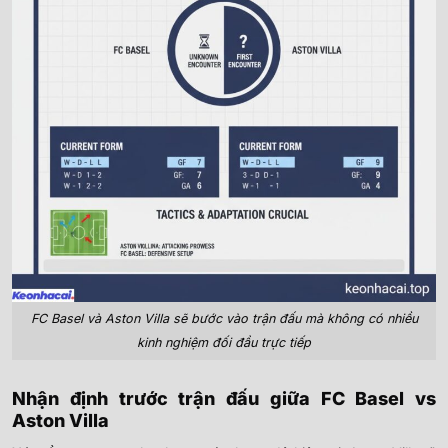
FC Basel và Aston Villa sẽ bước vào trận đấu mà không có nhiều
kinh nghiệm đối đầu trực tiếp
Nhận định trước trận đấu giữa FC Basel vs
Aston Villa