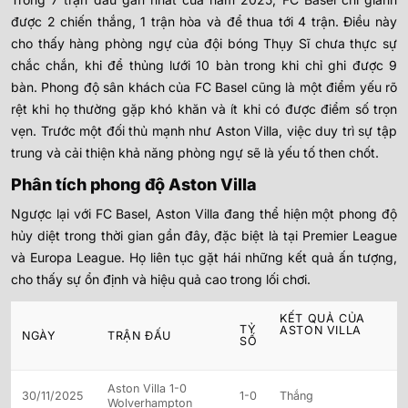
được 2 chiến thắng, 1 trận hòa và để thua tới 4 trận. Điều này
cho thấy hàng phòng ngự của đội bóng Thụy Sĩ chưa thực sự
chắc chắn, khi để thủng lưới 10 bàn trong khi chỉ ghi được 9
bàn. Phong độ sân khách của FC Basel cũng là một điểm yếu rõ
rệt khi họ thường gặp khó khăn và ít khi có được điểm số trọn
vẹn. Trước một đối thủ mạnh như Aston Villa, việc duy trì sự tập
trung và cải thiện khả năng phòng ngự sẽ là yếu tố then chốt.
Phân tích phong độ Aston Villa
Ngược lại với FC Basel, Aston Villa đang thể hiện một phong độ
hủy diệt trong thời gian gần đây, đặc biệt là tại Premier League
và Europa League. Họ liên tục gặt hái những kết quả ấn tượng,
cho thấy sự ổn định và hiệu quả cao trong lối chơi.
KẾT QUẢ CỦA
TỶ
ASTON VILLA
NGÀY
TRẬN ĐẤU
SỐ
Aston Villa 1-0
30/11/2025
1-0
Thắng
Wolverhampton