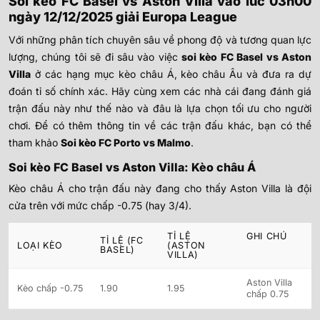
Soi kèo FC Basel vs Aston Villa vào lúc 03h00
ngày 12/12/2025 giải Europa League
Với những phân tích chuyên sâu về phong độ và tương quan lực
lượng, chúng tôi sẽ đi sâu vào việc
soi kèo FC Basel vs Aston
Villa
ở các hạng mục kèo châu Á, kèo châu Âu và đưa ra dự
đoán tỉ số chính xác. Hãy cùng xem các nhà cái đang đánh giá
trận đấu này như thế nào và đâu là lựa chọn tối ưu cho người
chơi. Để có thêm thông tin về các trận đấu khác, bạn có thể
tham khảo
Soi kèo FC Porto vs Malmo
.
Soi kèo FC Basel vs Aston Villa: Kèo châu Á
Kèo châu Á cho trận đấu này đang cho thấy Aston Villa là đội
cửa trên với mức chấp -0.75 (hay 3/4).
TỈ LỆ
GHI CHÚ
TỈ LỆ (FC
LOẠI KÈO
(ASTON
BASEL)
VILLA)
Aston Villa
Kèo chấp -0.75
1.90
1.95
chấp 0.75