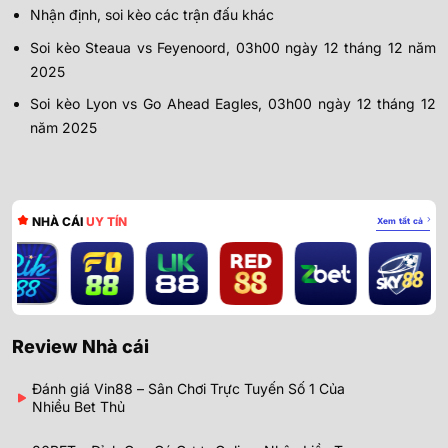
Nhận định, soi kèo các trận đấu khác
Soi kèo Steaua vs Feyenoord, 03h00 ngày 12 tháng 12 năm
2025
Soi kèo Lyon vs Go Ahead Eagles, 03h00 ngày 12 tháng 12
năm 2025
NHÀ CÁI
UY TÍN
Xem tất cả
Review Nhà cái
Đánh giá Vin88 – Sân Chơi Trực Tuyến Số 1 Của
Nhiều Bet Thủ