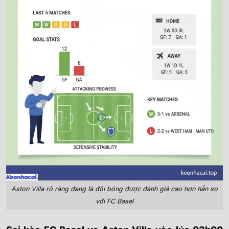
Aston Villa rõ ràng đang là đội bóng được đánh giá cao hơn hẳn so
với FC Basel