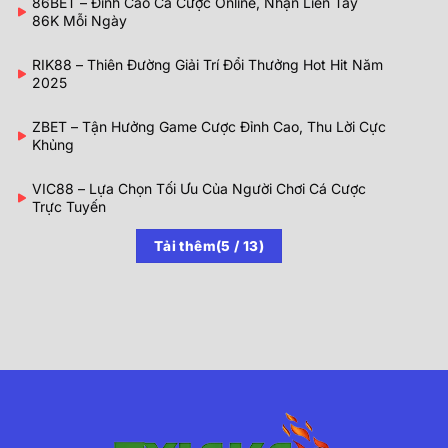
86BET – Đỉnh Cao Cá Cược Online, Nhận Liền Tay
86K Mỗi Ngày
RIK88 – Thiên Đường Giải Trí Đổi Thưởng Hot Hit Năm
2025
ZBET – Tận Hưởng Game Cược Đỉnh Cao, Thu Lời Cực
Khủng
VIC88 – Lựa Chọn Tối Ưu Của Người Chơi Cá Cược
Trực Tuyến
Tải thêm
(
5
/ 13)