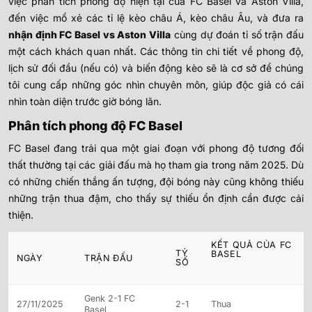
việc phân tích phong độ hiện tại của FC Basel và Aston Villa,
đến việc mổ xẻ các tỉ lệ kèo châu Á, kèo châu Âu, và đưa ra
nhận định FC Basel vs Aston Villa
cùng dự đoán tỉ số trận đấu
một cách khách quan nhất. Các thông tin chi tiết về phong độ,
lịch sử đối đầu (nếu có) và biến động kèo sẽ là cơ sở để chúng
tôi cung cấp những góc nhìn chuyên môn, giúp độc giả có cái
nhìn toàn diện trước giờ bóng lăn.
Phân tích phong độ FC Basel
FC Basel đang trải qua một giai đoạn với phong độ tương đối
thất thường tại các giải đấu mà họ tham gia trong năm 2025. Dù
có những chiến thắng ấn tượng, đội bóng này cũng không thiếu
những trận thua đậm, cho thấy sự thiếu ổn định cần được cải
thiện.
KẾT QUẢ CỦA FC
TỶ
BASEL
NGÀY
TRẬN ĐẤU
SỐ
Genk 2-1 FC
27/11/2025
2-1
Thua
Basel