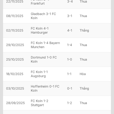
22/11/2025
3-4
Thua
Frankfurt
Gladbach 3-1 FC
08/11/2025
3-1
Thua
Koln
FC Koln 4-1
02/11/2025
4-1
Thắng
Hamburger
FC Koln 1-4 Bayern
29/10/2025
1-4
Thua
Munchen
Dortmund 1-0 FC
25/10/2025
1-0
Thua
Koln
FC Koln 1-1
18/10/2025
1-1
Hòa
Augsburg
Hoffenheim 0-1 FC
03/10/2025
0-1
Thắng
Koln
FC Koln 1-2
28/09/2025
1-2
Thua
Stuttgart