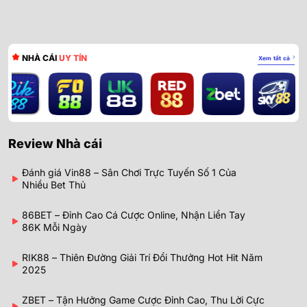
NHÀ CÁI
UY TÍN
Xem tất cả
Review Nhà cái
Đánh giá Vin88 – Sân Chơi Trực Tuyến Số 1 Của
Nhiều Bet Thủ
86BET – Đỉnh Cao Cá Cược Online, Nhận Liền Tay
86K Mỗi Ngày
RIK88 – Thiên Đường Giải Trí Đổi Thưởng Hot Hit Năm
2025
ZBET – Tận Hưởng Game Cược Đỉnh Cao, Thu Lời Cực