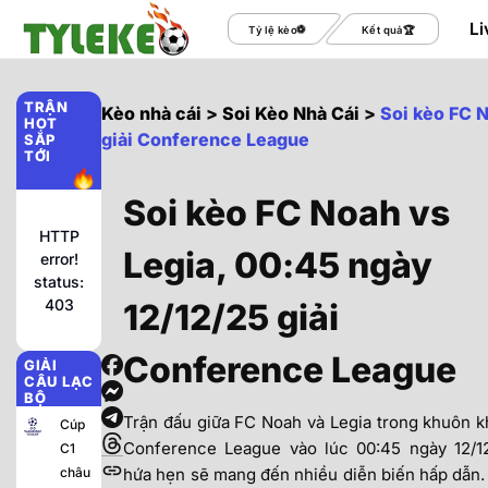
Bỏ
Li
Tỷ lệ kèo
Kết quả
qua
nội
dung
TRẬN
Kèo nhà cái
>
Soi Kèo Nhà Cái
>
Soi kèo FC N
HOT
giải Conference League
SẮP
TỚI
Soi kèo FC Noah vs
HTTP
Legia, 00:45 ngày
error!
status:
403
12/12/25 giải
Conference League
GIẢI
CÂU LẠC
BỘ
Trận đấu giữa FC Noah và Legia trong khuôn k
Cúp
Conference League vào lúc 00:45 ngày 12/1
C1
hứa hẹn sẽ mang đến nhiều diễn biến hấp dẫn.
châu