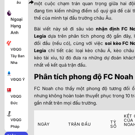
âu
một cuộc chạm trán quan trọng giữa hai độ
đang tìm kiếm những điểm số quý giá để cải t
thế của mình tại đấu trường châu Âu.
Ngoại
Hạng
Bài viết này sẽ đi sâu vào
nhận định FC N
Anh
Legia
dựa trên phân tích phong độ gần đây, l
đối đầu (nếu có), cùng với việc
soi kèo FC N
VĐQG
Legia
chi tiết các loại kèo châu Á, kèo châu
Tây Ban
kèo tài xỉu, từ đó đưa ra những dự đoán khác
Nha
nhất về kết quả trận đấu.
Phân tích phong độ FC Noah
VĐQG Ý
FC Noah cho thấy một phong độ tương đối ổ
nhưng không hoàn toàn thuyết phục trong 10 t
VĐQG
gần nhất trên mọi đấu trường.
Đức
KẾT 
VĐQG
CỦA 
TỶ
NGÀY
TRẬN ĐẤU
NOA
SỐ
Pháp