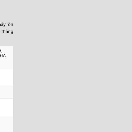
mấy ổn
n thắng
Ả
GIA