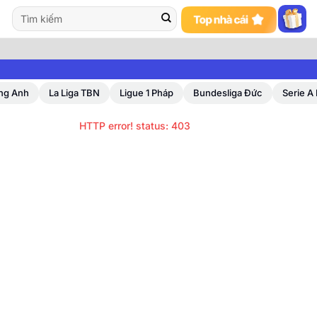
ng Anh
La Liga TBN
Ligue 1 Pháp
Bundesliga Đức
Serie A I
HTTP error! status: 403