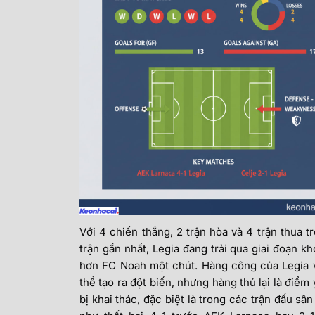
Với 4 chiến thắng, 2 trận hòa và 4 trận thua t
trận gần nhất, Legia đang trải qua giai đoạn k
hơn FC Noah một chút. Hàng công của Legia 
thể tạo ra đột biến, nhưng hàng thủ lại là điểm
bị khai thác, đặc biệt là trong các trận đấu sâ