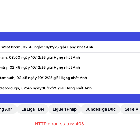
 West Brom, 02:45 ngày 10/12/25 giải Hạng nhất Anh
ham, 03:00 ngày 10/12/25 giải Hạng nhất Anh
ntry, 02:45 ngày 10/12/25 giải Hạng nhất Anh
tsmouth, 02:45 ngày 10/12/25 giải Hạng nhất Anh
dlesbrough, 02:45 ngày 10/12/25 giải Hạng nhất Anh
ng Anh
La Liga TBN
Ligue 1 Pháp
Bundesliga Đức
Serie A I
HTTP error! status: 403