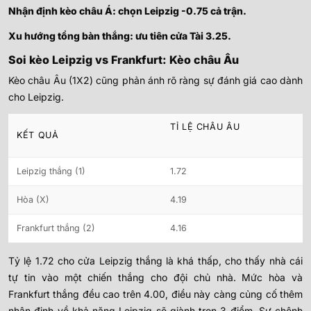
Nhận định kèo châu Á: chọn Leipzig -0.75 cả trận.
Xu hướng tổng bàn thắng: ưu tiên cửa Tài 3.25.
Soi kèo Leipzig vs Frankfurt: Kèo châu Âu
Kèo châu Âu (1X2) cũng phản ánh rõ ràng sự đánh giá cao dành
cho Leipzig.
TỈ LỆ CHÂU ÂU
KẾT QUẢ
Leipzig thắng (1)
1.72
Hòa (X)
4.19
Frankfurt thắng (2)
4.16
Tỷ lệ 1.72 cho cửa Leipzig thắng là khá thấp, cho thấy nhà cái
tự tin vào một chiến thắng cho đội chủ nhà. Mức hòa và
Frankfurt thắng đều cao trên 4.00, điều này càng củng cố thêm
nhận định về khả năng Leipzig sẽ giành trọn 3 điểm. Sự chênh