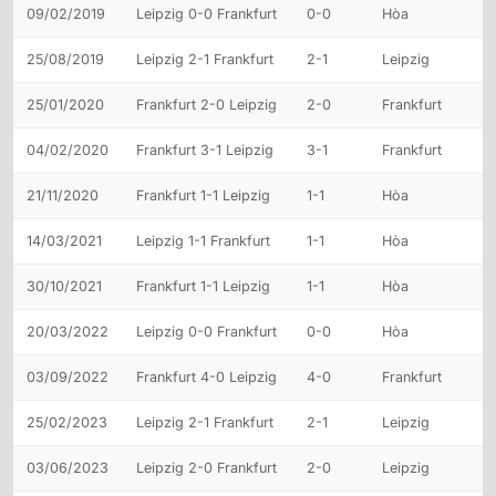
09/02/2019
Leipzig 0-0 Frankfurt
0-0
Hòa
25/08/2019
Leipzig 2-1 Frankfurt
2-1
Leipzig
25/01/2020
Frankfurt 2-0 Leipzig
2-0
Frankfurt
04/02/2020
Frankfurt 3-1 Leipzig
3-1
Frankfurt
21/11/2020
Frankfurt 1-1 Leipzig
1-1
Hòa
14/03/2021
Leipzig 1-1 Frankfurt
1-1
Hòa
30/10/2021
Frankfurt 1-1 Leipzig
1-1
Hòa
20/03/2022
Leipzig 0-0 Frankfurt
0-0
Hòa
03/09/2022
Frankfurt 4-0 Leipzig
4-0
Frankfurt
25/02/2023
Leipzig 2-1 Frankfurt
2-1
Leipzig
03/06/2023
Leipzig 2-0 Frankfurt
2-0
Leipzig