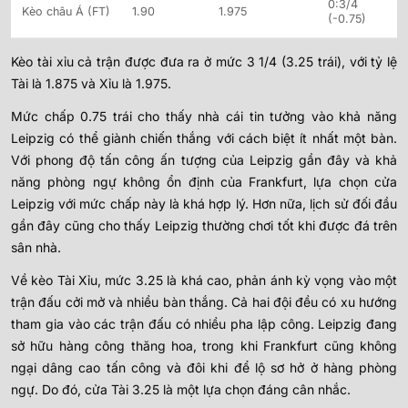
0:3/4
Kèo châu Á (FT)
1.90
1.975
(-0.75)
Kèo tài xỉu cả trận được đưa ra ở mức 3 1/4 (3.25 trái), với tỷ lệ
Tài là 1.875 và Xỉu là 1.975.
Mức chấp 0.75 trái cho thấy nhà cái tin tưởng vào khả năng
Leipzig có thể giành chiến thắng với cách biệt ít nhất một bàn.
Với phong độ tấn công ấn tượng của Leipzig gần đây và khả
năng phòng ngự không ổn định của Frankfurt, lựa chọn cửa
Leipzig với mức chấp này là khá hợp lý. Hơn nữa, lịch sử đối đầu
gần đây cũng cho thấy Leipzig thường chơi tốt khi được đá trên
sân nhà.
Về kèo Tài Xỉu, mức 3.25 là khá cao, phản ánh kỳ vọng vào một
trận đấu cởi mở và nhiều bàn thắng. Cả hai đội đều có xu hướng
tham gia vào các trận đấu có nhiều pha lập công. Leipzig đang
sở hữu hàng công thăng hoa, trong khi Frankfurt cũng không
ngại dâng cao tấn công và đôi khi để lộ sơ hở ở hàng phòng
ngự. Do đó, cửa Tài 3.25 là một lựa chọn đáng cân nhắc.