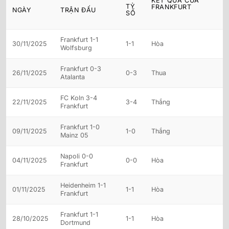
KẾT QUẢ CỦA
TỶ
FRANKFURT
NGÀY
TRẬN ĐẤU
SỐ
Frankfurt 1-1
30/11/2025
1-1
Hòa
Wolfsburg
Frankfurt 0-3
26/11/2025
0-3
Thua
Atalanta
FC Koln 3-4
22/11/2025
3-4
Thắng
Frankfurt
Frankfurt 1-0
09/11/2025
1-0
Thắng
Mainz 05
Napoli 0-0
04/11/2025
0-0
Hòa
Frankfurt
Heidenheim 1-1
01/11/2025
1-1
Hòa
Frankfurt
Frankfurt 1-1
28/10/2025
1-1
Hòa
Dortmund