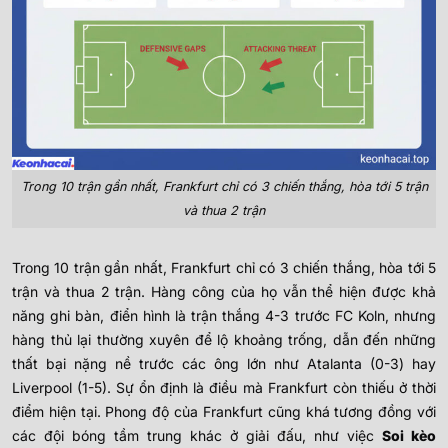
Trong 10 trận gần nhất, Frankfurt chỉ có 3 chiến thắng, hòa tới 5 trận
và thua 2 trận
Trong 10 trận gần nhất, Frankfurt chỉ có 3 chiến thắng, hòa tới 5
trận và thua 2 trận. Hàng công của họ vẫn thể hiện được khả
năng ghi bàn, điển hình là trận thắng 4-3 trước FC Koln, nhưng
hàng thủ lại thường xuyên để lộ khoảng trống, dẫn đến những
thất bại nặng nề trước các ông lớn như Atalanta (0-3) hay
Liverpool (1-5). Sự ổn định là điều mà Frankfurt còn thiếu ở thời
điểm hiện tại. Phong độ của Frankfurt cũng khá tương đồng với
các đội bóng tầm trung khác ở giải đấu, như việc
Soi kèo