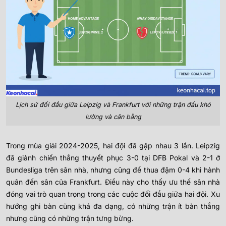
Lịch sử đối đầu giữa Leipzig và Frankfurt với những trận đấu khó
lường và cân bằng
Trong mùa giải 2024-2025, hai đội đã gặp nhau 3 lần. Leipzig
đã giành chiến thắng thuyết phục 3-0 tại DFB Pokal và 2-1 ở
Bundesliga trên sân nhà, nhưng cũng để thua đậm 0-4 khi hành
quân đến sân của Frankfurt. Điều này cho thấy ưu thế sân nhà
đóng vai trò quan trọng trong các cuộc đối đầu giữa hai đội. Xu
hướng ghi bàn cũng khá đa dạng, có những trận ít bàn thắng
nhưng cũng có những trận tưng bừng.