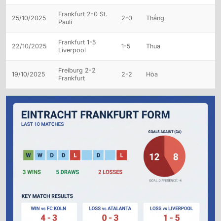
Frankfurt 2-0 St.
25/10/2025
2-0
Thắng
Pauli
Frankfurt 1-5
22/10/2025
1-5
Thua
Liverpool
Freiburg 2-2
19/10/2025
2-2
Hòa
Frankfurt