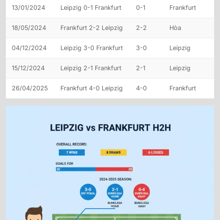
13/01/2024
Leipzig 0-1 Frankfurt
0-1
Frankfurt
18/05/2024
Frankfurt 2-2 Leipzig
2-2
Hòa
04/12/2024
Leipzig 3-0 Frankfurt
3-0
Leipzig
15/12/2024
Leipzig 2-1 Frankfurt
2-1
Leipzig
26/04/2025
Frankfurt 4-0 Leipzig
4-0
Frankfurt