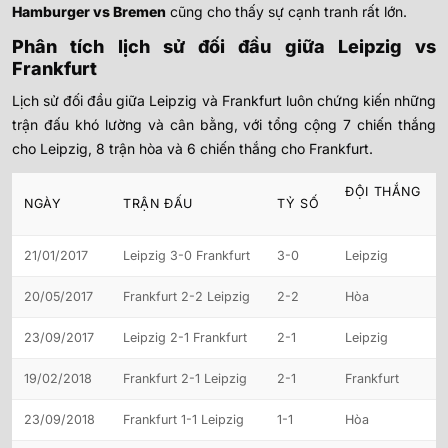
Hamburger vs Bremen
cũng cho thấy sự cạnh tranh rất lớn.
Phân tích lịch sử đối đầu giữa Leipzig vs
Frankfurt
Lịch sử đối đầu giữa Leipzig và Frankfurt luôn chứng kiến những
trận đấu khó lường và cân bằng, với tổng cộng 7 chiến thắng
cho Leipzig, 8 trận hòa và 6 chiến thắng cho Frankfurt.
ĐỘI THẮNG
NGÀY
TRẬN ĐẤU
TỶ SỐ
21/01/2017
Leipzig 3-0 Frankfurt
3-0
Leipzig
20/05/2017
Frankfurt 2-2 Leipzig
2-2
Hòa
23/09/2017
Leipzig 2-1 Frankfurt
2-1
Leipzig
19/02/2018
Frankfurt 2-1 Leipzig
2-1
Frankfurt
23/09/2018
Frankfurt 1-1 Leipzig
1-1
Hòa