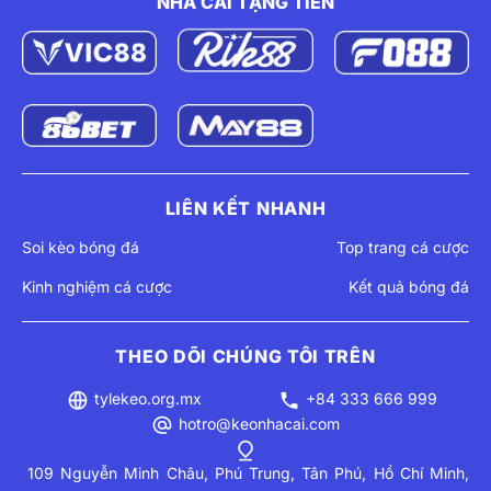
NHÀ CÁI TẶNG TIỀN
LIÊN KẾT NHANH
Soi kèo bóng đá
Top trang cá cược
Kinh nghiệm cá cược
Kết quả bóng đá
THEO DÕI CHÚNG TÔI TRÊN
tylekeo.org.mx
+84 333 666 999
hotro@keonhacai.com
109 Nguyễn Minh Châu, Phú Trung, Tân Phú, Hồ Chí Minh,