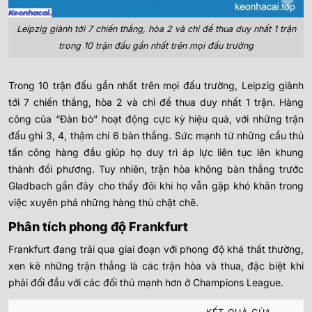
Leipzig giành tới 7 chiến thắng, hòa 2 và chỉ để thua duy nhất 1 trận
trong 10 trận đấu gần nhất trên mọi đấu trường
Trong 10 trận đấu gần nhất trên mọi đấu trường, Leipzig giành
tới 7 chiến thắng, hòa 2 và chỉ để thua duy nhất 1 trận. Hàng
công của “Đàn bò” hoạt động cực kỳ hiệu quả, với những trận
đấu ghi 3, 4, thậm chí 6 bàn thắng. Sức mạnh từ những cầu thủ
tấn công hàng đầu giúp họ duy trì áp lực liên tục lên khung
thành đối phương. Tuy nhiên, trận hòa không bàn thắng trước
Gladbach gần đây cho thấy đôi khi họ vẫn gặp khó khăn trong
việc xuyên phá những hàng thủ chặt chẽ.
Phân tích phong độ Frankfurt
Frankfurt đang trải qua giai đoạn với phong độ khá thất thường,
xen kẽ những trận thắng là các trận hòa và thua, đặc biệt khi
phải đối đầu với các đối thủ mạnh hơn ở Champions League.