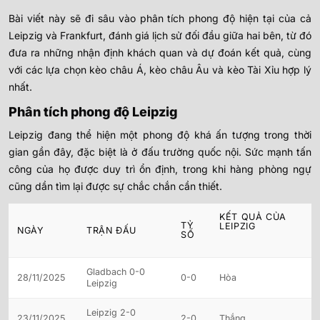
Bài viết này sẽ đi sâu vào phân tích phong độ hiện tại của cả
Leipzig và Frankfurt, đánh giá lịch sử đối đầu giữa hai bên, từ đó
đưa ra những nhận định khách quan và dự đoán kết quả, cùng
với các lựa chọn kèo châu Á, kèo châu Âu và kèo Tài Xỉu hợp lý
nhất.
Phân tích phong độ Leipzig
Leipzig đang thể hiện một phong độ khá ấn tượng trong thời
gian gần đây, đặc biệt là ở đấu trường quốc nội. Sức mạnh tấn
công của họ được duy trì ổn định, trong khi hàng phòng ngự
cũng dần tìm lại được sự chắc chắn cần thiết.
KẾT QUẢ CỦA
TỶ
LEIPZIG
NGÀY
TRẬN ĐẤU
SỐ
Gladbach 0-0
28/11/2025
0-0
Hòa
Leipzig
Leipzig 2-0
23/11/2025
2-0
Thắng