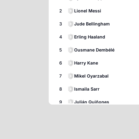
Bảng D
2
Lionel Messi
#
Tên đội
3
Jude Bellingham
Mỹ
1
4
Erling Haaland
Úc
2
5
Ousmane Dembélé
Paraguay
3
6
Harry Kane
Thổ Nhĩ Kỳ
4
7
Mikel Oyarzabal
Bảng E
8
Ismaila Sarr
#
Tên đội
9
Julián Quiñones
Đức
1
10
Vinícius
Bờ Biển Ngà
2
Ecuador
3
11
Bukayo Saka
Curaçao
4