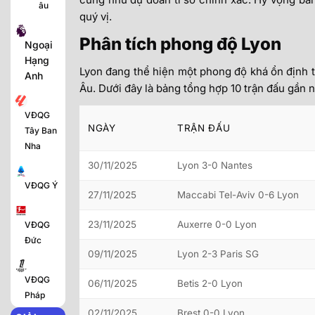
âu
quý vị.
Phân tích phong độ Lyon
Ngoại
Hạng
Lyon đang thể hiện một phong độ khá ổn định tr
Anh
Âu. Dưới đây là bảng tổng hợp 10 trận đấu gần 
VĐQG
NGÀY
TRẬN ĐẤU
Tây Ban
Nha
30/11/2025
Lyon 3-0 Nantes
VĐQG Ý
27/11/2025
Maccabi Tel-Aviv 0-6 Lyon
23/11/2025
Auxerre 0-0 Lyon
VĐQG
Đức
09/11/2025
Lyon 2-3 Paris SG
VĐQG
06/11/2025
Betis 2-0 Lyon
Pháp
02/11/2025
Brest 0-0 Lyon