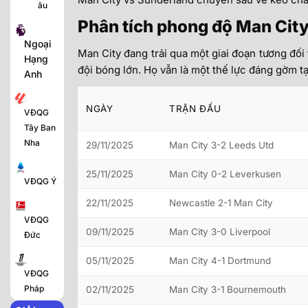
âu
Phân tích phong độ Man Cit
Ngoại
Man City đang trải qua một giai đoạn tương đối
Hạng
đội bóng lớn. Họ vẫn là một thế lực đáng gờm t
Anh
NGÀY
TRẬN ĐẤU
VĐQG
Tây Ban
Nha
29/11/2025
Man City 3-2 Leeds Utd
25/11/2025
Man City 0-2 Leverkusen
VĐQG Ý
22/11/2025
Newcastle 2-1 Man City
VĐQG
09/11/2025
Man City 3-0 Liverpool
Đức
05/11/2025
Man City 4-1 Dortmund
VĐQG
Pháp
02/11/2025
Man City 3-1 Bournemouth