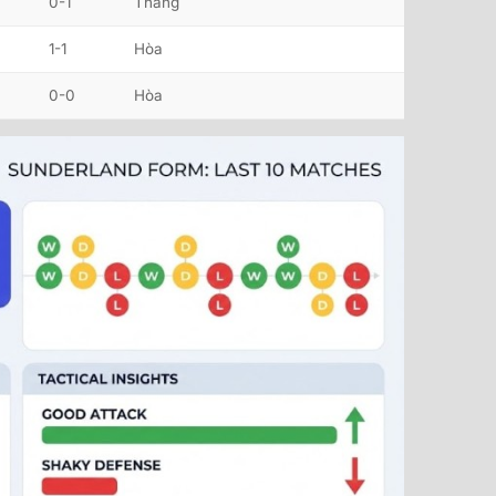
0-1
Thắng
1-1
Hòa
0-0
Hòa