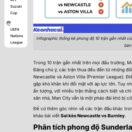
Suzuki
Cup
UEFA
Nations
Infographic thống kê phong độ 10 trận gần nhất của 
League
bàn
Trong 10 trận gần nhất trên mọi đấu trường, Ma
Đáng chú ý, các trận thua đều đến từ những đ
Newcastle và Aston Villa (Premier League). Đi
gặp khó khăn khi đối mặt với áp lực lớn. Tuy n
ấn tượng, với nhiều trận thắng cách biệt và chỉ 
sân nhà, Man City vẫn là một pháo đài khó bị c
Để có thêm góc nhìn về các trận đấu khác tro
khảo bài viết
Soi kèo Newcastle vs Burnley
.
Phân tích phong độ Sunderl