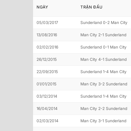
NGÀY
TRẬN ĐẤU
05/03/2017
Sunderland 0-2 Man City
13/08/2016
Man City 2-1 Sunderland
02/02/2016
Sunderland 0-1 Man City
26/12/2015
Man City 4-1 Sunderland
22/09/2015
Sunderland 1-4 Man City
01/01/2015
Man City 3-2 Sunderland
03/12/2014
Sunderland 1-4 Man City
16/04/2014
Man City 2-2 Sunderland
02/03/2014
Man City 3-1 Sunderland