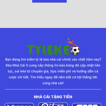
Bạn đang tìm kiếm tỷ lệ kèo nhà cái chính xác nhất hôm nay?
Kèo Nhà Cái 5 cung cấp thông tin kèo bóng đá cập nhật liên
tục, soi kèo từ chuyên gia, tips miễn phí và hướng dẫn cá
cược chi tiết. Tìm hiểu ngay để nắm bắt cơ hội thắng lớn
cùng nhà cái!
NHÀ CÁI TẶNG TIỀN