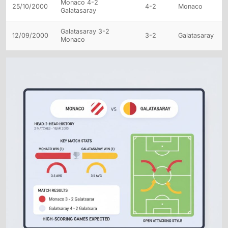
Monaco 4-2
25/10/2000
4-2
Monaco
Galatasaray
Galatasaray 3-2
12/09/2000
3-2
Galatasaray
Monaco