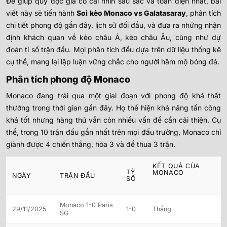
Để giúp quý độc giả có cái nhìn sâu sắc và toàn diện nhất, bài
viết này sẽ tiến hành
Soi kèo Monaco vs Galatasaray
, phân tích
chi tiết phong độ gần đây, lịch sử đối đầu, và đưa ra những nhận
định khách quan về kèo châu Á, kèo châu Âu, cũng như dự
đoán tỉ số trận đấu. Mọi phân tích đều dựa trên dữ liệu thống kê
cụ thể, mang lại lập luận vững chắc cho người hâm mộ bóng đá.
Phân tích phong độ Monaco
Monaco đang trải qua một giai đoạn với phong độ khá thất
thường trong thời gian gần đây. Họ thể hiện khả năng tấn công
khá tốt nhưng hàng thủ vẫn còn nhiều vấn đề cần cải thiện. Cụ
thể, trong 10 trận đấu gần nhất trên mọi đấu trường, Monaco chỉ
giành được 4 chiến thắng, hòa 3 và để thua 3 trận.
KẾT QUẢ CỦA
TỶ
MONACO
NGÀY
TRẬN ĐẤU
SỐ
Monaco 1-0 Paris
29/11/2025
1-0
Thắng
SG