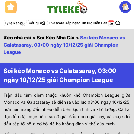
Bỏ
qua
nội
dung
Tỷ lệ kèo
Kết quả
Livescore
Xếp hạng
Tin tức
Diễn Đàn
Kèo nhà cái
>
Soi Kèo Nhà Cái
>
Soi kèo Monaco vs
Galatasaray, 03:00 ngày 10/12/25 giải Champion
League
Soi kèo Monaco vs Galatasaray, 03:00
ngày 10/12/25 giải Champion League
Trận đấu tâm điểm thuộc khuôn khổ Champion League giữa
Monaco và Galatasaray sẽ diễn ra vào lúc 03:00 ngày 10/12/25,
hứa hẹn mang đến nhiều diễn biến kịch tính và khó lường. Cả hai
đội đều đặt mục tiêu cao ở giải đấu danh giá này, và cuộc đối
đầu sắp tới sẽ là cơ hội để họ khẳng định vị thế của mình.