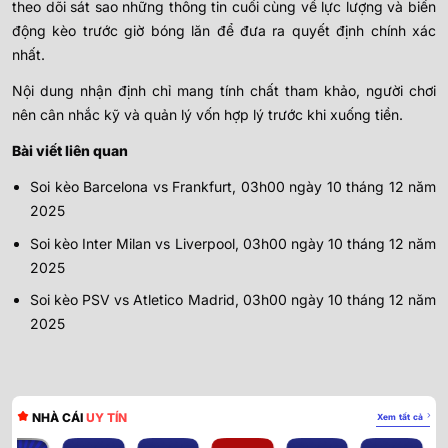
theo dõi sát sao những thông tin cuối cùng về lực lượng và biến
động kèo trước giờ bóng lăn để đưa ra quyết định chính xác
nhất.
Nội dung nhận định chỉ mang tính chất tham khảo, người chơi
nên cân nhắc kỹ và quản lý vốn hợp lý trước khi xuống tiền.
Bài viết liên quan
Soi kèo Barcelona vs Frankfurt, 03h00 ngày 10 tháng 12 năm
2025
Soi kèo Inter Milan vs Liverpool, 03h00 ngày 10 tháng 12 năm
2025
Soi kèo PSV vs Atletico Madrid, 03h00 ngày 10 tháng 12 năm
2025
NHÀ CÁI
UY TÍN
Xem tất cả