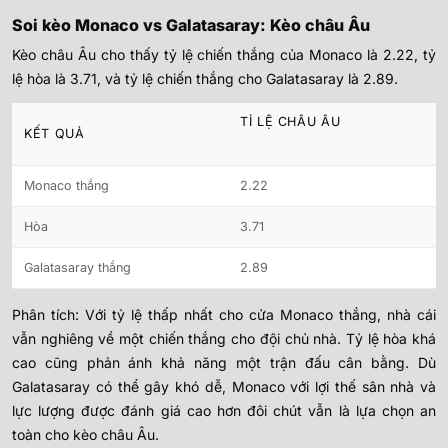
Soi kèo Monaco vs Galatasaray: Kèo châu Âu
Kèo châu Âu cho thấy tỷ lệ chiến thắng của Monaco là 2.22, tỷ
lệ hòa là 3.71, và tỷ lệ chiến thắng cho Galatasaray là 2.89.
TỈ LỆ CHÂU ÂU
KẾT QUẢ
Monaco thắng
2.22
Hòa
3.71
Galatasaray thắng
2.89
Phân tích: Với tỷ lệ thấp nhất cho cửa Monaco thắng, nhà cái
vẫn nghiêng về một chiến thắng cho đội chủ nhà. Tỷ lệ hòa khá
cao cũng phản ánh khả năng một trận đấu cân bằng. Dù
Galatasaray có thể gây khó dễ, Monaco với lợi thế sân nhà và
lực lượng được đánh giá cao hơn đôi chút vẫn là lựa chọn an
toàn cho kèo châu Âu.