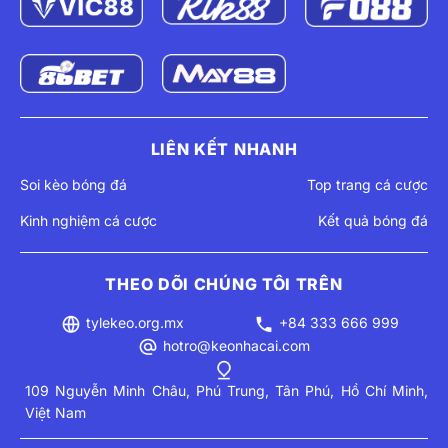
LIÊN KẾT NHANH
Soi kèo bóng đá
Top trang cá cược
Kinh nghiệm cá cược
Kết quả bóng đá
THEO DÕI CHÚNG TÔI TRÊN
tylekeo.org.mx
+84 333 666 999
hotro@keonhacai.com
109 Nguyễn Minh Châu, Phú Trung, Tân Phú, Hồ Chí Minh,
Việt Nam