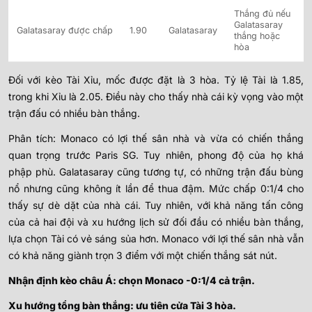
Thắng đủ nếu
Galatasaray
Galatasaray được chấp
1.90
Galatasaray
thắng hoặc
hòa
Đối với kèo Tài Xỉu, mốc được đặt là 3 hòa. Tỷ lệ Tài là 1.85,
trong khi Xỉu là 2.05. Điều này cho thấy nhà cái kỳ vọng vào một
trận đấu có nhiều bàn thắng.
Phân tích: Monaco có lợi thế sân nhà và vừa có chiến thắng
quan trọng trước Paris SG. Tuy nhiên, phong độ của họ khá
phập phù. Galatasaray cũng tương tự, có những trận đấu bùng
nổ nhưng cũng không ít lần để thua đậm. Mức chấp 0:1/4 cho
thấy sự dè dặt của nhà cái. Tuy nhiên, với khả năng tấn công
của cả hai đội và xu hướng lịch sử đối đầu có nhiều bàn thắng,
lựa chọn Tài có vẻ sáng sủa hơn. Monaco với lợi thế sân nhà vẫn
có khả năng giành trọn 3 điểm với một chiến thắng sát nút.
Nhận định kèo châu Á: chọn Monaco -0:1/4 cả trận.
Xu hướng tổng bàn thắng: ưu tiên cửa Tài 3 hòa.