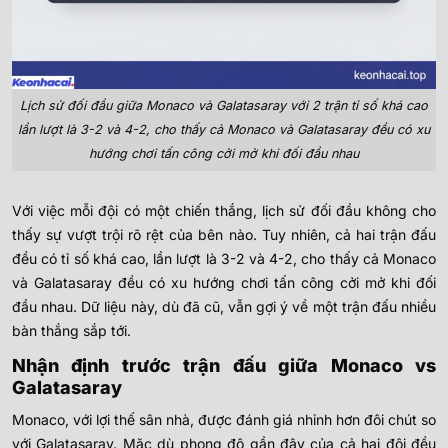
Lịch sử đối đầu giữa Monaco và Galatasaray với 2 trận tỉ số khá cao
lần lượt là 3-2 và 4-2, cho thấy cả Monaco và Galatasaray đều có xu
hướng chơi tấn công cởi mở khi đối đầu nhau
Với việc mỗi đội có một chiến thắng, lịch sử đối đầu không cho
thấy sự vượt trội rõ rệt của bên nào. Tuy nhiên, cả hai trận đấu
đều có tỉ số khá cao, lần lượt là 3-2 và 4-2, cho thấy cả Monaco
và Galatasaray đều có xu hướng chơi tấn công cởi mở khi đối
đầu nhau. Dữ liệu này, dù đã cũ, vẫn gợi ý về một trận đấu nhiều
bàn thắng sắp tới.
Nhận định trước trận đấu giữa Monaco vs
Galatasaray
Monaco, với lợi thế sân nhà, được đánh giá nhỉnh hơn đôi chút so
với Galatasaray. Mặc dù phong độ gần đây của cả hai đội đều