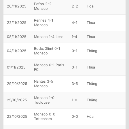
Pafos 2-2
26/11/2025
2-2
Hòa
Monaco
Rennes 4-1
22/11/2025
4-1
Thua
Monaco
08/11/2025
Monaco 1-4 Lens
1-4
Thua
Bodo/Glimt 0-1
04/11/2025
0-1
Thắng
Monaco
Monaco 0-1 Paris
01/11/2025
0-1
Thua
FC
Nantes 3-5
29/10/2025
3-5
Thắng
Monaco
Monaco 1-0
25/10/2025
1-0
Thắng
Toulouse
Monaco 0-0
22/10/2025
0-0
Hòa
Tottenham