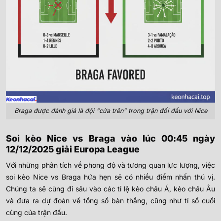
Braga được đánh giá là đội “cửa trên” trong trận đối đầu với Nice
Soi kèo Nice vs Braga vào lúc 00:45 ngày
12/12/2025 giải Europa League
Với những phân tích về phong độ và tương quan lực lượng, việc
soi kèo Nice vs Braga hứa hẹn sẽ có nhiều điểm nhấn thú vị.
Chúng ta sẽ cùng đi sâu vào các tỉ lệ kèo châu Á, kèo châu Âu
và đưa ra dự đoán về tổng số bàn thắng, cũng như tỉ số cuối
cùng của trận đấu.