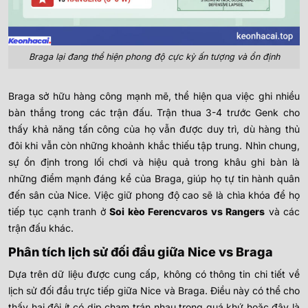
Braga lại đang thể hiện phong độ cực kỳ ấn tượng và ổn định
Braga sở hữu hàng công mạnh mẽ, thể hiện qua việc ghi nhiều
bàn thắng trong các trận đấu. Trận thua 3-4 trước Genk cho
thấy khả năng tấn công của họ vẫn được duy trì, dù hàng thủ
đôi khi vẫn còn những khoảnh khắc thiếu tập trung. Nhìn chung,
sự ổn định trong lối chơi và hiệu quả trong khâu ghi bàn là
những điểm mạnh đáng kể của Braga, giúp họ tự tin hành quân
đến sân của Nice. Việc giữ phong độ cao sẽ là chìa khóa để họ
tiếp tục cạnh tranh ở
Soi kèo Ferencvaros vs Rangers
và các
trận đấu khác.
Phân tích lịch sử đối đầu giữa Nice vs Braga
Dựa trên dữ liệu được cung cấp, không có thông tin chi tiết về
lịch sử đối đầu trực tiếp giữa Nice và Braga. Điều này có thể cho
thấy hai đội ít có dịp chạm trán nhau trong quá khứ hoặc đây là