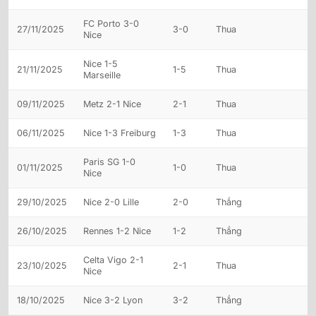
FC Porto 3-0
27/11/2025
3-0
Thua
Nice
Nice 1-5
21/11/2025
1-5
Thua
Marseille
09/11/2025
Metz 2-1 Nice
2-1
Thua
06/11/2025
Nice 1-3 Freiburg
1-3
Thua
Paris SG 1-0
01/11/2025
1-0
Thua
Nice
29/10/2025
Nice 2-0 Lille
2-0
Thắng
26/10/2025
Rennes 1-2 Nice
1-2
Thắng
Celta Vigo 2-1
23/10/2025
2-1
Thua
Nice
18/10/2025
Nice 3-2 Lyon
3-2
Thắng