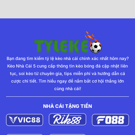
Bạn đang tìm kiếm tỷ lệ kèo nhà cái chính xác nhất hôm nay?
Kèo Nhà Cái 5 cung cấp thông tin kèo bóng đá cập nhật liên
tục, soi kèo từ chuyên gia, tips miễn phí và hướng dẫn cá
cược chi tiết. Tìm hiểu ngay để nắm bắt cơ hội thắng lớn
cùng nhà cái!
NHÀ CÁI TẶNG TIỀN