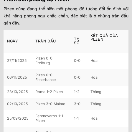
Plzen cũng đang thể hiện một phong độ tương đối ổn định với
khả năng phòng ngự chắc chắn, đặc biệt là ở những trận đấu
gần đây.
KẾT QUẢ CỦA
TỶ
PLZEN
NGÀY
TRẬN ĐẤU
SỐ
Plzen 0-0
27/11/2025
0-0
Hòa
Freiburg
Plzen 0-0
06/11/2025
0-0
Hòa
Fenerbahce
23/10/2025
Roma 1-2 Plzen
1-2
Thắng
02/10/2025
Plzen 3-0 Malmo
3-0
Thắng
Ferencvaros 1-1
25/09/2025
1-1
Hòa
Plzen