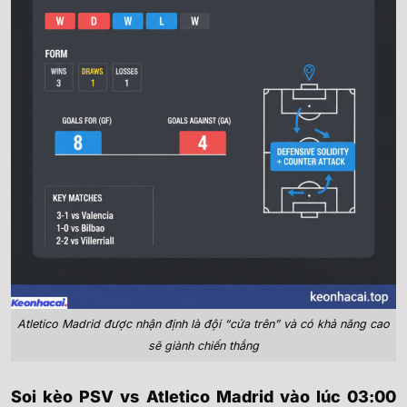
Atletico Madrid được nhận định là đội “cửa trên” và có khả năng cao
sẽ giành chiến thắng
Soi kèo PSV vs Atletico Madrid vào lúc 03:00