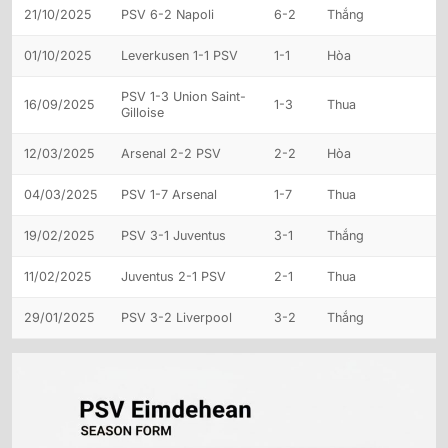
21/10/2025
PSV 6-2 Napoli
6-2
Thắng
01/10/2025
Leverkusen 1-1 PSV
1-1
Hòa
PSV 1-3 Union Saint-
16/09/2025
1-3
Thua
Gilloise
12/03/2025
Arsenal 2-2 PSV
2-2
Hòa
04/03/2025
PSV 1-7 Arsenal
1-7
Thua
19/02/2025
PSV 3-1 Juventus
3-1
Thắng
11/02/2025
Juventus 2-1 PSV
2-1
Thua
29/01/2025
PSV 3-2 Liverpool
3-2
Thắng