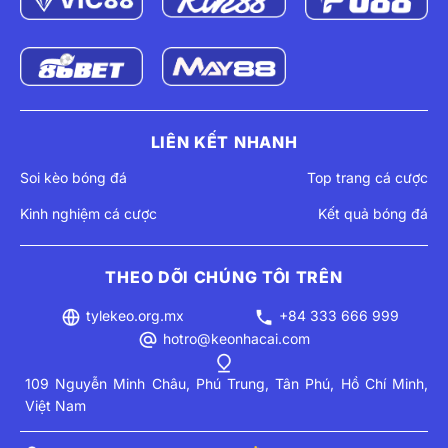
LIÊN KẾT NHANH
Soi kèo bóng đá
Top trang cá cược
Kinh nghiệm cá cược
Kết quả bóng đá
THEO DÕI CHÚNG TÔI TRÊN
tylekeo.org.mx
+84 333 666 999
hotro@keonhacai.com
109 Nguyễn Minh Châu, Phú Trung, Tân Phú, Hồ Chí Minh,
Việt Nam