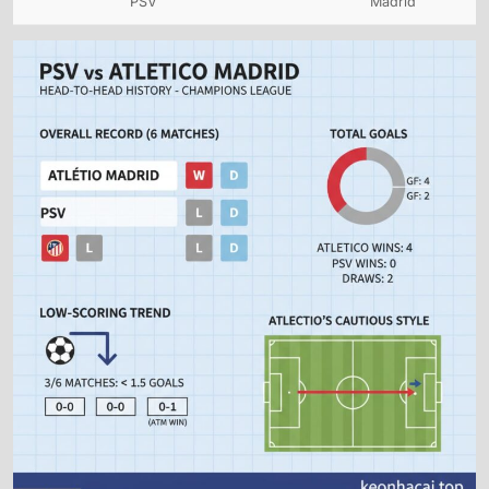
PSV
Madrid