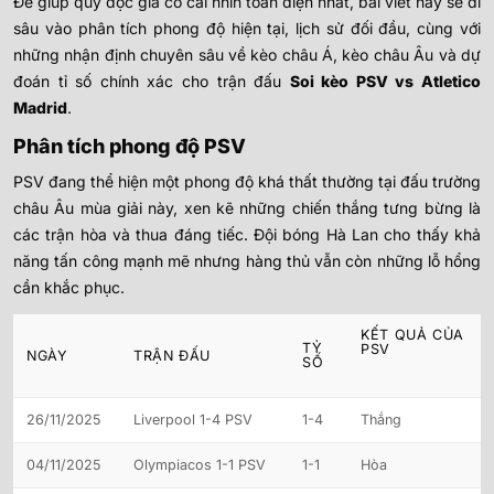
Để giúp quý độc giả có cái nhìn toàn diện nhất, bài viết này sẽ đi
sâu vào phân tích phong độ hiện tại, lịch sử đối đầu, cùng với
những nhận định chuyên sâu về kèo châu Á, kèo châu Âu và dự
đoán tỉ số chính xác cho trận đấu
Soi kèo PSV vs Atletico
Madrid
.
Phân tích phong độ PSV
PSV đang thể hiện một phong độ khá thất thường tại đấu trường
châu Âu mùa giải này, xen kẽ những chiến thắng tưng bừng là
các trận hòa và thua đáng tiếc. Đội bóng Hà Lan cho thấy khả
năng tấn công mạnh mẽ nhưng hàng thủ vẫn còn những lỗ hổng
cần khắc phục.
KẾT QUẢ CỦA
TỶ
PSV
NGÀY
TRẬN ĐẤU
SỐ
26/11/2025
Liverpool 1-4 PSV
1-4
Thắng
04/11/2025
Olympiacos 1-1 PSV
1-1
Hòa