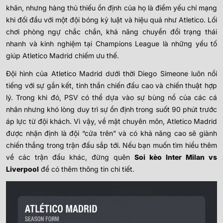
khăn, nhưng hàng thủ thiếu ổn định của họ là điểm yếu chí mạng
khi đối đầu với một đội bóng kỷ luật và hiệu quả như Atletico. Lối
chơi phòng ngự chắc chắn, khả năng chuyển đổi trạng thái
nhanh và kinh nghiệm tại Champions League là những yếu tố
giúp Atletico Madrid chiếm ưu thế.
Đội hình của Atletico Madrid dưới thời Diego Simeone luôn nổi
tiếng với sự gắn kết, tinh thần chiến đấu cao và chiến thuật hợp
lý. Trong khi đó, PSV có thể dựa vào sự bùng nổ của các cá
nhân nhưng khó lòng duy trì sự ổn định trong suốt 90 phút trước
áp lực từ đội khách. Vì vậy, về mặt chuyên môn, Atletico Madrid
được nhận định là đội “cửa trên” và có khả năng cao sẽ giành
chiến thắng trong trận đấu sắp tới. Nếu bạn muốn tìm hiểu thêm
về các trận đấu khác, đừng quên
Soi kèo Inter Milan vs
Liverpool
để có thêm thông tin chi tiết.