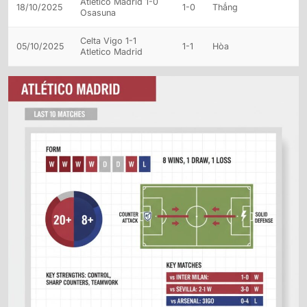
Atletico Madrid 1-0
18/10/2025
1-0
Thắng
Osasuna
Celta Vigo 1-1
05/10/2025
1-1
Hòa
Atletico Madrid