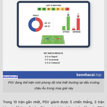
PSV đang thể hiện một phong độ khá thất thường tại đấu trường
châu Âu trong mùa giải này
Trong 10 trận gần nhất, PSV giành được 5 chiến thắng, 3 trận