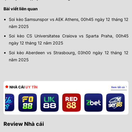
Bài viết liên quan
Soi kèo Samsunspor vs AEK Athens, 00h45 ngày 12 tháng 12
năm 2025
Soi kèo CS Universitatea Craiova vs Sparta Praha, 00h45
ngày 12 tháng 12 năm 2025
Soi kèo Aberdeen vs Strasbourg, 03h00 ngày 12 tháng 12
năm 2025
NHÀ CÁI
UY TÍN
Xem tất cả
Review Nhà cái