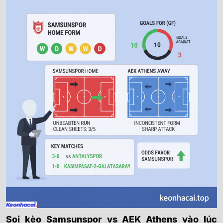
Soi kèo Samsunspor vs AEK Athens vào lúc