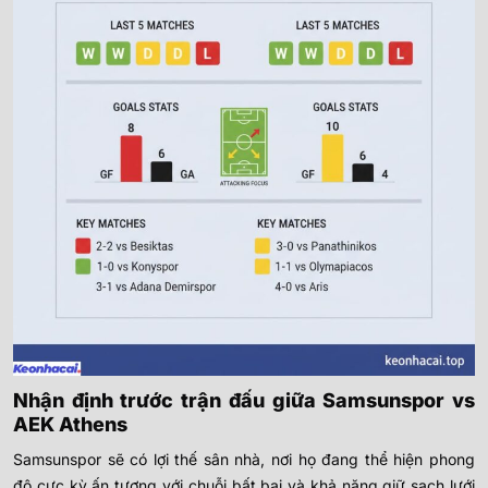
Nhận định trước trận đấu giữa Samsunspor vs
AEK Athens
Samsunspor sẽ có lợi thế sân nhà, nơi họ đang thể hiện phong
độ cực kỳ ấn tượng với chuỗi bất bại và khả năng giữ sạch lưới