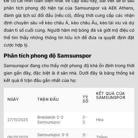
Để có cái nhìn toàn diện nhất về cặp đấu này, bài viết sẽ đi sâu
phân tích phong độ hiện tại của Samsunspor và AEK Athens,
đánh giá lịch sử đối đầu (nếu có), đồng thời cung cấp các nhận
định chuyên sâu về kèo châu Á, kèo châu Âu, kèo tài xỉu và dự
đoán tỉ số cuối cùng. Người hâm mộ bóng đá và giới mộ điệu có
thể tìm thấy những thông tin hữu ích để đưa ra quyết định đặt
cược hợp lý.
Phân tích phong độ Samsunspor
Samsunspor đang cho thấy một phong độ khá ổn định trong thời
gian gần đây, đặc biệt là ở sân nhà. Dưới đây là bảng thống kê
kết quả 6 trận đấu gần nhất của họ:
KẾT QUẢ CỦA
TỶ
SAMSUNSPOR
NGÀY
TRẬN ĐẤU
SỐ
Breidablik 2-2
2-
27/11/2025
Hòa
Samsunspor
2
Samsunspor 3-0
3-
06/11/2025
Thắng