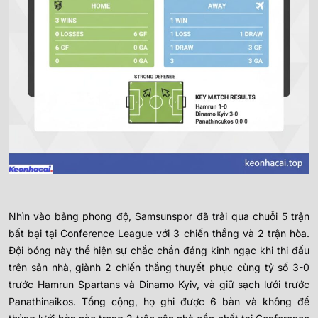
Nhìn vào bảng phong độ, Samsunspor đã trải qua chuỗi 5 trận
bất bại tại Conference League với 3 chiến thắng và 2 trận hòa.
Đội bóng này thể hiện sự chắc chắn đáng kinh ngạc khi thi đấu
trên sân nhà, giành 2 chiến thắng thuyết phục cùng tỷ số 3-0
trước Hamrun Spartans và Dinamo Kyiv, và giữ sạch lưới trước
Panathinaikos. Tổng cộng, họ ghi được 6 bàn và không để