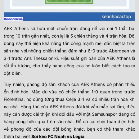
AEK Athens sở hữu một chuỗi trận đáng nể với chỉ 1 thất bại
trong 10 trận gần nhất, còn lại là 5 chiến thắng và 4 trận hòa. Đội
bóng này thể hiện khả năng tấn công mạnh mẽ, đặc biệt là trên
sân nhà với những chiến thắng đậm như 6-0 trước Aberdeen và
3-1 trước Aris Thessaloniki. Hiệu suất ghi bàn của AEK Athens là
rất ấn tượng, cho thấy hàng công của họ luôn biết cách tạo ra
đột biến.
Tuy nhiên, phong độ sân khách của AEK Athens có phần thiếu
ổn định hơn. Mặc dù vừa có chiến thắng 1-0 quan trọng trước
Fiorentina, họ cũng từng thua Celje 3-1 và có nhiều trận hòa khi
xa nhà. Hàng thủ của AEK Athens đôi khi vẫn mắc sai lầm, điều
này cần được cải thiện khi đối đầu với một Samsunspor đang có
hàng công hiệu quả trên sân nhà. Để có cái nhìn toàn diện hơn
về phong độ của các đội bóng khác, bạn có thể tham khảo
thêm bài viết
Soi kèo FC Noah vs Legia
.