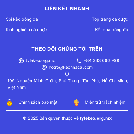
LIÊN KẾT NHANH
Soi kèo bóng đá
Top trang cá cược
Kinh nghiệm cá cược
Kết quả bóng đá
THEO DÕI CHÚNG TÔI TRÊN
tylekeo.org.mx
+84 333 666 999
hotro@keonhacai.com
109 Nguyễn Minh Châu, Phú Trung, Tân Phú, Hồ Chí Minh,
Việt Nam
Chính sách bảo mật
Miễn trừ trách nhiệm
© 2025 Bản quyền thuộc về
tylekeo.org.mx