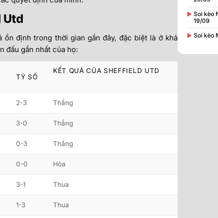
Soi kèo 
d Utd
19/09
Soi kèo 
ổn định trong thời gian gần đây, đặc biệt là ở khả
ận đấu gần nhất của họ:
KẾT QUẢ CỦA SHEFFIELD UTD
TỶ SỐ
2-3
Thắng
3-0
Thắng
0-3
Thắng
0-0
Hòa
3-1
Thua
1-3
Thua