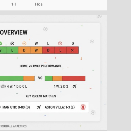
1-1
Hòa