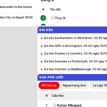
Newcastle Vs Barcelona
#
Tên đội
Man City vs Napoli 19/09
Thụy Sĩ
1
Canada
2
SOI KÈO
Bosnia và Herzegovina
3
Soi kèo Southampton vs West Brom, 02:45 ngà
Qatar
4
Soi kèo QPR vs Birmingham, 03:00 ngày 10/12
Soi kèo Preston vs Coventry, 02:45 ngày 10/12
Bảng C
Soi kèo Swansea vs Portsmouth, 02:45 ngày 1
#
Tên đội
Soi kèo Charlton vs Middlesbrough, 02:45 ngà
Brazil
1
VUA PHÁ LƯỚI
Maroc
2
Worldcup
Ngoại hạng Anh
La Liga T
Scotland
3
#
Cầu thủ
Haiti
4
1
Kylian Mbappé