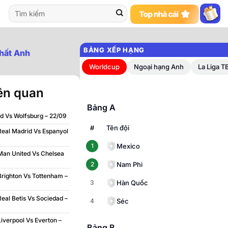
BẢNG XẾP HẠNG
nhất Anh
Worldcup
Ngoại hạng Anh
La Liga T
Vòng bảng
iên quan
Bảng A
 Vs Wolfsburg – 22/09
#
Tên đội
Real Madrid Vs Espanyol
Mexico
1
Man United Vs Chelsea
Nam Phi
2
Brighton Vs Tottenham –
Hàn Quốc
3
Real Betis Vs Sociedad –
Séc
4
Liverpool Vs Everton –
Bảng B