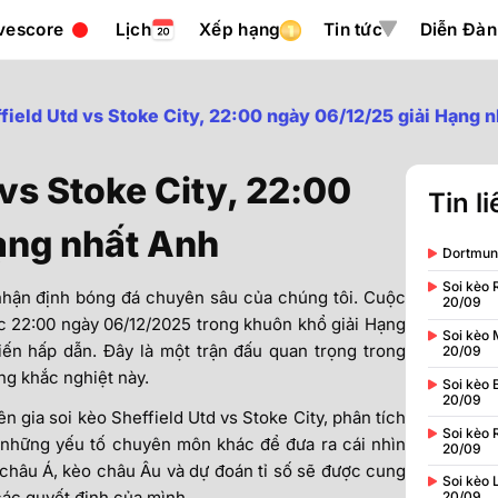
vescore
Lịch
Xếp hạng
Tin tức
Diễn Đàn
field Utd vs Stoke City, 22:00 ngày 06/12/25 giải Hạng 
 vs Stoke City, 22:00
Tin l
ạng nhất Anh
Dortmund
Soi kèo 
hận định bóng đá chuyên sâu của chúng tôi. Cuộc
20/09
lúc 22:00 ngày 06/12/2025 trong khuôn khổ giải Hạng
Soi kèo 
n hấp dẫn. Đây là một trận đấu quan trọng trong
20/09
ếng khắc nghiệt này.
Soi kèo 
20/09
n gia soi kèo Sheffield Utd vs Stoke City, phân tích
Soi kèo 
và những yếu tố chuyên môn khác để đưa ra cái nhìn
20/09
 châu Á, kèo châu Âu và dự đoán tỉ số sẽ được cung
Soi kèo 
các quyết định của mình.
20/09