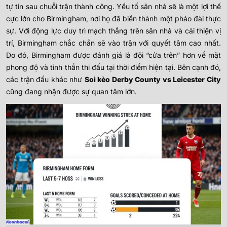
tự tin sau chuỗi trận thành công. Yếu tố sân nhà sẽ là một lợi thế
cực lớn cho Birmingham, nơi họ đã biến thành một pháo đài thực
sự. Với động lực duy trì mạch thắng trên sân nhà và cải thiện vị
trí, Birmingham chắc chắn sẽ vào trận với quyết tâm cao nhất.
Do đó, Birmingham được đánh giá là đội “cửa trên” hơn về mặt
phong độ và tinh thần thi đấu tại thời điểm hiện tại. Bên cạnh đó,
các trận đấu khác như
Soi kèo Derby County vs Leicester City
cũng đang nhận được sự quan tâm lớn.