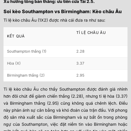
Xu hướng tổng bàn thắng: ưu tiên cửa Tài 2.5.
Soi kèo Southampton vs Birmingham: Kèo châu Âu
Tỉ lệ kèo châu Âu (1X2) được nhà cái đưa ra như sau:
TỈ LỆ CHÂU ÂU
KẾT QUẢ
Southampton thắng (1)
2.28
Hòa (X)
3.37
Birmingham thắng (2)
2.95
Tỉ lệ kèo châu Âu cho thấy Southampton được đánh giá nhỉnh
hơn đôi chút để giành chiến thắng (2.28), nhưng tỉ lệ hòa (3.37)
và Birmingham thắng (2.95) cũng không quá chênh lệch. Điều
này phản ánh sự cân bằng và khó đoán của trận đấu. Với phong
độ sân nhà xuất sắc của Birmingham và sự bất ổn trong phòng
ngự của Southampton, việc đặt niềm tin vào Birmingham hoặc