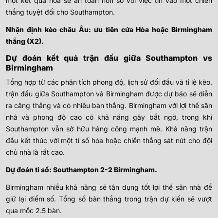
một kết quả hòa sẽ an toàn hơn so với việc tin vào một chiến
thắng tuyệt đối cho Southampton.
Nhận định kèo châu Âu: ưu tiên cửa Hòa hoặc Birmingham
thắng (X2).
Dự đoán kết quả trận đấu giữa Southampton vs
Birmingham
Tổng hợp từ các phân tích phong độ, lịch sử đối đầu và tỉ lệ kèo,
trận đấu giữa Southampton và Birmingham được dự báo sẽ diễn
ra căng thẳng và có nhiều bàn thắng. Birmingham với lợi thế sân
nhà và phong độ cao có khả năng gây bất ngờ, trong khi
Southampton vẫn sở hữu hàng công mạnh mẽ. Khả năng trận
đấu kết thúc với một tỉ số hòa hoặc chiến thắng sát nút cho đội
chủ nhà là rất cao.
Dự đoán tỉ số: Southampton 2-2 Birmingham.
Birmingham nhiều khả năng sẽ tận dụng tốt lợi thế sân nhà để
giữ lại điểm số. Tổng số bàn thắng trong trận dự kiến sẽ vượt
qua mốc 2.5 bàn.