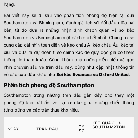
hạng.
Bài viết này sẽ đi sâu vào phân tích phong độ hiện tại của
Southampton và Birmingham, đánh giá lịch sử đối đầu giữa hai
bên, từ đó đưa ra những nhận định khách quan và soi kèo
Southampton vs Birmingham một cách chi tiết nhất. Chúng tôi sẽ
cung cấp cái nhìn toàn diện về kèo châu Á, kèo châu Âu, kèo tài
xỉu, và đưa ra dự đoán tỉ số chính xác để quý độc giả có thêm
thông tin tham khảo. Cùng khám phá những diễn biến và góc
nhìn chuyên sâu về trận đấu này, cũng như cập nhật thông tin
về các cặp đấu khác như
Soi kèo Swansea vs Oxford United
.
Phân tích phong độ Southampton
Southampton trong những trận đấu gần đây cho thấy một
phong độ khá bất ổn, với sự xen kẽ giữa những chiến thắng
tưng bừng và các trận thua khó hiểu.
KẾT QUẢ CỦA
TỶ
SOUTHAMPTON
NGÀY
TRẬN ĐẤU
SỐ