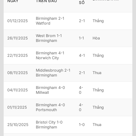
NGÀY
TRẬN ĐẤU
SỐ
Birmingham 2-1
01/12/2025
2-1
Thắng
Watford
West Brom 1-1
26/11/2025
1-1
Hòa
Birmingham
Birmingham 4-1
22/11/2025
4-1
Thắng
Norwich City
Middlesbrough 2-1
08/11/2025
2-1
Thua
Birmingham
Birmingham 4-0
4-
04/11/2025
Thắng
Millwall
0
Birmingham 4-0
4-
01/11/2025
Thắng
Portsmouth
0
Bristol City 1-0
25/10/2025
1-0
Thua
Birmingham