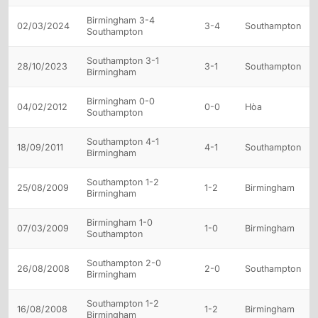
Birmingham 3-4
02/03/2024
3-4
Southampton
Southampton
Southampton 3-1
28/10/2023
3-1
Southampton
Birmingham
Birmingham 0-0
04/02/2012
0-0
Hòa
Southampton
Southampton 4-1
18/09/2011
4-1
Southampton
Birmingham
Southampton 1-2
25/08/2009
1-2
Birmingham
Birmingham
Birmingham 1-0
07/03/2009
1-0
Birmingham
Southampton
Southampton 2-0
26/08/2008
2-0
Southampton
Birmingham
Southampton 1-2
16/08/2008
1-2
Birmingham
Birmingham