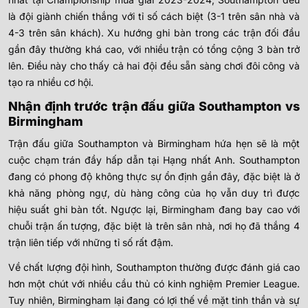
là đội giành chiến thắng với tỉ số cách biệt (3-1 trên sân nhà và
4-3 trên sân khách). Xu hướng ghi bàn trong các trận đối đầu
gần đây thường khá cao, với nhiều trận có tổng cộng 3 bàn trở
lên. Điều này cho thấy cả hai đội đều sẵn sàng chơi đôi công và
tạo ra nhiều cơ hội.
Nhận định trước trận đấu giữa Southampton vs
Birmingham
Trận đấu giữa Southampton và Birmingham hứa hẹn sẽ là một
cuộc chạm trán đầy hấp dẫn tại Hạng nhất Anh. Southampton
đang có phong độ không thực sự ổn định gần đây, đặc biệt là ở
khả năng phòng ngự, dù hàng công của họ vẫn duy trì được
hiệu suất ghi bàn tốt. Ngược lại, Birmingham đang bay cao với
chuỗi trận ấn tượng, đặc biệt là trên sân nhà, nơi họ đã thắng 4
trận liên tiếp với những tỉ số rất đậm.
Về chất lượng đội hình, Southampton thường được đánh giá cao
hơn một chút với nhiều cầu thủ có kinh nghiệm Premier League.
Tuy nhiên, Birmingham lại đang có lợi thế về mặt tinh thần và sự