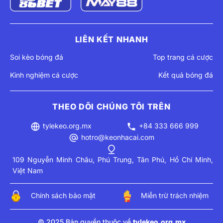
LIÊN KẾT NHANH
Soi kèo bóng đá
Top trang cá cược
Kinh nghiệm cá cược
Kết quả bóng đá
THEO DÕI CHÚNG TÔI TRÊN
tylekeo.org.mx
+84 333 666 999
hotro@keonhacai.com
109 Nguyễn Minh Châu, Phú Trung, Tân Phú, Hồ Chí Minh,
Việt Nam
Chính sách bảo mật
Miễn trừ trách nhiệm
© 2025 Bản quyền thuộc về
tylekeo.org.mx