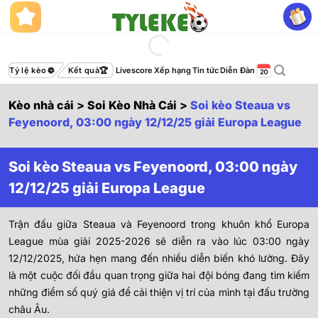
Bỏ
qua
nội
dung
Tỷ lệ kèo
Kết quả
Livescore
Xếp hạng
Tin tức
Diễn Đàn
Kèo nhà cái
>
Soi Kèo Nhà Cái
>
Soi kèo Steaua vs
Feyenoord, 03:00 ngày 12/12/25 giải Europa League
Soi kèo Steaua vs Feyenoord, 03:00 ngày
12/12/25 giải Europa League
Trận đấu giữa Steaua và Feyenoord trong khuôn khổ Europa
League mùa giải 2025-2026 sẽ diễn ra vào lúc 03:00 ngày
12/12/2025, hứa hẹn mang đến nhiều diễn biến khó lường. Đây
là một cuộc đối đầu quan trọng giữa hai đội bóng đang tìm kiếm
những điểm số quý giá để cải thiện vị trí của mình tại đấu trường
châu Âu.