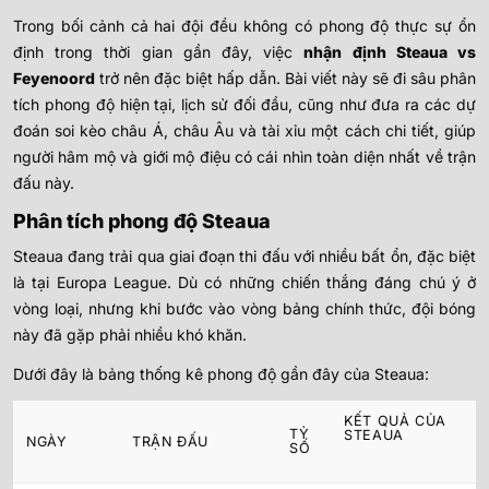
Trong bối cảnh cả hai đội đều không có phong độ thực sự ổn
định trong thời gian gần đây, việc
nhận định Steaua vs
Feyenoord
trở nên đặc biệt hấp dẫn. Bài viết này sẽ đi sâu phân
tích phong độ hiện tại, lịch sử đối đầu, cũng như đưa ra các dự
đoán soi kèo châu Á, châu Âu và tài xỉu một cách chi tiết, giúp
người hâm mộ và giới mộ điệu có cái nhìn toàn diện nhất về trận
đấu này.
Phân tích phong độ Steaua
Steaua đang trải qua giai đoạn thi đấu với nhiều bất ổn, đặc biệt
là tại Europa League. Dù có những chiến thắng đáng chú ý ở
vòng loại, nhưng khi bước vào vòng bảng chính thức, đội bóng
này đã gặp phải nhiều khó khăn.
Dưới đây là bảng thống kê phong độ gần đây của Steaua:
KẾT QUẢ CỦA
TỶ
STEAUA
NGÀY
TRẬN ĐẤU
SỐ