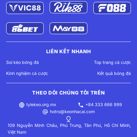
LIÊN KẾT NHANH
Soi kèo bóng đá
Top trang cá cược
Kinh nghiệm cá cược
Kết quả bóng đá
THEO DÕI CHÚNG TÔI TRÊN
tylekeo.org.mx
+84 333 666 999
hotro@keonhacai.com
109 Nguyễn Minh Châu, Phú Trung, Tân Phú, Hồ Chí Minh,
Việt Nam