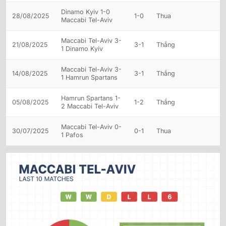
Dinamo Kyiv 1-0
28/08/2025
1-0
Thua
Maccabi Tel-Aviv
Maccabi Tel-Aviv 3-
21/08/2025
3-1
Thắng
1 Dinamo Kyiv
Maccabi Tel-Aviv 3-
14/08/2025
3-1
Thắng
1 Hamrun Spartans
Hamrun Spartans 1-
05/08/2025
1-2
Thắng
2 Maccabi Tel-Aviv
Maccabi Tel-Aviv 0-
30/07/2025
0-1
Thua
1 Pafos