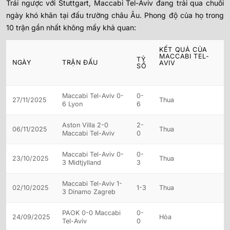
Trái ngược với Stuttgart, Maccabi Tel-Aviv đang trải qua chuỗi
ngày khó khăn tại đấu trường châu Âu. Phong độ của họ trong
10 trận gần nhất không mấy khả quan:
KẾT QUẢ CỦA
MACCABI TEL-
TỶ
NGÀY
TRẬN ĐẤU
AVIV
SỐ
Maccabi Tel-Aviv 0-
0-
27/11/2025
Thua
6 Lyon
6
Aston Villa 2-0
2-
06/11/2025
Thua
Maccabi Tel-Aviv
0
Maccabi Tel-Aviv 0-
0-
23/10/2025
Thua
3 Midtjylland
3
Maccabi Tel-Aviv 1-
02/10/2025
1-3
Thua
3 Dinamo Zagreb
PAOK 0-0 Maccabi
0-
24/09/2025
Hòa
Tel-Aviv
0