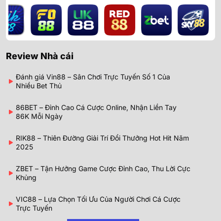
Review Nhà cái
Đánh giá Vin88 – Sân Chơi Trực Tuyến Số 1 Của
Nhiều Bet Thủ
86BET – Đỉnh Cao Cá Cược Online, Nhận Liền Tay
86K Mỗi Ngày
RIK88 – Thiên Đường Giải Trí Đổi Thưởng Hot Hit Năm
2025
ZBET – Tận Hưởng Game Cược Đỉnh Cao, Thu Lời Cực
Khủng
VIC88 – Lựa Chọn Tối Ưu Của Người Chơi Cá Cược
Trực Tuyến