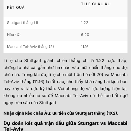
TỈ LỆ CHÂU ÂU
KẾT QUẢ
Stuttgart thắng (1)
1.22
Hòa (X)
6.20
Maccabi Tel-Aviv thắng (2)
11.16
Tỉ lệ cho Stuttgart giành chiến thắng chỉ là 1.22, cực thấp,
chứng tỏ nhà cái gần như tin chắc vào một chiến thắng cho đội
chủ nhà. Trong khi đó, tỉ lệ cho một trận hòa (6.20) và Maccabi
Tel-Aviv thắng (11.16) là rất cao, cho thấy khả năng hai kịch bản
này xảy ra là cực kỳ thấp. Với phong độ và lực lượng hiện tại,
không có nhiều cơ sở để Maccabi Tel-Aviv có thể tạo bất ngờ
ngay trên sân của Stuttgart.
Nhận định kèo châu Âu: ưu tiên cửa Stuttgart thắng (1X2).
Dự đoán kết quả trận đấu giữa Stuttgart vs Maccabi
Tel-Aviv