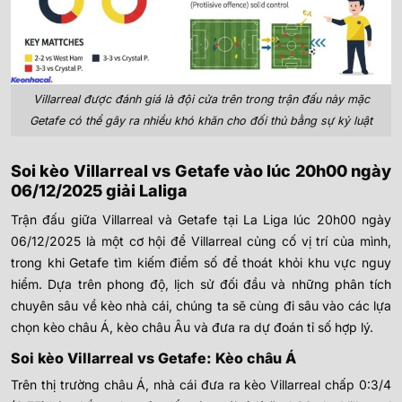
Villarreal được đánh giá là đội cửa trên trong trận đấu này mặc
Getafe có thể gây ra nhiều khó khăn cho đối thủ bằng sự kỷ luật
Soi kèo Villarreal vs Getafe vào lúc 20h00 ngày
06/12/2025 giải Laliga
Trận đấu giữa Villarreal và Getafe tại La Liga lúc 20h00 ngày
06/12/2025 là một cơ hội để Villarreal củng cố vị trí của mình,
trong khi Getafe tìm kiếm điểm số để thoát khỏi khu vực nguy
hiểm. Dựa trên phong độ, lịch sử đối đầu và những phân tích
chuyên sâu về kèo nhà cái, chúng ta sẽ cùng đi sâu vào các lựa
chọn kèo châu Á, kèo châu Âu và đưa ra dự đoán tỉ số hợp lý.
Soi kèo Villarreal vs Getafe: Kèo châu Á
Trên thị trường châu Á, nhà cái đưa ra kèo Villarreal chấp 0:3/4