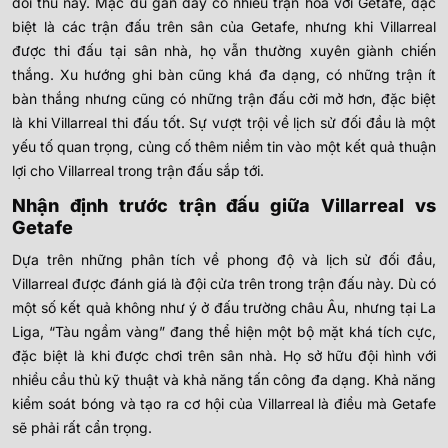
đối thủ này. Mặc dù gần đây có nhiều trận hòa với Getafe, đặc
biệt là các trận đấu trên sân của Getafe, nhưng khi Villarreal
được thi đấu tại sân nhà, họ vẫn thường xuyên giành chiến
thắng. Xu hướng ghi bàn cũng khá đa dạng, có những trận ít
bàn thắng nhưng cũng có những trận đấu cởi mở hơn, đặc biệt
là khi Villarreal thi đấu tốt. Sự vượt trội về lịch sử đối đầu là một
yếu tố quan trọng, củng cố thêm niềm tin vào một kết quả thuận
lợi cho Villarreal trong trận đấu sắp tới.
Nhận định trước trận đấu giữa Villarreal vs
Getafe
Dựa trên những phân tích về phong độ và lịch sử đối đầu,
Villarreal được đánh giá là đội cửa trên trong trận đấu này. Dù có
một số kết quả không như ý ở đấu trường châu Âu, nhưng tại La
Liga, “Tàu ngầm vàng” đang thể hiện một bộ mặt khá tích cực,
đặc biệt là khi được chơi trên sân nhà. Họ sở hữu đội hình với
nhiều cầu thủ kỹ thuật và khả năng tấn công đa dạng. Khả năng
kiểm soát bóng và tạo ra cơ hội của Villarreal là điều mà Getafe
sẽ phải rất cẩn trọng.