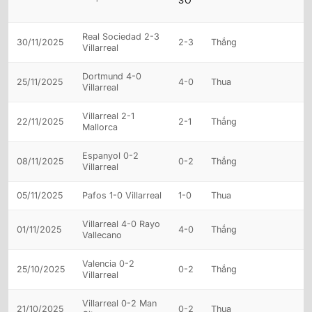
SỐ
Real Sociedad 2-3
30/11/2025
2-3
Thắng
Villarreal
Dortmund 4-0
25/11/2025
4-0
Thua
Villarreal
Villarreal 2-1
22/11/2025
2-1
Thắng
Mallorca
Espanyol 0-2
08/11/2025
0-2
Thắng
Villarreal
05/11/2025
Pafos 1-0 Villarreal
1-0
Thua
Villarreal 4-0 Rayo
01/11/2025
4-0
Thắng
Vallecano
Valencia 0-2
25/10/2025
0-2
Thắng
Villarreal
Villarreal 0-2 Man
21/10/2025
0-2
Thua