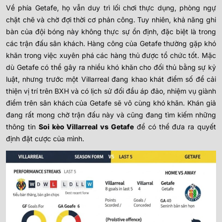
Về phía Getafe, họ vẫn duy trì lối chơi thực dụng, phòng ngự
chặt chẽ và chờ đợi thời cơ phản công. Tuy nhiên, khả năng ghi
bàn của đội bóng này không thực sự ổn định, đặc biệt là trong
các trận đấu sân khách. Hàng công của Getafe thường gặp khó
khăn trong việc xuyên phá các hàng thủ được tổ chức tốt. Mặc
dù Getafe có thể gây ra nhiều khó khăn cho đối thủ bằng sự kỷ
luật, nhưng trước một Villarreal đang khao khát điểm số để cải
thiện vị trí trên BXH và có lịch sử đối đầu áp đảo, nhiệm vụ giành
điểm trên sân khách của Getafe sẽ vô cùng khó khăn. Khán giả
đang rất mong chờ trận đấu này và cũng đang tìm kiếm những
thông tin
Soi kèo Villarreal vs Getafe
để có thể đưa ra quyết
định đặt cược của mình.