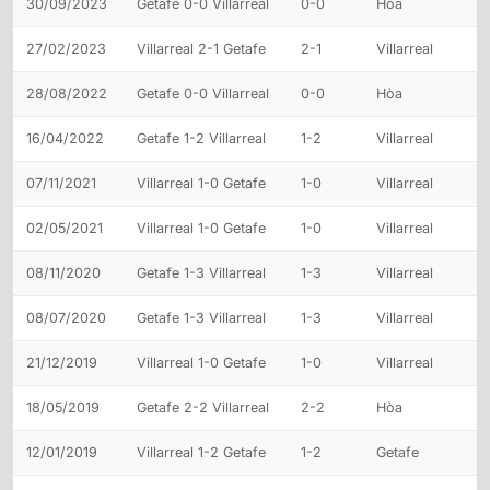
30/09/2023
Getafe 0-0 Villarreal
0-0
Hòa
27/02/2023
Villarreal 2-1 Getafe
2-1
Villarreal
28/08/2022
Getafe 0-0 Villarreal
0-0
Hòa
16/04/2022
Getafe 1-2 Villarreal
1-2
Villarreal
07/11/2021
Villarreal 1-0 Getafe
1-0
Villarreal
02/05/2021
Villarreal 1-0 Getafe
1-0
Villarreal
08/11/2020
Getafe 1-3 Villarreal
1-3
Villarreal
08/07/2020
Getafe 1-3 Villarreal
1-3
Villarreal
21/12/2019
Villarreal 1-0 Getafe
1-0
Villarreal
18/05/2019
Getafe 2-2 Villarreal
2-2
Hòa
12/01/2019
Villarreal 1-2 Getafe
1-2
Getafe