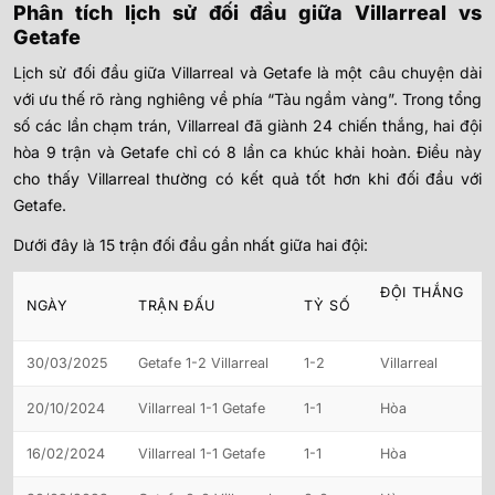
Phân tích lịch sử đối đầu giữa Villarreal vs
Getafe
Lịch sử đối đầu giữa Villarreal và Getafe là một câu chuyện dài
với ưu thế rõ ràng nghiêng về phía “Tàu ngầm vàng”. Trong tổng
số các lần chạm trán, Villarreal đã giành 24 chiến thắng, hai đội
hòa 9 trận và Getafe chỉ có 8 lần ca khúc khải hoàn. Điều này
cho thấy Villarreal thường có kết quả tốt hơn khi đối đầu với
Getafe.
Dưới đây là 15 trận đối đầu gần nhất giữa hai đội:
ĐỘI THẮNG
NGÀY
TRẬN ĐẤU
TỶ SỐ
30/03/2025
Getafe 1-2 Villarreal
1-2
Villarreal
20/10/2024
Villarreal 1-1 Getafe
1-1
Hòa
16/02/2024
Villarreal 1-1 Getafe
1-1
Hòa