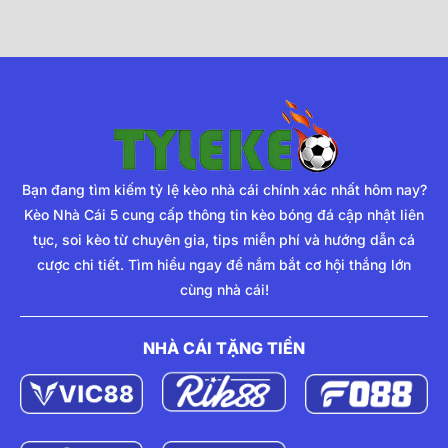
Bạn đang tìm kiếm tỷ lệ kèo nhà cái chính xác nhất hôm nay?
Kèo Nhà Cái 5 cung cấp thông tin kèo bóng đá cập nhật liên
tục, soi kèo từ chuyên gia, tips miễn phí và hướng dẫn cá
cược chi tiết. Tìm hiểu ngay để nắm bắt cơ hội thắng lớn
cùng nhà cái!
NHÀ CÁI TẶNG TIỀN