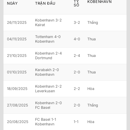
TỶ
KOBENHAVN
NGÀY
TRẬN ĐẤU
SỐ
Kobenhavn 3-2
26/11/2025
3-2
Thắng
Kairat
Tottenham 4-0
04/11/2025
4-0
Thua
Kobenhavn
Kobenhavn 2-4
21/10/2025
2-4
Thua
Dortmund
Karabakh 2-0
01/10/2025
2-0
Thua
Kobenhavn
Kobenhavn 2-2
18/09/2025
2-2
Hòa
Leverkusen
Kobenhavn 2-0
27/08/2025
2-0
Thắng
FC Basel
FC Basel 1-1
20/08/2025
1-1
Hòa
Kobenhavn