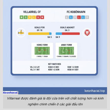
Villarreal được đánh giá là đội cửa trên với chất lượng hơn và kinh
nghiệm chinh chiến ở các giải đấu lớn