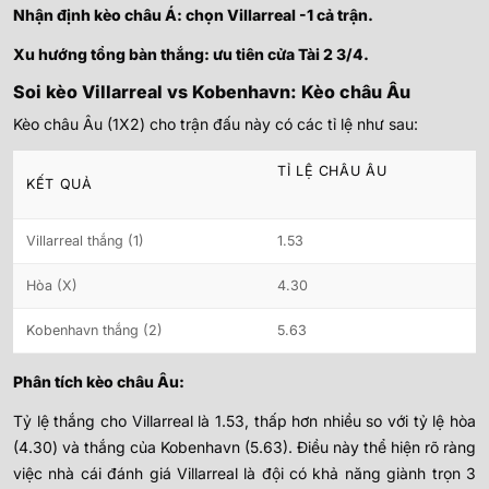
Nhận định kèo châu Á: chọn Villarreal -1 cả trận.
Xu hướng tổng bàn thắng: ưu tiên cửa Tài 2 3/4.
Soi kèo Villarreal vs Kobenhavn: Kèo châu Âu
Kèo châu Âu (1X2) cho trận đấu này có các tỉ lệ như sau:
TỈ LỆ CHÂU ÂU
KẾT QUẢ
Villarreal thắng (1)
1.53
Hòa (X)
4.30
Kobenhavn thắng (2)
5.63
Phân tích kèo châu Âu:
Tỷ lệ thắng cho Villarreal là 1.53, thấp hơn nhiều so với tỷ lệ hòa
(4.30) và thắng của Kobenhavn (5.63). Điều này thể hiện rõ ràng
việc nhà cái đánh giá Villarreal là đội có khả năng giành trọn 3