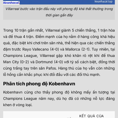
Villarreal bước vào trận đấu này với phong độ khá thất thường trong
thời gian gần đây
Trong 10 trận gần nhất, Villarreal giành 5 chiến thắng, 1 trận hòa
và để thua 4 trận. Điểm mạnh của họ nằm ở hàng công khá hiệu
quả, đặc biệt khi chơi trên sân nhà, thể hiện qua các chiến thắng
đậm trước Rayo Vallecano (4-0) và Mallorca (2-1). Tuy nhiên, tại
Champions League, Villarreal gặp khó khăn rõ rệt khi để thua
Man City (0-2) và Dortmund (4-0) với tỷ số cách biệt, đồng thời
cũng trắng tay trên sân Pafos. Hàng thủ của họ vẫn còn những
lỗ hổng cần khắc phục khi đối đầu với các đối thủ mạnh.
Phân tích phong độ Kobenhavn
Kobenhavn cũng cho thấy phong độ không mấy ấn tượng tại
Champions League năm nay, dù họ đã có những nỗ lực đáng
khen ở vòng loại.
KẾT QUẢ CỦA