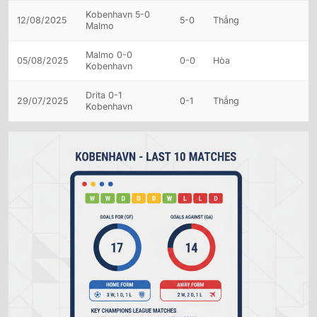
Kobenhavn 5-0
12/08/2025
5-0
Thắng
Malmo
Malmo 0-0
05/08/2025
0-0
Hòa
Kobenhavn
Drita 0-1
29/07/2025
0-1
Thắng
Kobenhavn