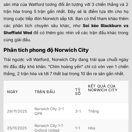
sân nhà của Watford tương đối ấn tượng với 3 chiến thắng và 2
trận hòa trong 5 trận gần nhất. Đây sẽ là điểm tựa lớn cho họ
trong cuộc tiếp đón Norwich sắp tới. Bạn có thể tham khảo thêm
các phân tích chuyên sâu khác, như
Soi kèo Blackburn vs
Sheffield Wed
để có thêm góc nhìn về các trận đấu khác trong
cùng giải đấu.
Phân tích phong độ Norwich City
Trái ngược với Watford, Norwich City đang trải qua chuỗi ngày
thi đấu đầy khó khăn. “Chim hoàng yến” chỉ có vỏn vẹn 1 chiến
thắng, 2 trận hòa và tới 7 thất bại trong 10 lần ra sân gần nhất.
KẾT QUẢ CỦA
TỶ
NORWICH CITY
NGÀY
TRẬN ĐẤU
SỐ
Norwich City 3-1
29/11/2025
3-1
Thắng
QPR
Norwich City 1-1
25/11/2025
1-1
Hòa
Oxford United