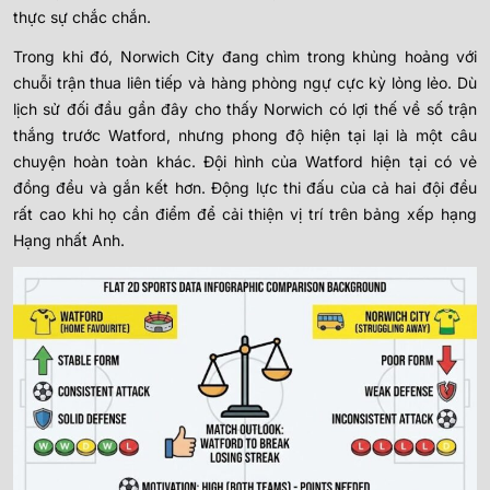
thực sự chắc chắn.
Trong khi đó, Norwich City đang chìm trong khủng hoảng với
chuỗi trận thua liên tiếp và hàng phòng ngự cực kỳ lỏng lẻo. Dù
lịch sử đối đầu gần đây cho thấy Norwich có lợi thế về số trận
thắng trước Watford, nhưng phong độ hiện tại lại là một câu
chuyện hoàn toàn khác. Đội hình của Watford hiện tại có vẻ
đồng đều và gắn kết hơn. Động lực thi đấu của cả hai đội đều
rất cao khi họ cần điểm để cải thiện vị trí trên bảng xếp hạng
Hạng nhất Anh.