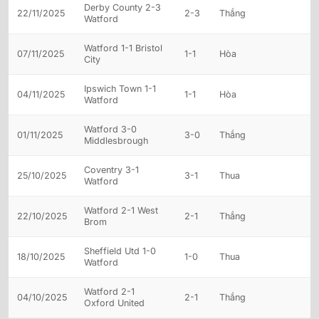
Derby County 2-3
22/11/2025
2-3
Thắng
Watford
Watford 1-1 Bristol
07/11/2025
1-1
Hòa
City
Ipswich Town 1-1
04/11/2025
1-1
Hòa
Watford
Watford 3-0
01/11/2025
3-0
Thắng
Middlesbrough
Coventry 3-1
25/10/2025
3-1
Thua
Watford
Watford 2-1 West
22/10/2025
2-1
Thắng
Brom
Sheffield Utd 1-0
18/10/2025
1-0
Thua
Watford
Watford 2-1
04/10/2025
2-1
Thắng
Oxford United