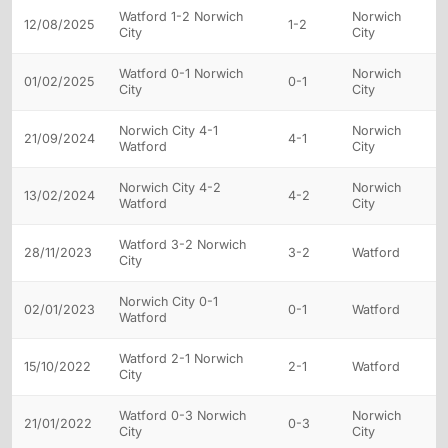
Watford 1-2 Norwich
Norwich
12/08/2025
1-2
City
City
Watford 0-1 Norwich
Norwich
01/02/2025
0-1
City
City
Norwich City 4-1
Norwich
21/09/2024
4-1
Watford
City
Norwich City 4-2
Norwich
13/02/2024
4-2
Watford
City
Watford 3-2 Norwich
28/11/2023
3-2
Watford
City
Norwich City 0-1
02/01/2023
0-1
Watford
Watford
Watford 2-1 Norwich
15/10/2022
2-1
Watford
City
Watford 0-3 Norwich
Norwich
21/01/2022
0-3
City
City