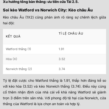
Xu hướng tổng bàn thắng: ưu tiên cửa Tài 2.5.
Soi kèo Watford vs Norwich City: Kèo châu Âu
Kèo châu Âu (1X2) cũng phản ánh rõ ràng sự chênh lệch giữa
hai đội:
TỈ LỆ CHÂU ÂU
KẾT QUẢ
Watford thắng (1)
1.91
Hòa (X)
3.52
Norwich thắng (2)
3.74
Tỷ lệ đặt cược cho Watford thắng là 1.91, thấp hơn đáng kể so
với kèo hòa (3.52) và kèo Norwich thắng (3.74). Điều này củng
cố thêm nhận định của nhà cái về khả năng Watford sẽ giành
trọn 3 điểm trên sân nhà. Với phong độ tệ hại của Norwich, cửa
thắng của Watford là lựa chọn an toàn và hợp lý.