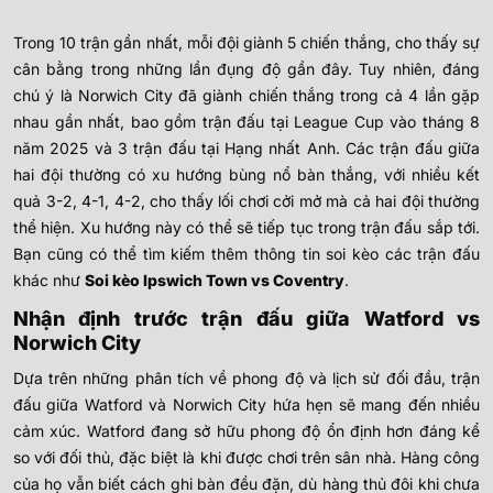
Trong 10 trận gần nhất, mỗi đội giành 5 chiến thắng, cho thấy sự
cân bằng trong những lần đụng độ gần đây. Tuy nhiên, đáng
chú ý là Norwich City đã giành chiến thắng trong cả 4 lần gặp
nhau gần nhất, bao gồm trận đấu tại League Cup vào tháng 8
năm 2025 và 3 trận đấu tại Hạng nhất Anh. Các trận đấu giữa
hai đội thường có xu hướng bùng nổ bàn thắng, với nhiều kết
quả 3-2, 4-1, 4-2, cho thấy lối chơi cởi mở mà cả hai đội thường
thể hiện. Xu hướng này có thể sẽ tiếp tục trong trận đấu sắp tới.
Bạn cũng có thể tìm kiếm thêm thông tin soi kèo các trận đấu
khác như
Soi kèo Ipswich Town vs Coventry
.
Nhận định trước trận đấu giữa Watford vs
Norwich City
Dựa trên những phân tích về phong độ và lịch sử đối đầu, trận
đấu giữa Watford và Norwich City hứa hẹn sẽ mang đến nhiều
cảm xúc. Watford đang sở hữu phong độ ổn định hơn đáng kể
so với đối thủ, đặc biệt là khi được chơi trên sân nhà. Hàng công
của họ vẫn biết cách ghi bàn đều đặn, dù hàng thủ đôi khi chưa