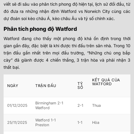
viết sẽ đi sâu vào phân tích phong độ hiện tại, lịch sử đối đầu, từ
đó đưa ra những nhận định Watford vs Norwich City cùng các
dự đoán soi kèo châu Á, kèo châu Âu và tỷ số chính xác.
Phân tích phong độ Watford
Watford đang cho thấy một phong độ khá ổn định trong thời
gian gần đây, đặc biệt là khi được thi đấu trên sân nhà. Trong 10
trận đấu gần nhất trên mọi đấu trường, “Những chú ong bắp
cày” đã giành được 4 chiến thắng, 3 trận hòa và phải nhận 3
thất bại.
KẾT QUẢ CỦA
TỶ
WATFORD
NGÀY
TRẬN ĐẤU
SỐ
Birmingham 2-1
01/12/2025
2-1
Thua
Watford
Watford 1-1
25/11/2025
1-1
Hòa
Preston