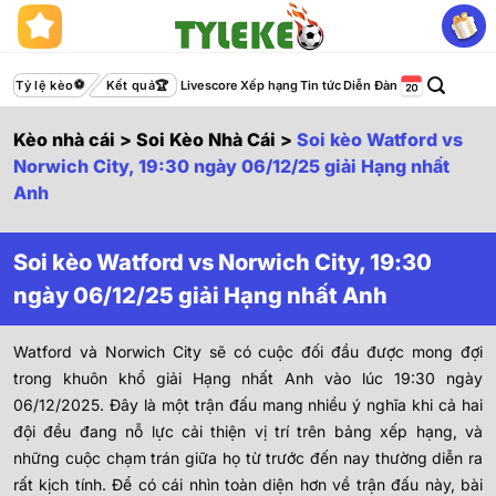
Bỏ
qua
nội
dung
Tỷ lệ kèo
Kết quả
Livescore
Xếp hạng
Tin tức
Diễn Đàn
Kèo nhà cái
>
Soi Kèo Nhà Cái
>
Soi kèo Watford vs
Norwich City, 19:30 ngày 06/12/25 giải Hạng nhất
Anh
Soi kèo Watford vs Norwich City, 19:30
ngày 06/12/25 giải Hạng nhất Anh
Watford và Norwich City sẽ có cuộc đối đầu được mong đợi
trong khuôn khổ giải Hạng nhất Anh vào lúc 19:30 ngày
06/12/2025. Đây là một trận đấu mang nhiều ý nghĩa khi cả hai
đội đều đang nỗ lực cải thiện vị trí trên bảng xếp hạng, và
những cuộc chạm trán giữa họ từ trước đến nay thường diễn ra
rất kịch tính. Để có cái nhìn toàn diện hơn về trận đấu này, bài