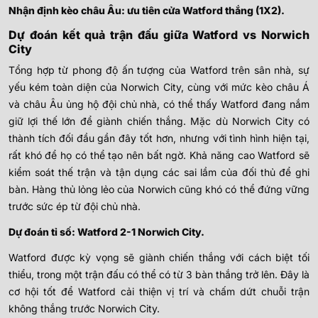
Nhận định kèo châu Âu: ưu tiên cửa Watford thắng (1X2).
Dự đoán kết quả trận đấu giữa Watford vs Norwich
City
Tổng hợp từ phong độ ấn tượng của Watford trên sân nhà, sự
yếu kém toàn diện của Norwich City, cùng với mức kèo châu Á
và châu Âu ủng hộ đội chủ nhà, có thể thấy Watford đang nắm
giữ lợi thế lớn để giành chiến thắng. Mặc dù Norwich City có
thành tích đối đầu gần đây tốt hơn, nhưng với tình hình hiện tại,
rất khó để họ có thể tạo nên bất ngờ. Khả năng cao Watford sẽ
kiểm soát thế trận và tận dụng các sai lầm của đối thủ để ghi
bàn. Hàng thủ lỏng lẻo của Norwich cũng khó có thể đứng vững
trước sức ép từ đội chủ nhà.
Dự đoán tỉ số: Watford 2-1 Norwich City.
Watford được kỳ vọng sẽ giành chiến thắng với cách biệt tối
thiểu, trong một trận đấu có thể có từ 3 bàn thắng trở lên. Đây là
cơ hội tốt để Watford cải thiện vị trí và chấm dứt chuỗi trận
không thắng trước Norwich City.