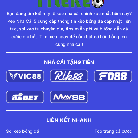
Bạn đang tìm kiếm tỷ lệ kèo nhà cái chính xác nhất hôm nay?
Kèo Nhà Cái 5 cung cấp thông tin kèo bóng đá cập nhật liên
tục, soi kèo từ chuyên gia, tips miễn phí và hướng dẫn cá
cược chi tiết. Tìm hiểu ngay để nắm bắt cơ hội thắng lớn
cùng nhà cái!
NHÀ CÁI TẶNG TIỀN
LIÊN KẾT NHANH
Soi kèo bóng đá
Top trang cá cược