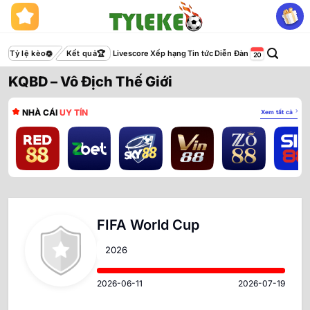
Bỏ
qua
nội
dung
Tỷ lệ kèo
Kết quả
Livescore
Xếp hạng
Tin tức
Diễn Đàn
KQBD – Vô Địch Thế Giới
NHÀ CÁI
UY TÍN
Xem tất cả
FIFA World Cup
2026
2026-06-11
2026-07-19