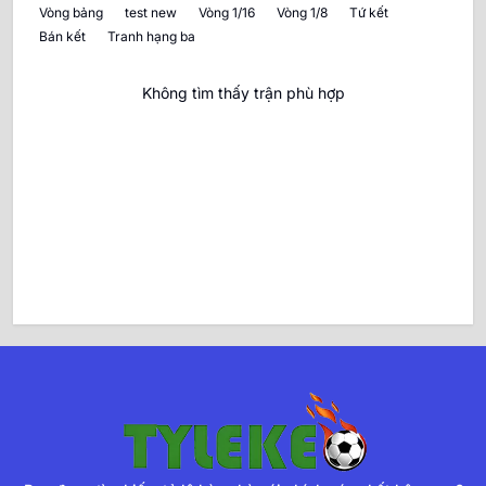
Vòng bảng
test new
Vòng 1/16
Vòng 1/8
Tứ kết
Bán kết
Tranh hạng ba
Chung kết
Không tìm thấy trận phù hợp