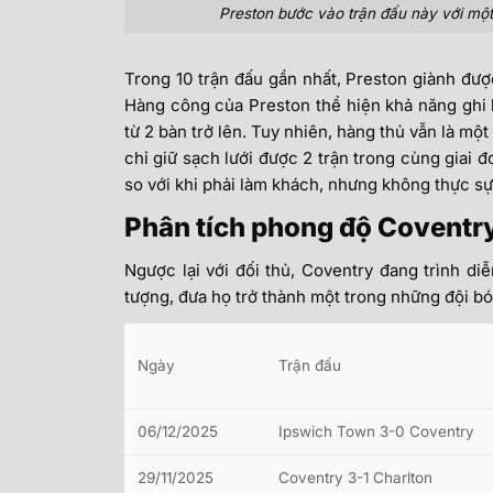
Preston bước vào trận đấu này với một
Trong 10 trận đấu gần nhất, Preston giành được
Hàng công của Preston thể hiện khả năng ghi b
từ 2 bàn trở lên. Tuy nhiên, hàng thủ vẫn là mộ
chỉ giữ sạch lưới được 2 trận trong cùng giai
so với khi phải làm khách, nhưng không thực sự 
Phân tích phong độ Coventr
Ngược lại với đối thủ, Coventry đang trình d
tượng, đưa họ trở thành một trong những đội b
Ngày
Trận đấu
06/12/2025
Ipswich Town 3-0 Coventry
29/11/2025
Coventry 3-1 Charlton