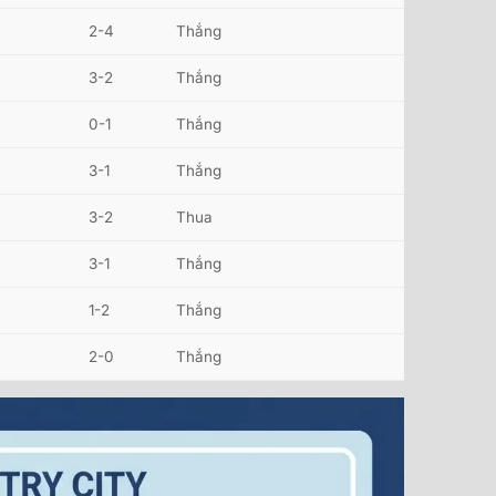
2-4
Thắng
3-2
Thắng
0-1
Thắng
3-1
Thắng
3-2
Thua
3-1
Thắng
1-2
Thắng
2-0
Thắng