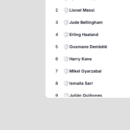
Bảng D
2
Lionel Messi
#
Tên đội
3
Jude Bellingham
Mỹ
1
4
Erling Haaland
Úc
2
5
Ousmane Dembélé
Paraguay
3
6
Harry Kane
Thổ Nhĩ Kỳ
4
7
Mikel Oyarzabal
Bảng E
8
Ismaila Sarr
#
Tên đội
9
Julián Quiñones
Đức
1
10
Vinícius
Bờ Biển Ngà
2
Ecuador
3
11
Bukayo Saka
Curaçao
4