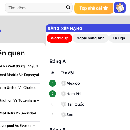
BẢNG XẾP HẠNG
h
Worldcup
Ngoại hạng Anh
La Liga T
Vòng bảng
iên quan
Bảng A
 Vs Wolfsburg – 22/09
#
Tên đội
Real Madrid Vs Espanyol
Mexico
1
Man United Vs Chelsea
Nam Phi
2
Brighton Vs Tottenham –
Hàn Quốc
3
Real Betis Vs Sociedad –
Séc
4
Liverpool Vs Everton –
Bảng B