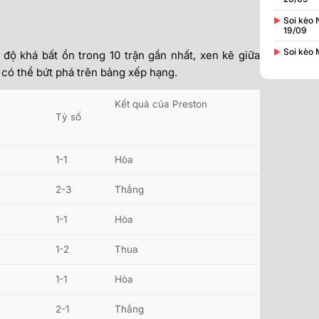
Soi kèo 
19/09
Soi kèo 
độ khá bất ổn trong 10 trận gần nhất, xen kẽ giữa
ể có thể bứt phá trên bảng xếp hạng.
Kết quả của Preston
Tỷ số
1-1
Hòa
2-3
Thắng
1-1
Hòa
1-2
Thua
1-1
Hòa
2-1
Thắng