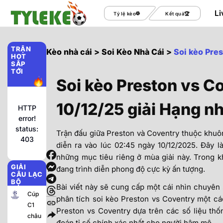
Bỏ
Li
Tỷ lệ kèo
Kết quả
qua
nội
dung
TRẬN
Kèo nhà cái
>
Soi Kèo Nhà Cái
>
Soi kèo Pres
HOT
SẮP
TỚI
Soi kèo Preston vs C
10/12/25 giải Hạng n
HTTP
error!
status:
Trận đấu giữa Preston và Coventry thuộc khuô
403
diễn ra vào lúc 02:45 ngày 10/12/2025. Đây l
những mục tiêu riêng ở mùa giải này. Trong khi
GIẢI
đang trình diễn phong độ cực kỳ ấn tượng.
CÂU LẠC
BỘ
Bài viết này sẽ cung cấp một cái nhìn chuyên
Cúp
phân tích
soi kèo Preston vs Coventry
một các
C1
Preston vs Coventry
dựa trên các số liệu thố
châu
đoán tỉ số chính xác nhất cho người hâm mộ.