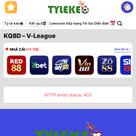
Bỏ
qua
nội
dung
Tỷ lệ kèo
Kết quả
Livescore
Xếp hạng
Tin tức
Diễn Đàn
KQBD – V-League
NHÀ CÁI
UY TÍN
Xem tất cả
HTTP error! status: 403