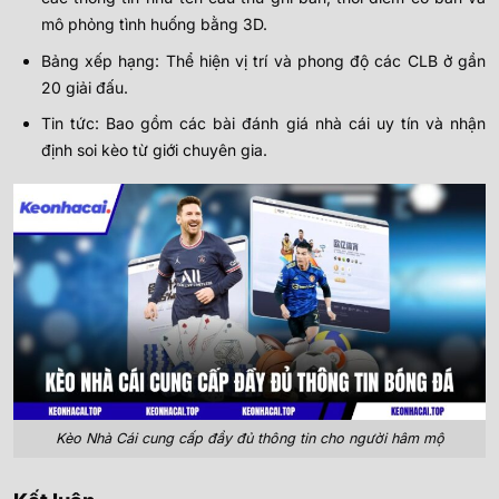
mô phỏng tình huống bằng 3D.
Bảng xếp hạng: Thể hiện vị trí và phong độ các CLB ở gần
20 giải đấu.
Tin tức: Bao gồm các bài đánh giá nhà cái uy tín và nhận
định soi kèo từ giới chuyên gia.
Kèo Nhà Cái cung cấp đầy đủ thông tin cho người hâm mộ