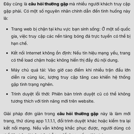
Đây cũng là
câu hỏi thường gặp
mà nhiều người khách truy cập
gặp phải. Có một số nguyên nhân chính dẫn đến tình huống này
là:
Trang web bị chặn tại khu vực bạn sinh sống: Ở một số quốc
gia, việc truy cập các nền tảng bóng đá trực tuyến có thể bị
hạn chế.
Kết nối Internet không ổn định: Nếu tín hiệu mạng yếu, trang
có thể load chậm hoặc không hiển thị đầy đủ nội dung.
Máy chủ quá tải: Vào giờ cao điểm khi nhiều trận đấu lớn
diễn ra cùng lúc, lượng truy cập tăng cao khiến hệ thống
gặp tình trạng nghẽn.
Trình duyệt lỗi thời: Phiên bản trình duyệt cũ có thể không
tương thích với tính năng mới trên website.
Giải pháp đơn giản trong
câu hỏi thường gặp
này là làm mới
trang, thử dùng app 1.1.1.1, đổi trình duyệt khác hoặc kiểm tra lại
kết nối mạng. Nếu vẫn không khắc phục được, người dùng có