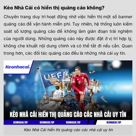
Kèo Nhà Cái có hiển thị quảng cáo không?
Chuyên trang duy trì hoạt động nhờ việc hiển thị một số banner
quảng cáo để vận hành miễn phí. Tuy nhiên, hệ thống luôn kiểm
soát số lượng quảng cáo để không làm gián đoạn trải nghiệm
của người dùng. Những quảng cáo này được đặt ở vị trí hợp lý,
không che khuất nội dung chính và có thể tắt đi nếu cần. Quan
trong hơn, các đối tác quảng cáo đều là những nhà cái uy tín.
Kèo Nhà Cái hiển thị quảng cáo các nhà cái uy tín