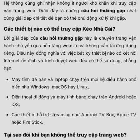
Hệ thống cũng ghi nhận không ít người khó khăn khi truy cập
vào trang web. Dưới đây là những
câu hỏi thường gặp
nhất
cùng giải đáp chi tiết để bạn có thể chủ động xử lý khi gặp.
Các thiết bị nào có thể truy cập Kèo Nhà Cái?
Lời giải đáp của
câu hỏi thường gặp
này là chuyên trang vận
hành chủ yếu qua nền tảng website và không cần tải ứng dụng
riêng. Điều này đồng nghĩa với việc bất kỳ thiết bị nào có kết nối
Internet ổn định và trình duyệt web đều có thể sử dụng, chẳng
hạn.
Máy tính để bàn và laptop chạy trên mọi hệ điều hành phổ
biến như Windows, macOS hay Linux.
Điện thoại di động và máy tính bảng chạy trên Android hoặc
iOS.
Các thiết bị hỗ trợ streaming như Android TV Box, Apple TV
hoặc Fire Stick.
Tại sao đôi khi bạn không thể truy cập trang web?