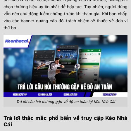
chọn thương hiệu uy tín nhất để hợp tác. Tuy nhiên, người dùng
vẫn nên chủ động kiểm chứng trước khi tham gia. Khi bạn nhấp
vào các banner quảng cáo đó, trách nhiệm sẽ thuộc về đơn vị
thứ ba.
Trả lời câu hỏi thường gặp về độ an toàn tại Kèo Nhà Cái
Trả lời thắc mắc phổ biến về truy cập Kèo Nhà
Cái