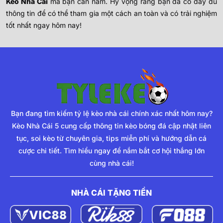
Kèo Nhà Cái
mà bạn cần nắm. Hy vọng rằng bạn đã có đầy đủ
thông tin để có thể tham gia một cách an toàn và có trải nghiệm
tốt nhất ngay hôm nay!
Bạn đang tìm kiếm tỷ lệ kèo nhà cái chính xác nhất hôm nay?
Kèo Nhà Cái 5 cung cấp thông tin kèo bóng đá cập nhật liên
tục, soi kèo từ chuyên gia, tips miễn phí và hướng dẫn cá
cược chi tiết. Tìm hiểu ngay để nắm bắt cơ hội thắng lớn
cùng nhà cái!
NHÀ CÁI TẶNG TIỀN