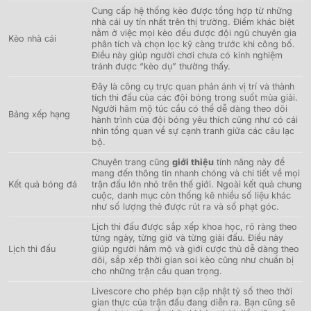
Cung cấp hệ thống kèo được tổng hợp từ những
nhà cái uy tín nhất trên thị trường. Điểm khác biệt
nằm ở việc mọi kèo đều được đội ngũ chuyên gia
Kèo nhà cái
phân tích và chọn lọc kỹ càng trước khi công bố.
Điều này giúp người chơi chưa có kinh nghiệm
tránh được “kèo dụ” thường thấy.
Đây là công cụ trực quan phản ánh vị trí và thành
tích thi đấu của các đội bóng trong suốt mùa giải.
Người hâm mộ túc cầu có thể dễ dàng theo dõi
Bảng xếp hạng
hành trình của đội bóng yêu thích cũng như có cái
nhìn tổng quan về sự cạnh tranh giữa các câu lạc
bộ.
Chuyên trang cũng
giới thiệu
tính năng này để
mang đến thông tin nhanh chóng và chi tiết về mọi
Kết quả bóng đá
trận đấu lớn nhỏ trên thế giới. Ngoài kết quả chung
cuộc, danh mục còn thống kê nhiều số liệu khác
như số lượng thẻ được rút ra và số phạt góc.
Lịch thi đấu được sắp xếp khoa học, rõ ràng theo
từng ngày, từng giờ và từng giải đấu. Điều này
Lịch thi đấu
giúp người hâm mộ và giới cược thủ dễ dàng theo
dõi, sắp xếp thời gian soi kèo cũng như chuẩn bị
cho những trận cầu quan trọng.
Livescore cho phép bạn cập nhật tỷ số theo thời
gian thực của trận đấu đang diễn ra. Bạn cũng sẽ