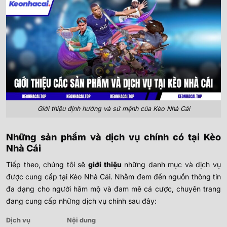
Giới thiệu định hướng và sứ mệnh của Kèo Nhà Cái
Những sản phẩm và dịch vụ chính có tại Kèo
Nhà Cái
Tiếp theo, chúng tôi sẽ
giới thiệu
những danh mục và dịch vụ
được cung cấp tại Kèo Nhà Cái. Nhằm đem đến nguồn thông tin
đa dạng cho người hâm mộ và đam mê cá cược, chuyên trang
đang cung cấp những dịch vụ chính sau đây:
Dịch vụ
Nội dung