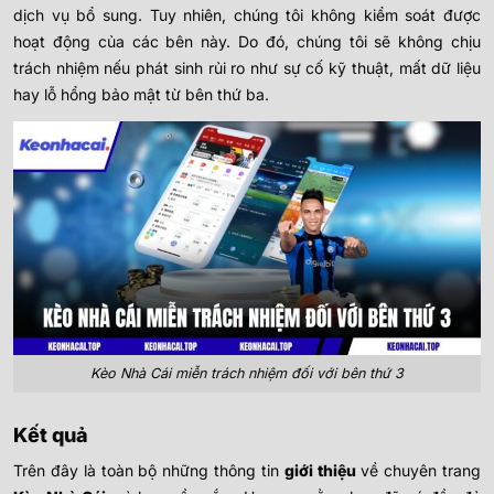
dịch vụ bổ sung. Tuy nhiên, chúng tôi không kiểm soát được
hoạt động của các bên này. Do đó, chúng tôi sẽ không chịu
trách nhiệm nếu phát sinh rủi ro như sự cố kỹ thuật, mất dữ liệu
hay lỗ hổng bảo mật từ bên thứ ba.
Kèo Nhà Cái miễn trách nhiệm đối với bên thứ 3
Kết quả
Trên đây là toàn bộ những thông tin
giới thiệu
về chuyên trang