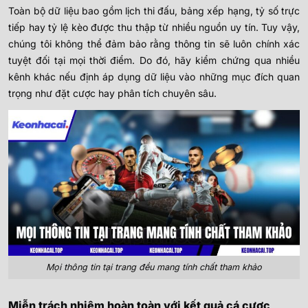
Toàn bộ dữ liệu bao gồm lịch thi đấu, bảng xếp hạng, tỷ số trực
tiếp hay tỷ lệ kèo được thu thập từ nhiều nguồn uy tín. Tuy vậy,
chúng tôi không thể đảm bảo rằng thông tin sẽ luôn chính xác
tuyệt đối tại mọi thời điểm. Do đó, hãy kiểm chứng qua nhiều
kênh khác nếu định áp dụng dữ liệu vào những mục đích quan
trọng như đặt cược hay phân tích chuyên sâu.
Mọi thông tin tại trang đều mang tính chất tham khảo
Miễn trách nhiệm hoàn toàn với kết quả cá cược