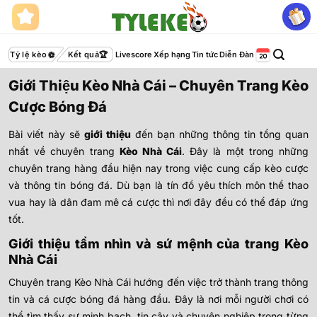
Bỏ
qua
nội
dung
Tỷ lệ kèo
Kết quả
Livescore
Xếp hạng
Tin tức
Diễn Đàn
Giới Thiệu Kèo Nhà Cái – Chuyên Trang Kèo
Cược Bóng Đá
Bài viết này sẽ
giới thiệu
đến bạn những thông tin tổng quan
nhất về chuyên trang
Kèo Nhà Cái
. Đây là một trong những
chuyên trang hàng đầu hiện nay trong việc cung cấp kèo cược
và thông tin bóng đá. Dù bạn là tín đồ yêu thích môn thể thao
vua hay là dân đam mê cá cược thì nơi đây đều có thể đáp ứng
tốt.
Giới thiệu tầm nhìn và sứ mệnh của trang Kèo
Nhà Cái
Chuyên trang Kèo Nhà Cái hướng đến việc trở thành trang thông
tin và cá cược bóng đá hàng đầu. Đây là nơi mỗi người chơi có
thể tìm thấy sự minh bạch, tin cậy và chuyên nghiệp trong từng