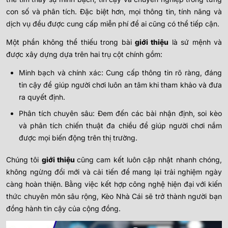
con số và phân tích. Đặc biệt hơn, mọi thông tin, tính năng và
dịch vụ đều được cung cấp miễn phí để ai cũng có thể tiếp cận.
Một phần không thể thiếu trong bài
giới thiệu
là sứ mệnh và
được xây dựng dựa trên hai trụ cột chính gồm:
Minh bạch và chính xác: Cung cấp thông tin rõ ràng, đáng
tin cậy để giúp người chơi luôn an tâm khi tham khảo và đưa
ra quyết định.
Phân tích chuyên sâu: Đem đến các bài nhận định, soi kèo
và phân tích chiến thuật đa chiều để giúp người chơi nắm
được mọi biến động trên thị trường.
Chúng tôi
giới thiệu
cũng cam kết luôn cập nhật nhanh chóng,
không ngừng đổi mới và cải tiến để mang lại trải nghiệm ngày
càng hoàn thiện. Bằng việc kết hợp công nghệ hiện đại với kiến
thức chuyên môn sâu rộng, Kèo Nhà Cái sẽ trở thành người bạn
đồng hành tin cậy của cộng đồng.