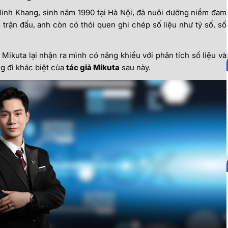
 Minh Khang, sinh năm 1990 tại Hà Nội, đã nuôi dưỡng niềm đam
 trận đấu, anh còn có thói quen ghi chép số liệu như tỷ số, số
Mikuta lại nhận ra mình có năng khiếu với phân tích số liệu và
g đi khác biệt của
tác giả Mikuta
sau này.