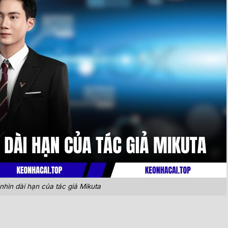
hìn dài hạn của tác giả Mikuta