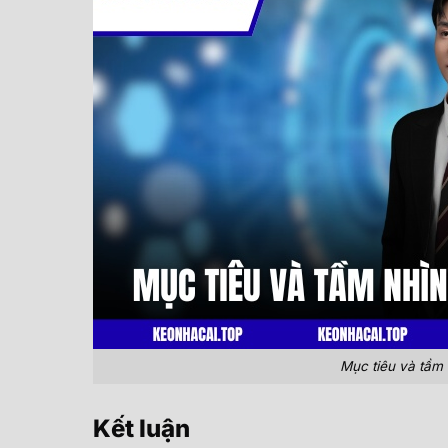
Mục tiêu và tầm n
Kết luận