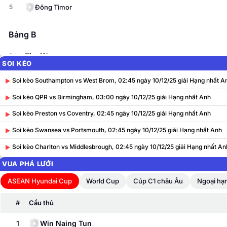
Đông Timor
5
Bảng B
#
Tên đội
SOI KÈO
Thái Lan
1
Soi kèo Southampton vs West Brom, 02:45 ngày 10/12/25 giải Hạng nhất A
Myanmar
2
Soi kèo QPR vs Birmingham, 03:00 ngày 10/12/25 giải Hạng nhất Anh
Malaysia
3
Soi kèo Preston vs Coventry, 02:45 ngày 10/12/25 giải Hạng nhất Anh
Philippines
4
Soi kèo Swansea vs Portsmouth, 02:45 ngày 10/12/25 giải Hạng nhất Anh
Lào
5
Soi kèo Charlton vs Middlesbrough, 02:45 ngày 10/12/25 giải Hạng nhất An
VUA PHÁ LƯỚI
ASEAN Hyundai Cup
World Cup
Cúp C1 châu Âu
Ngoại hạ
#
Cầu thủ
1
Win Naing Tun