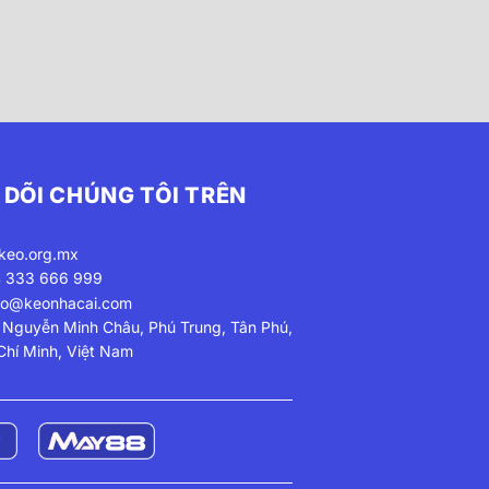
 DÕI CHÚNG TÔI TRÊN
ekeo.org.mx
 333 666 999
ro@keonhacai.com
 Nguyễn Minh Châu, Phú Trung, Tân Phú,
Chí Minh, Việt Nam