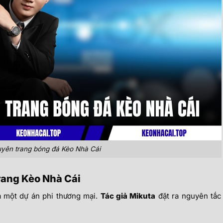
uyên trang bóng đá Kèo Nhà Cái
trang Kèo Nhà Cái
à một dự án phi thương mại.
Tác giả Mikuta
đặt ra nguyên tắc