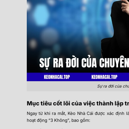
Sự ra đời của ch
Mục tiêu cốt lõi của việc thành lập 
Ngay từ khi ra mắt, Kèo Nhà Cái được xác định l
hoạt động “3 Không”, bao gồm: