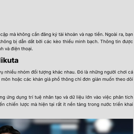
 cập mà không cần đăng ký tài khoản và nạp tiền. Ngoài ra, bạn
hông bị dẫn dắt bởi các kèo thiếu minh bạch. Thông tin được
h và điện thoại.
Mikuta
 vụ nhiều nhóm đối tượng khác nhau. Đó là những người chơi cá
 môn hoặc các khán giả phổ thông chỉ đơn giản muốn theo dõi
g ứng dụng trí tuệ nhân tạo và dữ liệu lớn vào việc phân tích
ến chiến lược mà hiện tại rất ít nền tảng trong nước triển khai