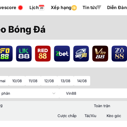
vescore
Lịch
Xếp hạng
Tin tức
Diễn Đàn
èo Bóng Đá
mai
10/08
11/08
12/08
13/08
14/08
p phân
Vin88
ng
Toàn trận
Cược chấp
Tài/Xỉu
Kèo góc