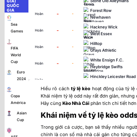
Stone Old Alleynians
GIẢI
QUỐC
GIA
Forest Row
-
-
Hoãn
Newhaven
Sea
Hackney Wick
-
-
Hoãn
Games
West Essex
Hilltop
-
-
Hoãn
FIFA
Grays Athletic
World
White Ensign F.C.
Cup
-
-
Hoãn
Heybridge Swifts
Euro
Hinckley Leicester Road
2024
-
-
Hoãn
Whitchurch Alport
Hiểu rõ cách
tỷ lệ kèo
hoạt động của tỷ lệ 
VĐQG BỒ ĐÀO NHA
Khái niệm tỷ lệ odd này rất đơn giản, nhưng
Copa
América
Hãy cùng
Kèo Nhà Cái
phân tích chi tiết hơn
Maritimo
Asian
Khái niệm về tỷ lệ kèo odd
-
-
14:30
Casa Pia AC
Cup
Trong giới cá cược, bạn sẽ thấy nhiều ngư
chính là con số mà nhà cái gán cho từng c
AFF