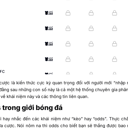
 FC
cược là kiến thức cực kỳ quan trọng đối với người mới “nhập 
 đằng sau những con số này là cả một hệ thống chuyên gia phân
 về khái niệm này và các thông tin liên quan.
1.05
1.00
0.72
0/0.5
2.5
8.5
s trong giới bóng đá
0.80
0.85
1.00
U
ời hay nhắc đến các khái niệm như “kèo” hay “odds”. Thực chấ
ửa cược. Nói nôm na thì odds cho biết bạn sẽ thắng được bao 
0.92
0.92
1.00
0.5
2.5
9.5