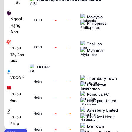
âu
Malaysia
Ngoại
-
-
13:00
Philippines
Hạng
Anh
Thái Lan
-
-
13:00
VĐQG
Myanmar
Tây Ban
Nha
FA CUP
VĐQG Ý
Thornbury Town
-
-
Hoãn
Brislington
Romulus FC
VĐQG
-
-
Hoãn
Highgate United
Đức
Aylesbury United
-
-
Hoãn
Flackwell Heath
VĐQG
Pháp
Lye Town
-
-
Hoãn