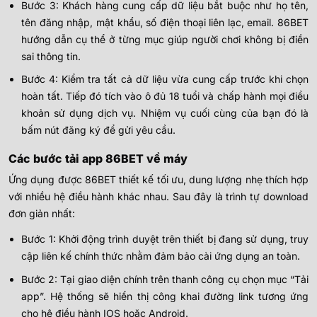
Bước 3: Khách hàng cung cấp dữ liệu bắt buộc như họ tên,
tên đăng nhập, mật khẩu, số điện thoại liên lạc, email. 86BET
hướng dẫn cụ thể ở từng mục giúp người chơi không bị điền
sai thông tin.
Bước 4: Kiểm tra tất cả dữ liệu vừa cung cấp trước khi chọn
hoàn tất. Tiếp đó tích vào ô đủ 18 tuổi và chấp hành mọi điều
khoản sử dụng dịch vụ. Nhiệm vụ cuối cùng của bạn đó là
bấm nút đăng ký để gửi yêu cầu.
Các bước tải app 86BET về máy
Ứng dụng được 86BET thiết kế tối ưu, dung lượng nhẹ thích hợp
với nhiều hệ điều hành khác nhau. Sau đây là trình tự download
đơn giản nhất:
Bước 1: Khởi động trình duyệt trên thiết bị đang sử dụng, truy
cập liên kế chính thức nhằm đảm bảo cài ứng dụng an toàn.
Bước 2: Tại giao diện chính trên thanh công cụ chọn mục “Tải
app”. Hệ thống sẽ hiển thị công khai đường link tương ứng
cho hệ điều hành IOS hoặc Android.