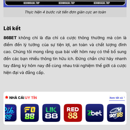
Thực hiện 4 bước rút tiền đơn giản cực an toàn
Lời kết
86BET
không chỉ là địa chỉ cá cược thông thường mà còn là
điểm đến lý tưởng của sự tiện lợi, an toàn và chất lượng đỉnh
cao. Chúng tôi mong rằng qua bài viết hôm nay có thể bổ sung
đến các bạn nhiều thông tin hữu ích. Đừng chần chừ hãy nhanh
tay đăng ký hôm nay để cùng nhau trải nghiệm thế giới cá cược
hiện đại và đẳng cấp.
NHÀ CÁI
UY TÍN
Xem tất cả