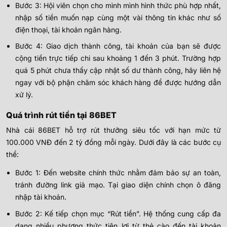
Bước 3: Hội viên chọn cho mình mình hình thức phù hợp nhất,
nhập số tiền muốn nạp cùng một vài thông tin khác như số
điện thoại, tài khoản ngân hàng.
Bước 4: Giao dịch thành công, tài khoản của bạn sẽ được
cộng tiền trực tiếp chi sau khoảng 1 đến 3 phút. Trường hợp
quá 5 phút chưa thấy cập nhật số dư thành công, hãy liên hệ
ngay với bộ phận chăm sóc khách hàng để được hướng dẫn
xử lý.
Quá trình rút tiền tại 86BET
Nhà cái 86BET hỗ trợ rút thưởng siêu tốc với hạn mức từ
100.000 VNĐ đến 2 tỷ đồng mỗi ngày. Dưới đây là các bước cụ
thể:
Bước 1: Đến website chính thức nhằm đảm bảo sự an toàn,
tránh đường link giả mạo. Tại giao diện chính chọn ô đăng
nhập tài khoản.
Bước 2: Kế tiếp chọn mục “Rút tiền”. Hệ thống cung cấp đa
dạng nhiều phương thức tiện lợi từ thẻ cào đến tài khoản