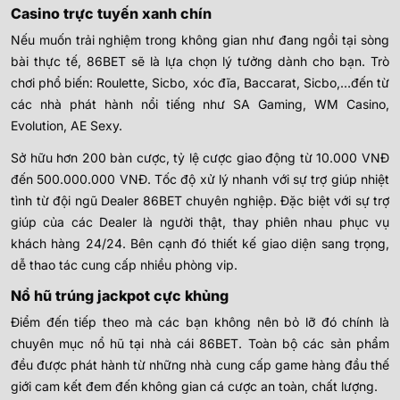
Casino trực tuyến xanh chín
Nếu muốn trải nghiệm trong không gian như đang ngồi tại sòng
bài thực tế, 86BET sẽ là lựa chọn lý tưởng dành cho bạn. Trò
chơi phổ biến: Roulette, Sicbo, xóc đĩa, Baccarat, Sicbo,…đến từ
các nhà phát hành nổi tiếng như SA Gaming, WM Casino,
Evolution, AE Sexy.
Sở hữu hơn 200 bàn cược, tỷ lệ cược giao động từ 10.000 VNĐ
đến 500.000.000 VNĐ. Tốc độ xử lý nhanh với sự trợ giúp nhiệt
tình từ đội ngũ Dealer 86BET chuyên nghiệp. Đặc biệt với sự trợ
giúp của các Dealer là người thật, thay phiên nhau phục vụ
khách hàng 24/24. Bên cạnh đó thiết kế giao diện sang trọng,
dễ thao tác cung cấp nhiều phòng vip.
Nổ hũ trúng jackpot cực khủng
Điểm đến tiếp theo mà các bạn không nên bỏ lỡ đó chính là
chuyên mục nổ hũ tại nhà cái 86BET. Toàn bộ các sản phẩm
đều được phát hành từ những nhà cung cấp game hàng đầu thế
giới cam kết đem đến không gian cá cược an toàn, chất lượng.