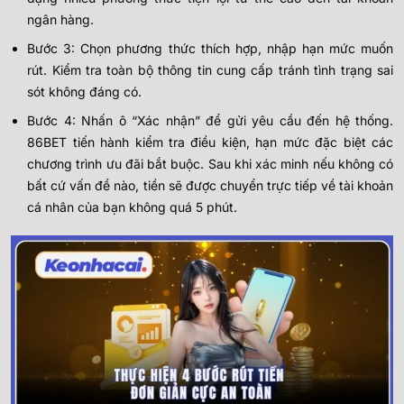
ngân hàng.
Bước 3: Chọn phương thức thích hợp, nhập hạn mức muốn
rút. Kiểm tra toàn bộ thông tin cung cấp tránh tình trạng sai
sót không đáng có.
Bước 4: Nhấn ô “Xác nhận” để gửi yêu cầu đến hệ thống.
86BET tiến hành kiểm tra điều kiện, hạn mức đặc biệt các
chương trình ưu đãi bắt buộc. Sau khi xác minh nếu không có
bất cứ vấn đề nào, tiền sẽ được chuyển trực tiếp về tài khoản
cá nhân của bạn không quá 5 phút.