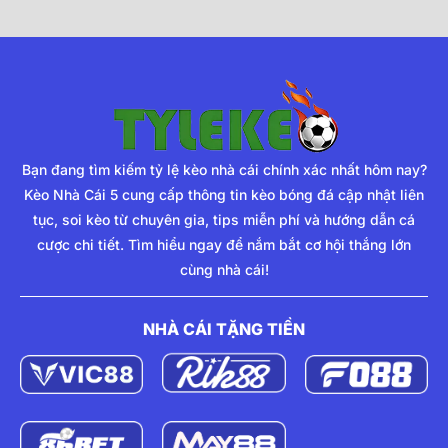
Bạn đang tìm kiếm tỷ lệ kèo nhà cái chính xác nhất hôm nay?
Kèo Nhà Cái 5 cung cấp thông tin kèo bóng đá cập nhật liên
tục, soi kèo từ chuyên gia, tips miễn phí và hướng dẫn cá
cược chi tiết. Tìm hiểu ngay để nắm bắt cơ hội thắng lớn
cùng nhà cái!
NHÀ CÁI TẶNG TIỀN