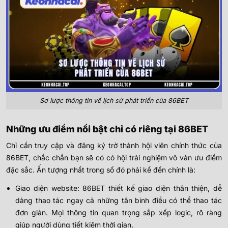
Sơ lược thông tin về lịch sử phát triển của 86BET
Những ưu điểm nổi bật chỉ có riêng tại 86BET
Chỉ cần truy cập và đăng ký trở thành hội viên chính thức của
86BET, chắc chắn bạn sẽ có có hội trải nghiệm vô vàn ưu điểm
đặc sắc. Ấn tượng nhất trong số đó phải kể đến chính là:
Giao diện website: 86BET thiết kế giao diện thân thiện, dễ
dàng thao tác ngay cả những tân binh điều có thể thao tác
đơn giản. Mọi thông tin quan trọng sắp xếp logic, rõ ràng
giúp người dùng tiết kiệm thời gian.