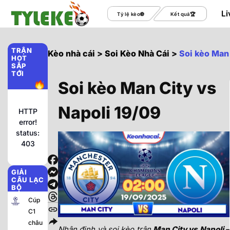
Bỏ
Li
Tỷ lệ kèo
Kết quả
qua
nội
dung
TRẬN
Kèo nhà cái
>
Soi Kèo Nhà Cái
>
Soi kèo Man 
HOT
SẮP
TỚI
Soi kèo Man City vs
Napoli 19/09
HTTP
error!
status:
403
GIẢI
CÂU LẠC
BỘ
Cúp
C1
châu
Nhận định và soi kèo trận
Man City vs Napoli –