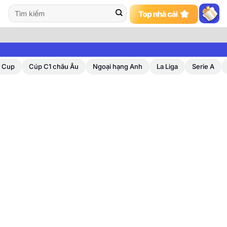
d Cup
Cúp C1 châu Âu
Ngoại hạng Anh
La Liga
Serie A