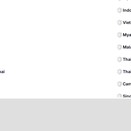
Ind
Vie
Mya
Mal
Tha
mai
Tha
Cam
Sin
 Guterres
Tim
Vie