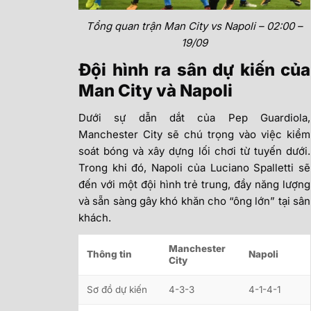
Tổng quan trận Man City vs Napoli – 02:00 –
19/09
Đội hình ra sân dự kiến của
Man City và Napoli
Dưới sự dẫn dắt của Pep Guardiola,
Manchester City sẽ chú trọng vào việc kiểm
soát bóng và xây dựng lối chơi từ tuyến dưới.
Trong khi đó, Napoli của Luciano Spalletti sẽ
đến với một đội hình trẻ trung, đầy năng lượng
và sẵn sàng gây khó khăn cho “ông lớn” tại sân
khách.
Manchester
Thông tin
Napoli
City
Sơ đồ dự kiến
4-3-3
4-1-4-1