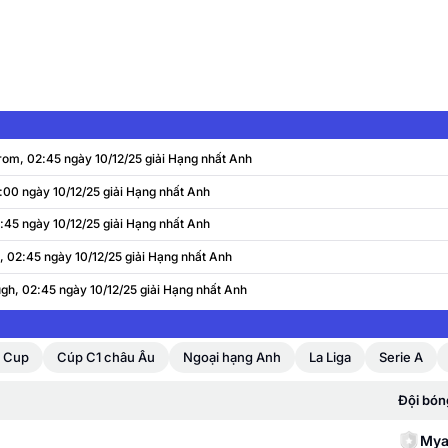
om, 02:45 ngày 10/12/25 giải Hạng nhất Anh
00 ngày 10/12/25 giải Hạng nhất Anh
:45 ngày 10/12/25 giải Hạng nhất Anh
 02:45 ngày 10/12/25 giải Hạng nhất Anh
ugh, 02:45 ngày 10/12/25 giải Hạng nhất Anh
d Cup
Cúp C1 châu Âu
Ngoại hạng Anh
La Liga
Serie A
Đội bón
Mya