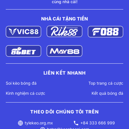
cùng nhà cái!
NHÀ CÁI TẶNG TIỀN
LIÊN KẾT NHANH
Soi kèo bóng đá
Top trang cá cược
Kinh nghiệm cá cược
Kết quả bóng đá
THEO DÕI CHÚNG TÔI TRÊN
tylekeo.org.mx
+84 333 666 999