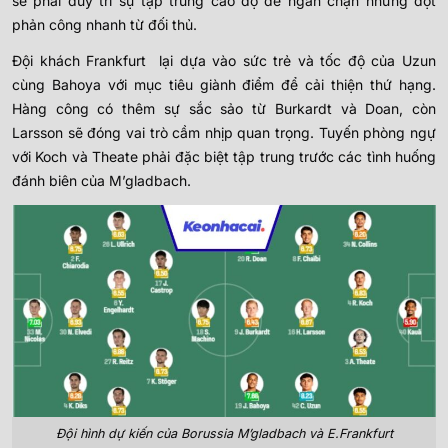
sẽ phải duy trì sự tập trung cao độ để ngăn chặn những đợt
phản công nhanh từ đối thủ.
Đội khách Frankfurt lại dựa vào sức trẻ và tốc độ của Uzun
cùng Bahoya với mục tiêu giành điểm để cải thiện thứ hạng.
Hàng công có thêm sự sắc sảo từ Burkardt và Doan, còn
Larsson sẽ đóng vai trò cầm nhịp quan trọng. Tuyến phòng ngự
với Koch và Theate phải đặc biệt tập trung trước các tình huống
đánh biên của M’gladbach.
Đội hình dự kiến của Borussia M’gladbach và E.Frankfurt