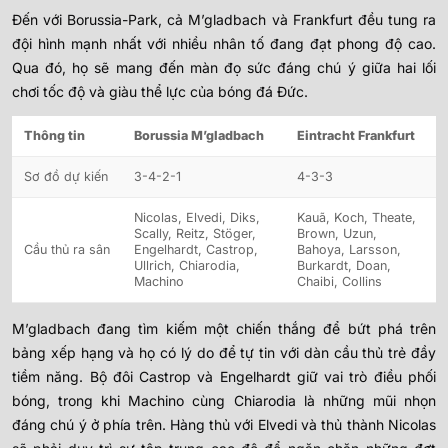
Đến với Borussia-Park, cả M’gladbach và Frankfurt đều tung ra
đội hình mạnh nhất với nhiều nhân tố đang đạt phong độ cao.
Qua đó, họ sẽ mang đến màn đọ sức đáng chú ý giữa hai lối
chơi tốc độ và giàu thể lực của bóng đá Đức.
Thông tin
Borussia M’gladbach
Eintracht Frankfurt
Sơ đồ dự kiến
3-4-2-1
4-3-3
Nicolas, Elvedi, Diks,
Kauã, Koch, Theate,
Scally, Reitz, Stöger,
Brown, Uzun,
Cầu thủ ra sân
Engelhardt, Castrop,
Bahoya, Larsson,
Ullrich, Chiarodia,
Burkardt, Doan,
Machino
Chaibi, Collins
M’gladbach đang tìm kiếm một chiến thắng để bứt phá trên
bảng xếp hạng và họ có lý do để tự tin với dàn cầu thủ trẻ đầy
tiềm năng. Bộ đôi Castrop và Engelhardt giữ vai trò điều phối
bóng, trong khi Machino cùng Chiarodia là những mũi nhọn
đáng chú ý ở phía trên. Hàng thủ với Elvedi và thủ thành Nicolas