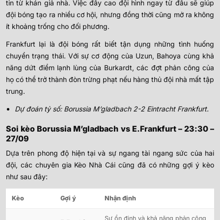
tin từ khán giả nhà. Việc đẩy cao đội hình ngay từ đầu sẽ giúp
đội bóng tạo ra nhiều cơ hội, nhưng đồng thời cũng mở ra không
ít khoảng trống cho đối phương.
Frankfurt lại là đội bóng rất biết tận dụng những tình huống
chuyển trạng thái. Với sự cơ động của Uzun, Bahoya cùng khả
năng dứt điểm lạnh lùng của Burkardt, các đợt phản công của
họ có thể trở thành đòn trừng phạt nếu hàng thủ đội nhà mất tập
trung.
Dự đoán tỷ số: Borussia M’gladbach 2-2 Eintracht Frankfurt.
Soi kèo
Borussia M’gladbach
vs E.Frankfurt – 23:30 –
27/09
Dựa trên phong độ hiện tại và sự ngang tài ngang sức của hai
đội, các chuyên gia Kèo Nhà Cái cũng đã có những gợi ý kèo
như sau đây:
Kèo
Gợi ý
Nhận định
Sự ổn định và khả năng phản công