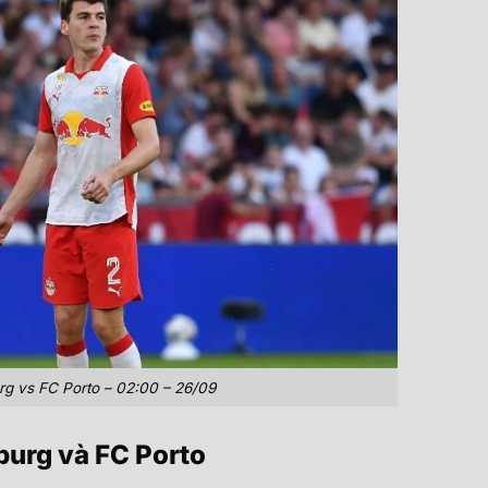
rg vs FC Porto – 02:00 – 26/09
burg và FC Porto