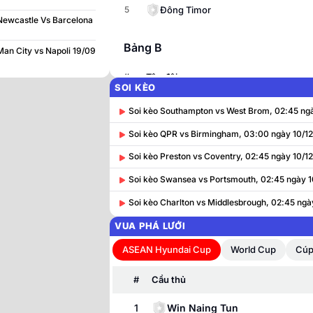
Đông Timor
5
Newcastle Vs Barcelona
Bảng B
Man City vs Napoli 19/09
#
Tên đội
SOI KÈO
Thái Lan
1
Soi kèo Southampton vs West Brom, 02:45 ngà
Myanmar
2
Soi kèo QPR vs Birmingham, 03:00 ngày 10/12
Malaysia
3
Soi kèo Preston vs Coventry, 02:45 ngày 10/12
Philippines
4
Soi kèo Swansea vs Portsmouth, 02:45 ngày 1
Lào
5
Soi kèo Charlton vs Middlesbrough, 02:45 ngà
VUA PHÁ LƯỚI
ASEAN Hyundai Cup
World Cup
Cúp
#
Cầu thủ
1
Win Naing Tun