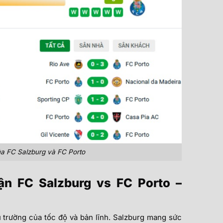
a FC Salzburg và FC Porto
rận FC Salzburg vs FC Porto –
 trường của tốc độ và bản lĩnh. Salzburg mang sức