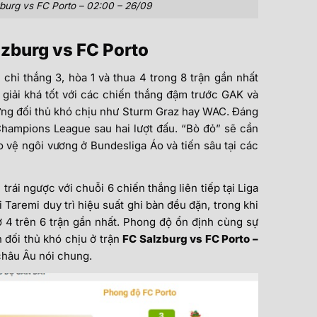
zburg vs FC Porto – 02:00 – 26/09
zburg vs FC Porto
 chỉ thắng 3, hòa 1 và thua 4 trong 8 trận gần nhất
giải khá tốt với các chiến thắng đậm trước GAK và
hững đối thủ khó chịu như Sturm Graz hay WAC. Đáng
 Champions League sau hai lượt đấu. “Bò đỏ” sẽ cần
 vệ ngôi vương ở Bundesliga Áo và tiến sâu tại các
rái ngược với chuỗi 6 chiến thắng liên tiếp tại Liga
Taremi duy trì hiệu suất ghi bàn đều đặn, trong khi
 ở 4 trên 6 trận gần nhất. Phong độ ổn định cùng sự
h đối thủ khó chịu ở trận
FC Salzburg vs FC Porto –
 châu Âu nói chung.