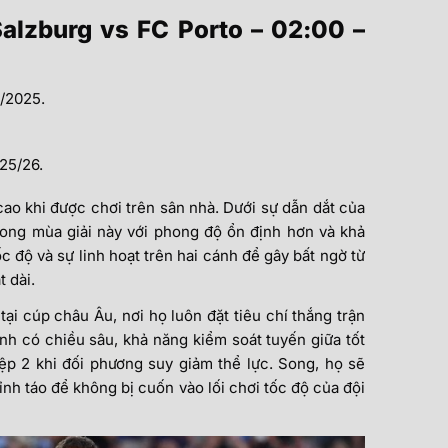
alzburg vs FC Porto – 02:00 –
9/2025.
25/26.
cao khi được chơi trên sân nhà. Dưới sự dẫn dắt của
trong mùa giải này với phong độ ổn định hơn và khả
ốc độ và sự linh hoạt trên hai cánh để gây bất ngờ từ
 dài.
ại cúp châu Âu, nơi họ luôn đặt tiêu chí thắng trận
ình có chiều sâu, khả năng kiểm soát tuyến giữa tốt
iệp 2 khi đối phương suy giảm thể lực. Song, họ sẽ
tỉnh táo để không bị cuốn vào lối chơi tốc độ của đội