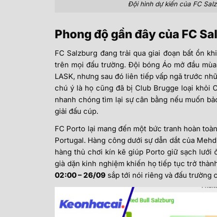
Đội hình dự kiến của FC Sal
Phong độ gần đây của FC Sal
FC Salzburg đang trải qua giai đoạn bất ổn khi
trên mọi đấu trường. Đội bóng Áo mở đầu mùa 
LASK, nhưng sau đó liên tiếp vấp ngã trước n
chú ý là họ cũng đã bị Club Brugge loại khỏi
nhanh chóng tìm lại sự cân bằng nếu muốn bảo
giải đấu cúp.
FC Porto lại mang đến một bức tranh hoàn toàn t
Portugal. Hàng công dưới sự dẫn dắt của Mehdi 
hàng thủ chơi kín kẽ giúp Porto giữ sạch lưới
già dặn kinh nghiệm khiến họ tiếp tục trở thàn
02:00 – 26/09
sắp tới nói riêng và đấu trường