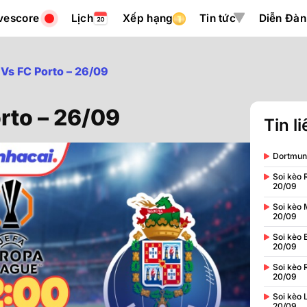
vescore
Lịch
Xếp hạng
Tin tức
Diễn Đàn
 Vs FC Porto – 26/09
rto – 26/09
Tin l
Dortmund
Soi kèo 
20/09
Soi kèo 
20/09
Soi kèo 
20/09
Soi kèo 
20/09
Soi kèo 
20/09