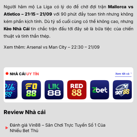
Người hâm mộ La Liga có lý do để chờ đợi trận
Mallorca vs
Atletico – 21:15 – 21/09
với 90 phút đầy toan tính nhưng không
kém phần kịch tính. Dù tỷ số cuối cùng có thể không cao, nhưng
Kèo Nhà Cái
tin chắc trận đấu tới đây sẽ là bữa tiệc của chiến
thuật và tinh thần thép.
Xem thêm: Arsenal vs Man City – 22:30 – 21/09
NHÀ CÁI
UY TÍN
Xem tất cả
Review Nhà cái
Đánh giá Vin88 – Sân Chơi Trực Tuyến Số 1 Của
Nhiều Bet Thủ