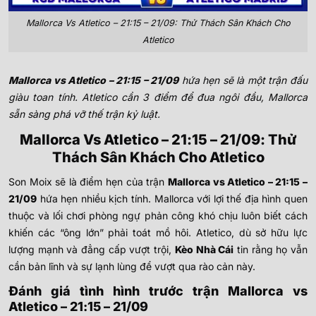
Mallorca Vs Atletico – 21:15 – 21/09: Thử Thách Sân Khách Cho
Atletico
Mallorca vs Atletico – 21:15 – 21/09
hứa hẹn sẽ là một trận đấu
giàu toan tính. Atletico cần 3 điểm để đua ngôi đầu, Mallorca
sẵn sàng phá vỡ thế trận kỷ luật.
Mallorca Vs Atletico – 21:15 – 21/09: Thử
Thách Sân Khách Cho Atletico
Son Moix sẽ là điểm hẹn của trận
Mallorca vs Atletico – 21:15 –
21/09
hứa hẹn nhiều kịch tính. Mallorca với lợi thế địa hình quen
thuộc và lối chơi phòng ngự phản công khó chịu luôn biết cách
khiến các “ông lớn” phải toát mồ hôi. Atletico, dù sở hữu lực
lượng mạnh và đẳng cấp vượt trội,
Kèo Nhà Cái
tin rằng họ vẫn
cần bản lĩnh và sự lạnh lùng để vượt qua rào cản này.
Đánh giá tình hình trước trận Mallorca vs
Atletico – 21:15 – 21/09