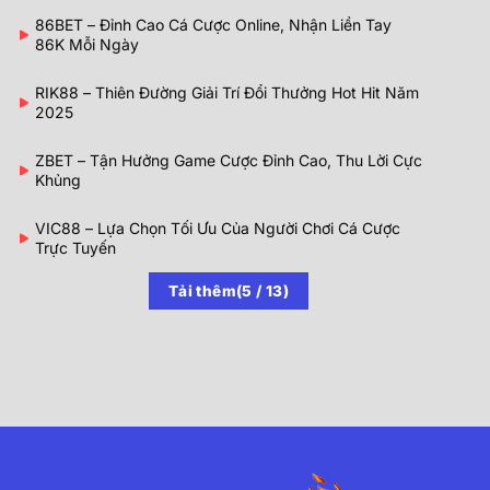
86BET – Đỉnh Cao Cá Cược Online, Nhận Liền Tay
86K Mỗi Ngày
RIK88 – Thiên Đường Giải Trí Đổi Thưởng Hot Hit Năm
2025
ZBET – Tận Hưởng Game Cược Đỉnh Cao, Thu Lời Cực
Khủng
VIC88 – Lựa Chọn Tối Ưu Của Người Chơi Cá Cược
Trực Tuyến
Tải thêm
(
5
/ 13)