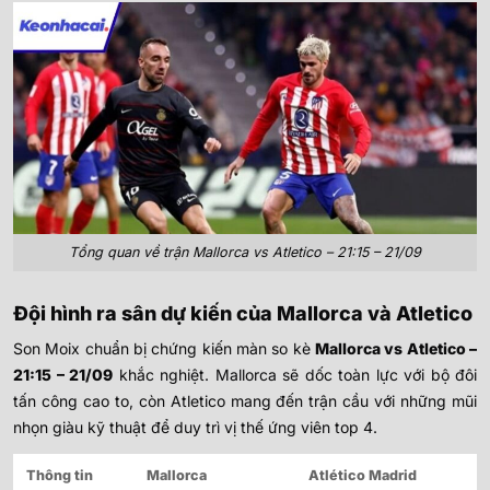
Tổng quan về trận Mallorca vs Atletico – 21:15 – 21/09
Đội hình ra sân dự kiến của Mallorca và Atletico
Son Moix chuẩn bị chứng kiến màn so kè
Mallorca vs Atletico –
21:15 – 21/09
khắc nghiệt. Mallorca sẽ dốc toàn lực với bộ đôi
tấn công cao to, còn Atletico mang đến trận cầu với những mũi
nhọn giàu kỹ thuật để duy trì vị thế ứng viên top 4.
Thông tin
Mallorca
Atlético Madrid