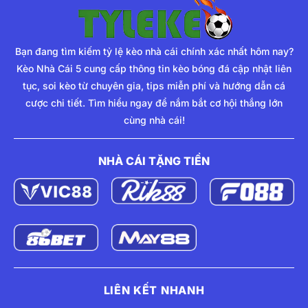
Bạn đang tìm kiếm tỷ lệ kèo nhà cái chính xác nhất hôm nay?
Kèo Nhà Cái 5 cung cấp thông tin kèo bóng đá cập nhật liên
tục, soi kèo từ chuyên gia, tips miễn phí và hướng dẫn cá
cược chi tiết. Tìm hiểu ngay để nắm bắt cơ hội thắng lớn
cùng nhà cái!
NHÀ CÁI TẶNG TIỀN
LIÊN KẾT NHANH