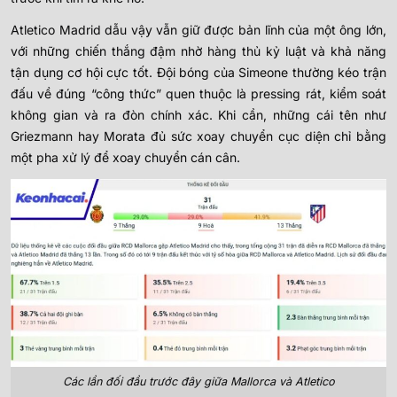
Atletico Madrid dẫu vậy vẫn giữ được bản lĩnh của một ông lớn,
với những chiến thắng đậm nhờ hàng thủ kỷ luật và khả năng
tận dụng cơ hội cực tốt. Đội bóng của Simeone thường kéo trận
đấu về đúng “công thức” quen thuộc là pressing rát, kiểm soát
không gian và ra đòn chính xác. Khi cần, những cái tên như
Griezmann hay Morata đủ sức xoay chuyển cục diện chỉ bằng
một pha xử lý để xoay chuyển cán cân.
Các lần đối đầu trước đây giữa Mallorca và Atletico