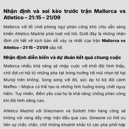
Nhận định và soi kèo trước trận Mallorca vs
Atletico – 21:15 – 21/09
Mallorca với lối chơi phòng ngự phản công khó chịu sẵn sàng
khiến Atletico Madrid phải toát mồ hôi. Dưới đây là những nhận
định chi tiết về kịch bản dễ xảy ra nhất của trận
Mallorca vs
Atletico – 21:15 – 21/09
sắp tới.
Nhận định diễn biến và dự đoán kết quả chung cuộc
Mallorca nhiều khả năng sẽ nhập cuộc với khối đội hình thấp,
chờ đợi cơ hội từ những pha tạt bóng hướng tới mũi nhọn lợi hại
Muriqi trên không. Song song với đó, sức ép từ bộ đôi cánh
Maffeo – Mojica có thể tạo ra những tình huống bóng chết nguy
hiểm. Tuy nhiên, điểm yếu của họ là khả năng chống phản công
khi đội hình dâng cao.
Atletico Madrid với Griezmann và Sorloth trên hàng công sẽ
không vội vàng đẩy nhịp trận đấu quá cao. Simeone có thể ưu
tiên sự chắc chắn, chờ những khoảnh khắc từ các pha phối hợp