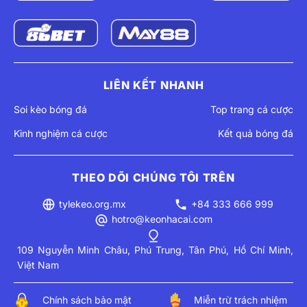
LIÊN KẾT NHANH
Soi kèo bóng đá
Top trang cá cược
Kinh nghiệm cá cược
Kết quả bóng đá
THEO DÕI CHÚNG TÔI TRÊN
tylekeo.org.mx
+84 333 666 999
hotro@keonhacai.com
109 Nguyễn Minh Châu, Phú Trung, Tân Phú, Hồ Chí Minh,
Việt Nam
Chính sách bảo mật
Miễn trừ trách nhiệm