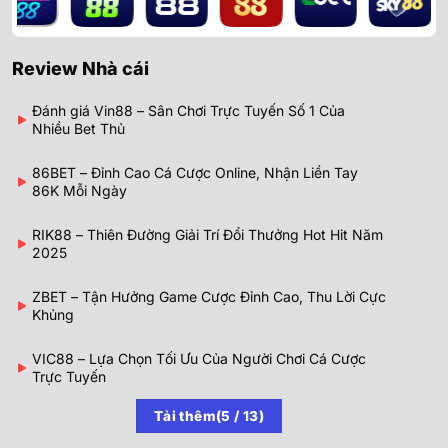
Review Nhà cái
Đánh giá Vin88 – Sân Chơi Trực Tuyến Số 1 Của
Nhiều Bet Thủ
86BET – Đỉnh Cao Cá Cược Online, Nhận Liền Tay
86K Mỗi Ngày
RIK88 – Thiên Đường Giải Trí Đổi Thưởng Hot Hit Năm
2025
ZBET – Tận Hưởng Game Cược Đỉnh Cao, Thu Lời Cực
Khủng
VIC88 – Lựa Chọn Tối Ưu Của Người Chơi Cá Cược
Trực Tuyến
Tải thêm
(
5
/ 13)