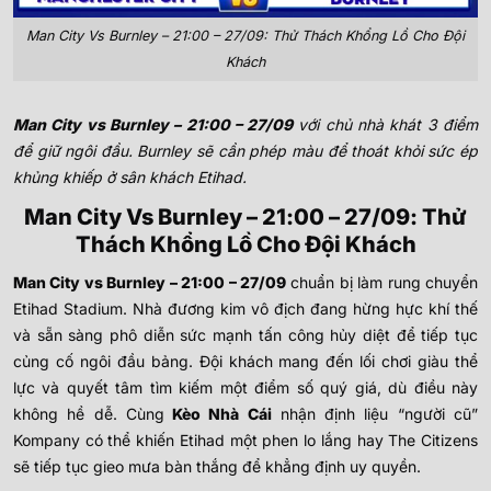
Man City Vs Burnley – 21:00 – 27/09: Thử Thách Khổng Lồ Cho Đội
Khách
Man City vs Burnley – 21:00 – 27/09
với chủ nhà khát 3 điểm
để giữ ngôi đầu. Burnley sẽ cần phép màu để thoát khỏi sức ép
khủng khiếp ở sân khách Etihad.
Man City Vs Burnley – 21:00 – 27/09: Thử
Thách Khổng Lồ Cho Đội Khách
Man City vs Burnley – 21:00 – 27/09
chuẩn bị làm rung chuyển
Etihad Stadium. Nhà đương kim vô địch đang hừng hực khí thế
và sẵn sàng phô diễn sức mạnh tấn công hủy diệt để tiếp tục
củng cố ngôi đầu bảng. Đội khách mang đến lối chơi giàu thể
lực và quyết tâm tìm kiếm một điểm số quý giá, dù điều này
không hề dễ. Cùng
Kèo Nhà Cái
nhận định liệu “người cũ”
Kompany có thể khiến Etihad một phen lo lắng hay The Citizens
sẽ tiếp tục gieo mưa bàn thắng để khẳng định uy quyền.