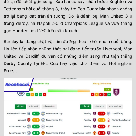
để lại đôi chút gợn sóng. Sau hai cú sảy chân trước Brighton và
Tottenham hồi cuối tháng 8, thầy trò Pep Guardiola nhanh chóng
trở lại bằng loạt trận ấn tượng. Đó là đánh bại Man United 3-0
trong derby, hạ Napoli 2-0 ở Champions League và vừa thắng
gọn Huddersfield 2-0 trên sân khách.
Burnley lại đang chật vật tìm đường thoát khỏi nhóm cuối bảng.
Họ liên tiếp nhận những thất bại đáng tiếc trước Liverpool, Man
United và Cardiff, dù vẫn có những điểm sáng như trận thắng
Derby County tại EFL Cup hay việc chia điểm với Nottingham
Forest.