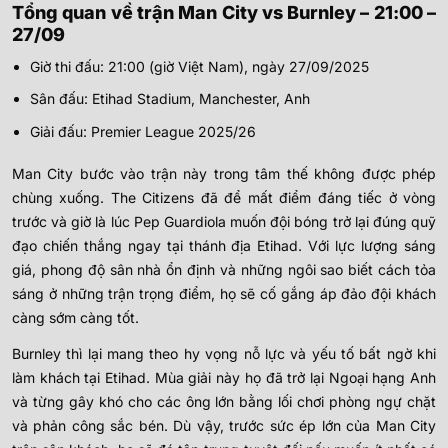
Tổng quan về trận Man City vs Burnley – 21:00 –
27/09
Giờ thi đấu: 21:00 (giờ Việt Nam), ngày 27/09/2025
Sân đấu: Etihad Stadium, Manchester, Anh
Giải đấu: Premier League 2025/26
Man City bước vào trận này trong tâm thế không được phép
chùng xuống. The Citizens đã để mất điểm đáng tiếc ở vòng
trước và giờ là lúc Pep Guardiola muốn đội bóng trở lại đúng quỹ
đạo chiến thắng ngay tại thánh địa Etihad. Với lực lượng sáng
giá, phong độ sân nhà ổn định và những ngôi sao biết cách tỏa
sáng ở những trận trọng điểm, họ sẽ cố gắng áp đảo đội khách
càng sớm càng tốt.
Burnley thì lại mang theo hy vọng nỗ lực và yếu tố bất ngờ khi
làm khách tại Etihad. Mùa giải này họ đã trở lại Ngoại hạng Anh
và từng gây khó cho các ông lớn bằng lối chơi phòng ngự chặt
và phản công sắc bén. Dù vậy, trước sức ép lớn của Man City