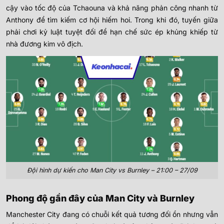
cậy vào tốc độ của Tchaouna và khả năng phản công nhanh từ
Anthony để tìm kiếm cơ hội hiếm hoi. Trong khi đó, tuyến giữa
phải chơi kỷ luật tuyệt đối để hạn chế sức ép khủng khiếp từ
nhà đương kim vô địch.
Đội hình dự kiến cho Man City vs Burnley – 21:00 – 27/09
Phong độ gần đây của Man City và Burnley
Manchester City đang có chuỗi kết quả tương đối ổn nhưng vẫn