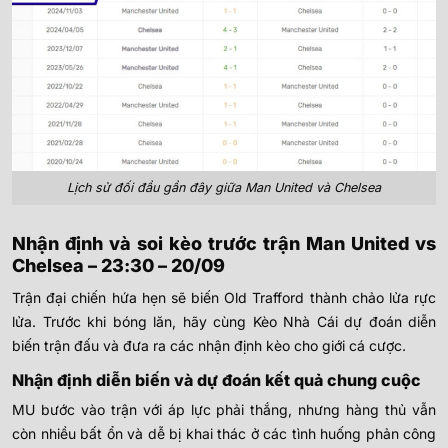
Lịch sử đối đầu gần đây giữa Man United và Chelsea
Nhận định và soi kèo trước trận Man United vs
Chelsea – 23:30 – 20/09
Trận đại chiến hứa hẹn sẽ biến Old Trafford thành chảo lửa rực
lửa. Trước khi bóng lăn, hãy cùng Kèo Nhà Cái dự đoán diễn
biến trận đấu và đưa ra các nhận định kèo cho giới cá cược.
Nhận định diễn biến và dự đoán kết quả chung cuộc
MU bước vào trận với áp lực phải thắng, nhưng hàng thủ vẫn
còn nhiều bất ổn và dễ bị khai thác ở các tình huống phản công