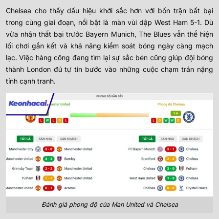
Chelsea cho thấy dấu hiệu khởi sắc hơn với bốn trận bất bại
trong cùng giai đoạn, nổi bật là màn vùi dập West Ham 5-1. Dù
vừa nhận thất bại trước Bayern Munich, The Blues vẫn thể hiện
lối chơi gắn kết và khả năng kiểm soát bóng ngày càng mạch
lạc. Việc hàng công đang tìm lại sự sắc bén cũng giúp đội bóng
thành London đủ tự tin bước vào những cuộc chạm trán nặng
tính cạnh tranh.
Đánh giá phong độ của Man United và Chelsea