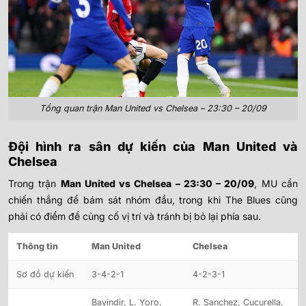
Tổng quan trận Man United vs Chelsea – 23:30 – 20/09
Đội hình ra sân dự kiến của Man United và
Chelsea
Trong trận
Man United vs Chelsea – 23:30 – 20/09
, MU cần
chiến thắng để bám sát nhóm đầu, trong khi The Blues cũng
phải có điểm để củng cố vị trí và tránh bị bỏ lại phía sau.
Thông tin
Man United
Chelsea
Sơ đồ dự kiến
3-4-2-1
4-2-3-1
Bayindir, L. Yoro,
R. Sanchez, Cucurella,