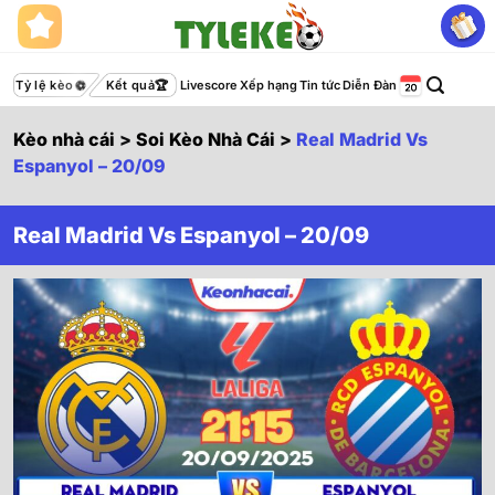
Bỏ
qua
nội
dung
Tỷ lệ kèo
Kết quả
Livescore
Xếp hạng
Tin tức
Diễn Đàn
Kèo nhà cái
>
Soi Kèo Nhà Cái
>
Real Madrid Vs
Espanyol – 20/09
Real Madrid Vs Espanyol – 20/09