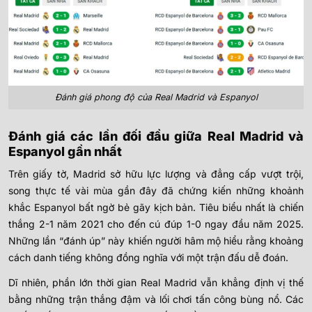
Đánh giá phong độ của Real Madrid và Espanyol
Đánh giá các lần đối đầu giữa Real Madrid và
Espanyol gần nhất
Trên giấy tờ, Madrid sở hữu lực lượng và đẳng cấp vượt trội,
song thực tế vài mùa gần đây đã chứng kiến những khoảnh
khắc Espanyol bất ngờ bẻ gãy kịch bản. Tiêu biểu nhất là chiến
thắng 2-1 năm 2021 cho đến cú đúp 1-0 ngay đầu năm 2025.
Những lần “đánh úp” này khiến người hâm mộ hiểu rằng khoảng
cách danh tiếng không đồng nghĩa với một trận đấu dễ đoán.
Dĩ nhiên, phần lớn thời gian Real Madrid vẫn khẳng định vị thế
bằng những trận thắng đậm và lối chơi tấn công bùng nổ. Các