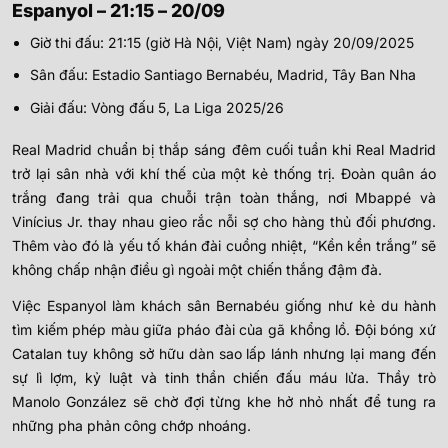
Espanyol – 21:15 – 20/09
Giờ thi đấu: 21:15 (giờ Hà Nội, Việt Nam) ngày 20/09/2025
Sân đấu: Estadio Santiago Bernabéu, Madrid, Tây Ban Nha
Giải đấu: Vòng đấu 5, La Liga 2025/26
Real Madrid chuẩn bị thắp sáng đêm cuối tuần khi Real Madrid
trở lại sân nhà với khí thế của một kẻ thống trị. Đoàn quân áo
trắng đang trải qua chuỗi trận toàn thắng, nơi Mbappé và
Vinícius Jr. thay nhau gieo rắc nỗi sợ cho hàng thủ đối phương.
Thêm vào đó là yếu tố khán đài cuồng nhiệt, “Kền kền trắng” sẽ
không chấp nhận điều gì ngoài một chiến thắng đậm đà.
Việc Espanyol làm khách sân Bernabéu giống như kẻ du hành
tìm kiếm phép màu giữa pháo đài của gã khổng lồ. Đội bóng xứ
Catalan tuy không sở hữu dàn sao lấp lánh nhưng lại mang đến
sự lì lợm, kỷ luật và tinh thần chiến đấu máu lửa. Thầy trò
Manolo González sẽ chờ đợi từng khe hở nhỏ nhất để tung ra
những pha phản công chớp nhoáng.