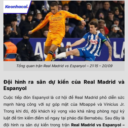
Tổng quan trận Real Madrid vs Espanyol – 21:15 – 20/09
Đội hình ra sân dự kiến của Real Madrid và
Espanyol
Cuộc tiếp đón Espanyol là cơ hội để Real Madrid phô diễn sức
mạnh hàng công với sự góp mặt của Mbappé và Vinicius Jr.
Trong khi đó, đội khách kỳ vọng vào khả năng phòng ngự kỷ
luật để tìm kiếm điểm số ngay tại pháo đài Bernabéu. Sau đây là
đội hình ra sân dự kiến trong trận
Real Madrid vs Espanyol –