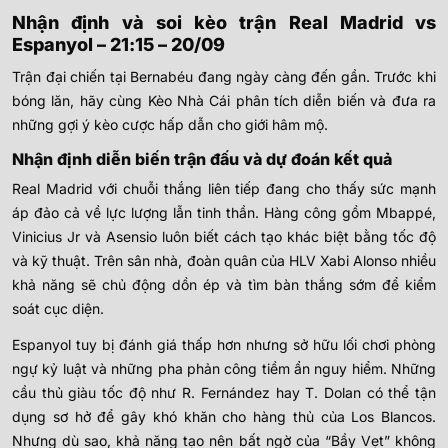
Nhận định và soi kèo trận Real Madrid vs
Espanyol – 21:15 – 20/09
Trận đại chiến tại Bernabéu đang ngày càng đến gần. Trước khi
bóng lăn, hãy cùng Kèo Nhà Cái phân tích diễn biến và đưa ra
những gợi ý kèo cược hấp dẫn cho giới hâm mộ.
Nhận định diễn biến trận đấu và dự đoán kết quả
Real Madrid với chuỗi thắng liên tiếp đang cho thấy sức mạnh
áp đảo cả về lực lượng lẫn tinh thần. Hàng công gồm Mbappé,
Vinicius Jr và Asensio luôn biết cách tạo khác biệt bằng tốc độ
và kỹ thuật. Trên sân nhà, đoàn quân của HLV Xabi Alonso nhiều
khả năng sẽ chủ động dồn ép và tìm bàn thắng sớm để kiểm
soát cục diện.
Espanyol tuy bị đánh giá thấp hơn nhưng sở hữu lối chơi phòng
ngự kỷ luật và những pha phản công tiềm ẩn nguy hiểm. Những
cầu thủ giàu tốc độ như R. Fernández hay T. Dolan có thể tận
dụng sơ hở để gây khó khăn cho hàng thủ của Los Blancos.
Nhưng dù sao, khả năng tạo nên bất ngờ của “Bầy Vẹt” không