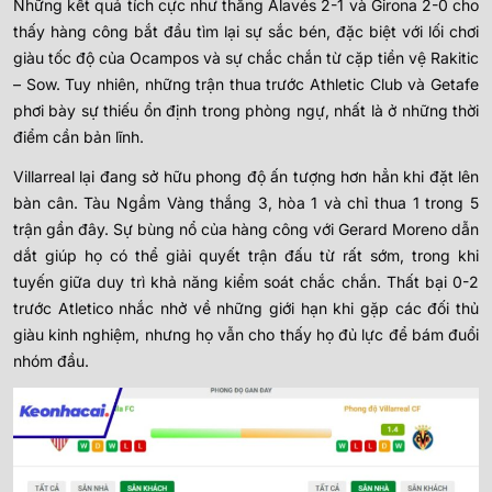
Những kết quả tích cực như thắng Alavés 2-1 và Girona 2-0 cho
thấy hàng công bắt đầu tìm lại sự sắc bén, đặc biệt với lối chơi
giàu tốc độ của Ocampos và sự chắc chắn từ cặp tiền vệ Rakitic
– Sow. Tuy nhiên, những trận thua trước Athletic Club và Getafe
phơi bày sự thiếu ổn định trong phòng ngự, nhất là ở những thời
điểm cần bản lĩnh.
Villarreal lại đang sở hữu phong độ ấn tượng hơn hẳn khi đặt lên
bàn cân. Tàu Ngầm Vàng thắng 3, hòa 1 và chỉ thua 1 trong 5
trận gần đây. Sự bùng nổ của hàng công với Gerard Moreno dẫn
dắt giúp họ có thể giải quyết trận đấu từ rất sớm, trong khi
tuyến giữa duy trì khả năng kiểm soát chắc chắn. Thất bại 0-2
trước Atletico nhắc nhở về những giới hạn khi gặp các đối thủ
giàu kinh nghiệm, nhưng họ vẫn cho thấy họ đủ lực để bám đuổi
nhóm đầu.