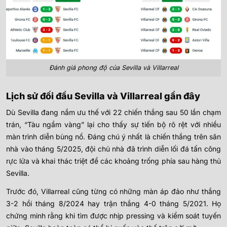
Đánh giá phong độ của Sevilla và Villarreal
Lịch sử đối đầu Sevilla và Villarreal gần đây
Dù Sevilla đang nắm ưu thế với 22 chiến thắng sau 50 lần chạm
trán, “Tàu ngầm vàng” lại cho thấy sự tiến bộ rõ rệt với nhiều
màn trình diễn bùng nổ. Đáng chú ý nhất là chiến thắng trên sân
nhà vào tháng 5/2025, đội chủ nhà đã trình diễn lối đá tấn công
rực lửa và khai thác triệt để các khoảng trống phía sau hàng thủ
Sevilla.
Trước đó, Villarreal cũng từng có những màn áp đảo như thắng
3-2 hồi tháng 8/2024 hay trận thắng 4-0 tháng 5/2021. Họ
chứng minh rằng khi tìm được nhịp pressing và kiểm soát tuyến