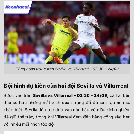
Tổng quan trước trận Sevilla vs Villarreal – 02:30 – 24/09
Đội hình dự kiến của hai đội Sevilla và Villarreal
Bước vào trận
Sevilla vs Villarreal – 02:30 – 24/09
, cả hai bên
đều sở hữu những mắt xích quan trọng để đủ sức tạo nên sự
khác biệt. Sevilla tiếp tục dựa vào dàn hậu vệ giàu kinh nghiệm
để giữ thế trận, trong khi Villarreal đem đến hàng công sắc bén
với nhiều mũi nhọn tốc độ.