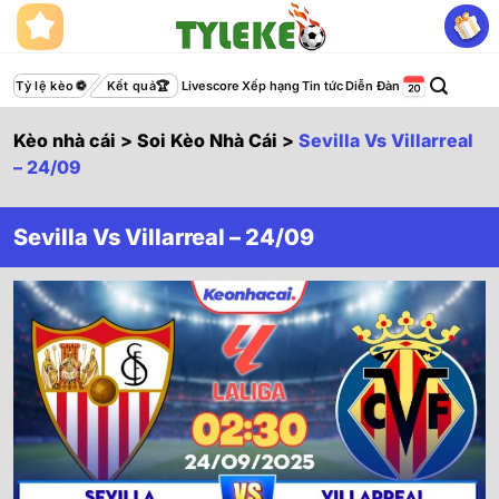
Bỏ
qua
nội
dung
Tỷ lệ kèo
Kết quả
Livescore
Xếp hạng
Tin tức
Diễn Đàn
Kèo nhà cái
>
Soi Kèo Nhà Cái
>
Sevilla Vs Villarreal
– 24/09
Sevilla Vs Villarreal – 24/09