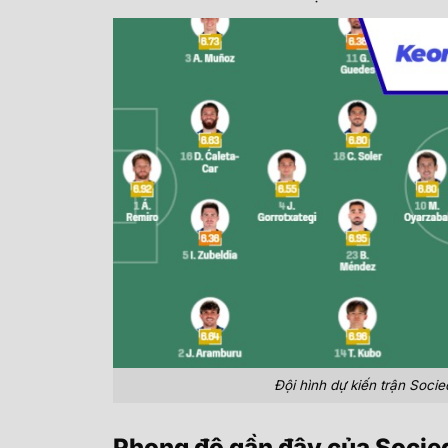
Đội hình dự kiến trận Soci
Phong độ gần đây của Socie