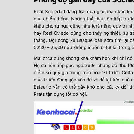
Real Sociedad đang trải qua giai đoạn khó kh
mùi chiến thắng. Những thất bại liên tiếp trư
khâu phòng ngự cũng như khả năng duy trì nhị
hay Real Oviedo cũng cho thấy họ thiếu sự 
thắng. Đội bóng xứ Basque cần sớm tìm lại cả
02:30 – 25/09 nếu không muốn bị tụt lại trong c
Mallorca cũng không khá khẩm hơn khi chỉ có 2 
Họ đã liên tiếp gục ngã trước những đối thủ l
điểm số quý giá trong trận hòa 1-1 trước Celta
mùa trước đang gặp vấn đề và để lọt lưới quá n
Balearic vẫn có thể gây khó cho bất kỳ đối t
Prats tận dụng tốt cơ hội.