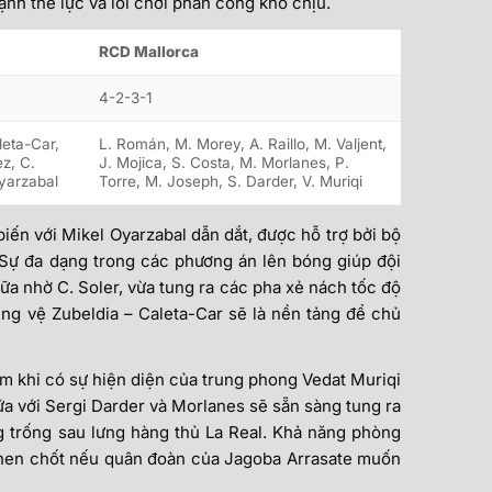
nh thể lực và lối chơi phản công khó chịu.
RCD Mallorca
4-2-3-1
leta-Car,
L. Román, M. Morey, A. Raillo, M. Valjent,
z, C.
J. Mojica, S. Costa, M. Morlanes, P.
Oyarzabal
Torre, M. Joseph, S. Darder, V. Muriqi
iến với Mikel Oyarzabal dẫn dắt, được hỗ trợ bởi bộ
Sự đa dạng trong các phương án lên bóng giúp đội
ữa nhờ C. Soler, vừa tung ra các pha xẻ nách tốc độ
ung vệ Zubeldia – Caleta-Car sẽ là nền tảng để chủ
m khi có sự hiện diện của trung phong Vedat Muriqi
iữa với Sergi Darder và Morlanes sẽ sẵn sàng tung ra
 trống sau lưng hàng thủ La Real. Khả năng phòng
ố then chốt nếu quân đoàn của Jagoba Arrasate muốn