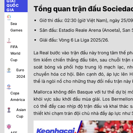
GIẢI
QUỐC
Tổng quan trận đấu Sociedad
GIA
Giờ thi đấu: 02:30 (giờ Việt Nam), ngày 25/0
Sea
Sân đấu: Estadio Reale Arena (Anoeta), San 
Games
Giải đấu: Vòng 6 La Liga 2025/26.
FIFA
La Real bước vào trận đấu này trong tâm thế p
World
tìm kiếm chiến thắng đầu tiên, sau chuỗi trận đ
Cup
soát bóng và phối hợp trung lộ mạch lạc, nh
Euro
chuyển hóa cơ hội. Bên cạnh đó, áp lực lên H
2024
thể là ngòi nổ cho những thay đổi nếu trận này
Mallorca không đến Basque với tư thế dự bị m
Copa
khỏi vực sâu khởi đầu mùa giải. Los Bermello
América
có thể đẩy cao nhịp độ trận đấu và khai thác s
Asian
thiết khi chạm trán đội chủ nhà đầy áp lực như
Cup
AFF