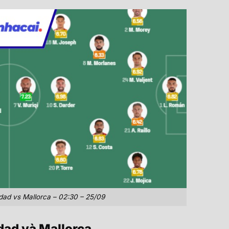
edad vs Mallorca – 02:30 – 25/09
dad và Mallorca