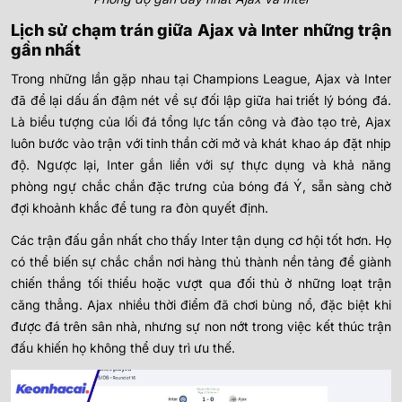
Lịch sử chạm trán giữa Ajax và Inter những trận
gần nhất
Trong những lần gặp nhau tại Champions League, Ajax và Inter
đã để lại dấu ấn đậm nét về sự đối lập giữa hai triết lý bóng đá.
Là biểu tượng của lối đá tổng lực tấn công và đào tạo trẻ, Ajax
luôn bước vào trận với tinh thần cởi mở và khát khao áp đặt nhịp
độ. Ngược lại, Inter gắn liền với sự thực dụng và khả năng
phòng ngự chắc chắn đặc trưng của bóng đá Ý, sẵn sàng chờ
đợi khoảnh khắc để tung ra đòn quyết định.
Các trận đấu gần nhất cho thấy Inter tận dụng cơ hội tốt hơn. Họ
có thể biến sự chắc chắn nơi hàng thủ thành nền tảng để giành
chiến thắng tối thiểu hoặc vượt qua đối thủ ở những loạt trận
căng thẳng. Ajax nhiều thời điểm đã chơi bùng nổ, đặc biệt khi
được đá trên sân nhà, nhưng sự non nớt trong việc kết thúc trận
đấu khiến họ không thể duy trì ưu thế.