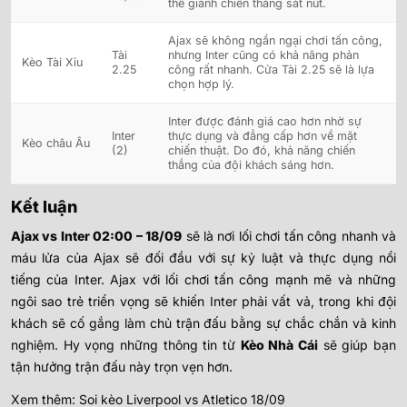
thể giành chiến thắng sát nút.
Ajax sẽ không ngần ngại chơi tấn công,
Tài
nhưng Inter cũng có khả năng phản
Kèo Tài Xỉu
2.25
công rất nhanh. Cửa Tài 2.25 sẽ là lựa
chọn hợp lý.
Inter được đánh giá cao hơn nhờ sự
Inter
thực dụng và đẳng cấp hơn về mặt
Kèo châu Âu
(2)
chiến thuật. Do đó, khả năng chiến
thắng của đội khách sáng hơn.
Kết luận
Ajax vs Inter 02:00 – 18/09
sẽ là nơi lối chơi tấn công nhanh và
máu lửa của Ajax sẽ đối đầu với sự kỷ luật và thực dụng nổi
tiếng của Inter. Ajax với lối chơi tấn công mạnh mẽ và những
ngôi sao trẻ triển vọng sẽ khiến Inter phải vất vả, trong khi đội
khách sẽ cố gắng làm chủ trận đấu bằng sự chắc chắn và kinh
nghiệm. Hy vọng những thông tin từ
Kèo Nhà Cái
sẽ giúp bạn
tận hưởng trận đấu này trọn vẹn hơn.
Xem thêm: Soi kèo Liverpool vs Atletico 18/09