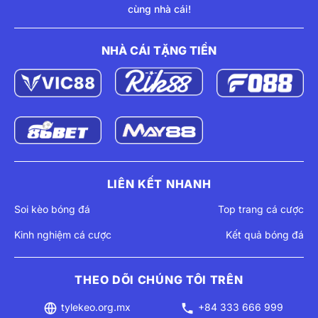
cùng nhà cái!
NHÀ CÁI TẶNG TIỀN
LIÊN KẾT NHANH
Soi kèo bóng đá
Top trang cá cược
Kinh nghiệm cá cược
Kết quả bóng đá
THEO DÕI CHÚNG TÔI TRÊN
tylekeo.org.mx
+84 333 666 999