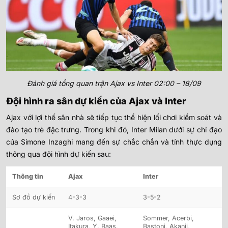
Đánh giá tổng quan trận Ajax vs Inter 02:00 – 18/09
Đội hình ra sân dự kiến của Ajax và Inter
Ajax với lợi thế sân nhà sẽ tiếp tục thể hiện lối chơi kiểm soát và
đào tạo trẻ đặc trưng. Trong khi đó, Inter Milan dưới sự chỉ đạo
của Simone Inzaghi mang đến sự chắc chắn và tính thực dụng
thông qua đội hình dự kiến sau:
Thông tin
Ajax
Inter
Sơ đồ dự kiến
4-3-3
3-5-2
V. Jaros, Gaaei,
Sommer, Acerbi,
Itakura, Y. Baas,
Bastoni, Akanji,