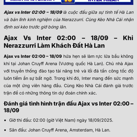
Ajax vs Inter 02:00 – 18/09
là cuộc đấu giữa sự tinh tế Hà Lan
và bản lĩnh kinh nghiệm của Nerazzurri. Cùng Kèo Nhà Cái nhận
định soi kèo trước giờ bóng lăn.
Ajax Vs Inter 02:00 – 18/09 – Khi
Nerazzurri Làm Khách Đất Hà Lan
Ajax vs Inter 02:00 – 18/09
hứa hẹn sẽ làm rực lửa bầu không
khí tại Johan Cruyff Arena (Vương quốc Hà Lan). Chủ nhà Ajax
với truyền thống đào tạo tài năng trẻ và lối đá tấn công tốc độ
luôn tiềm ẩn sự bất ngờ. Trong khi đó, Inter mang đến sức mạnh
của một ứng viên hàng đầu. Cùng Kèo Nhà Cái đánh giá trước
trận để có những thông tin dự đoán chính xác.
Đánh giá tình hình trận đấu Ajax vs Inter 02:00 –
18/09
Giờ thi đấu: 02:00 (giờ Việt Nam) ngày 18/09/2025.
Sân đấu: Johan Cruyff Arena, Amsterdam, Hà Lan.