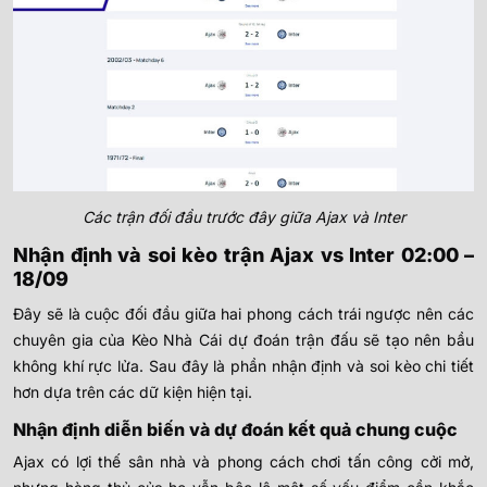
Các trận đối đầu trước đây giữa Ajax và Inter
Nhận định và soi kèo trận
Ajax
vs Inter 02:00 –
18/09
Đây sẽ là cuộc đối đầu giữa hai phong cách trái ngược nên các
chuyên gia của Kèo Nhà Cái dự đoán trận đấu sẽ tạo nên bầu
không khí rực lửa. Sau đây là phần nhận định và soi kèo chi tiết
hơn dựa trên các dữ kiện hiện tại.
Nhận định diễn biến và dự đoán kết quả chung cuộc
Ajax có lợi thế sân nhà và phong cách chơi tấn công cởi mở,