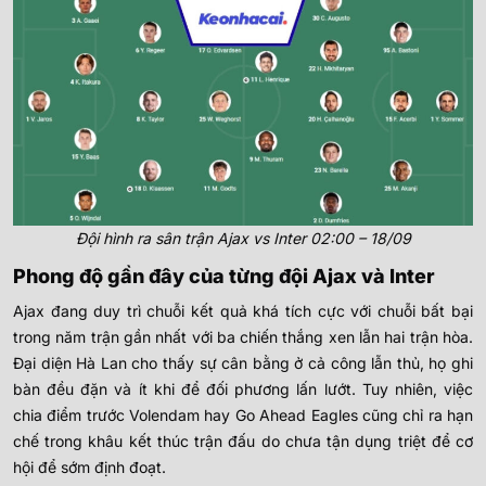
Đội hình ra sân trận Ajax vs Inter 02:00 – 18/09
Phong độ gần đây của từng đội Ajax và Inter
Ajax đang duy trì chuỗi kết quả khá tích cực với chuỗi bất bại
trong năm trận gần nhất với ba chiến thắng xen lẫn hai trận hòa.
Đại diện Hà Lan cho thấy sự cân bằng ở cả công lẫn thủ, họ ghi
bàn đều đặn và ít khi để đối phương lấn lướt. Tuy nhiên, việc
chia điểm trước Volendam hay Go Ahead Eagles cũng chỉ ra hạn
chế trong khâu kết thúc trận đấu do chưa tận dụng triệt để cơ
hội để sớm định đoạt.