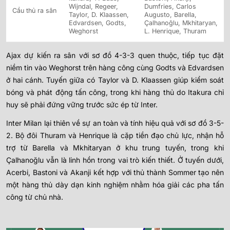
Wijndal, Regeer,
Dumfries, Carlos
Cầu thủ ra sân
Taylor, D. Klaassen,
Augusto, Barella,
Edvardsen, Godts,
Çalhanoğlu, Mkhitaryan,
Weghorst
L. Henrique, Thuram
Ajax dự kiến ra sân với sơ đồ 4-3-3 quen thuộc, tiếp tục đặt
niềm tin vào Weghorst trên hàng công cùng Godts và Edvardsen
ở hai cánh. Tuyến giữa có Taylor và D. Klaassen giúp kiểm soát
bóng và phát động tấn công, trong khi hàng thủ do Itakura chỉ
huy sẽ phải đứng vững trước sức ép từ Inter.
Inter Milan lại thiên về sự an toàn và tính hiệu quả với sơ đồ 3-5-
2. Bộ đôi Thuram và Henrique là cặp tiền đạo chủ lực, nhận hỗ
trợ từ Barella và Mkhitaryan ở khu trung tuyến, trong khi
Çalhanoğlu vẫn là linh hồn trong vai trò kiến thiết. Ở tuyến dưới,
Acerbi, Bastoni và Akanji kết hợp với thủ thành Sommer tạo nên
một hàng thủ dày dạn kinh nghiệm nhằm hóa giải các pha tấn
công từ chủ nhà.