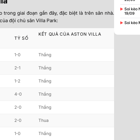
lla
Soi kèo 
 trong giai đoạn gần đây, đặc biệt là trên sân nhà.
19/09
của đội chủ sân Villa Park:
Soi kèo 
KẾT QUẢ CỦA ASTON VILLA
TỶ SỐ
1-0
Thắng
2-1
Thắng
1-2
Thắng
4-0
Thắng
2-0
Thắng
2-0
Thua
1-0
Thắng