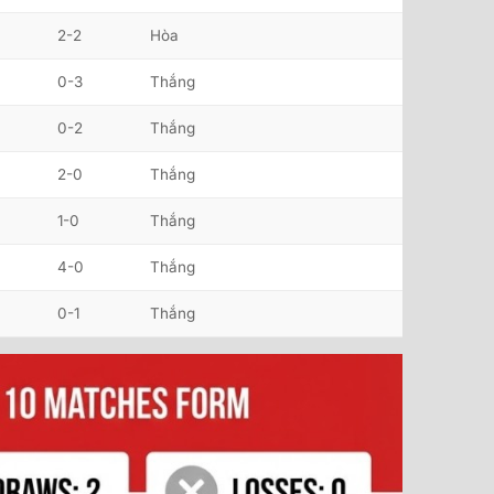
2-2
Hòa
0-3
Thắng
0-2
Thắng
2-0
Thắng
1-0
Thắng
4-0
Thắng
0-1
Thắng