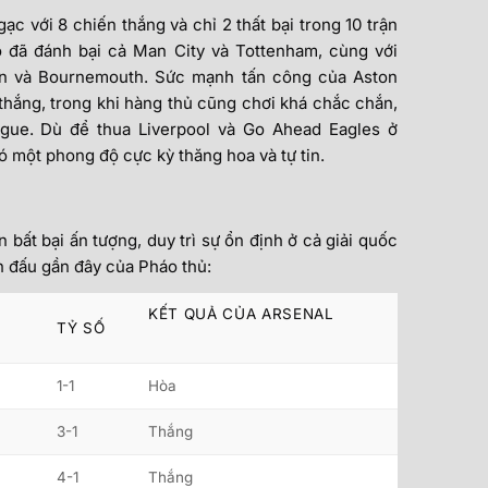
ạc với 8 chiến thắng và chỉ 2 thất bại trong 10 trận
ọ đã đánh bại cả Man City và Tottenham, cùng với
on và Bournemouth. Sức mạnh tấn công của Aston
 thắng, trong khi hàng thủ cũng chơi khá chắc chắn,
ague. Dù để thua Liverpool và Go Ahead Eagles ở
 một phong độ cực kỳ thăng hoa và tự tin.
bất bại ấn tượng, duy trì sự ổn định ở cả giải quốc
n đấu gần đây của Pháo thủ:
KẾT QUẢ CỦA ARSENAL
TỶ SỐ
1-1
Hòa
3-1
Thắng
4-1
Thắng