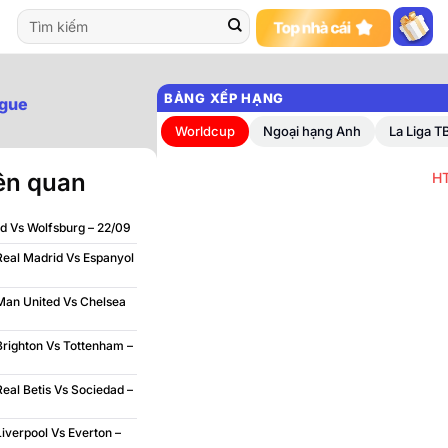
BẢNG XẾP HẠNG
ague
Worldcup
Ngoại hạng Anh
La Liga T
iên quan
HT
 Vs Wolfsburg – 22/09
Real Madrid Vs Espanyol
Man United Vs Chelsea
Brighton Vs Tottenham –
Real Betis Vs Sociedad –
Liverpool Vs Everton –