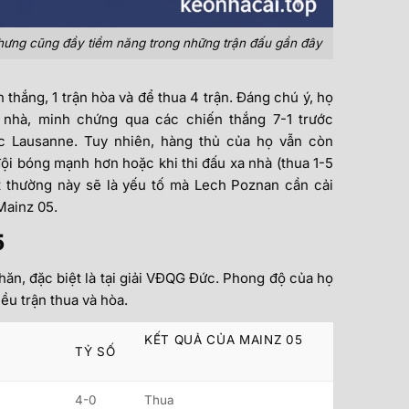
hưng cũng đầy tiềm năng trong những trận đấu gần đây
 thắng, 1 trận hòa và để thua 4 trận. Đáng chú ý, họ
n nhà, minh chứng qua các chiến thắng 7-1 trước
ớc Lausanne. Tuy nhiên, hàng thủ của họ vẫn còn
 đội bóng mạnh hơn hoặc khi thi đấu xa nhà (thua 1-5
t thường này sẽ là yếu tố mà Lech Poznan cần cải
Mainz 05.
5
hăn, đặc biệt là tại giải VĐQG Đức. Phong độ của họ
iều trận thua và hòa.
KẾT QUẢ CỦA MAINZ 05
TỶ SỐ
4-0
Thua