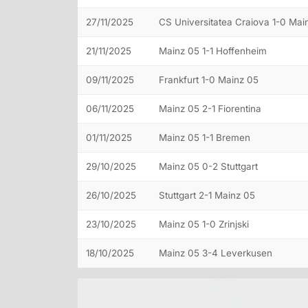
27/11/2025
CS Universitatea Craiova 1-0 Mai
21/11/2025
Mainz 05 1-1 Hoffenheim
09/11/2025
Frankfurt 1-0 Mainz 05
06/11/2025
Mainz 05 2-1 Fiorentina
01/11/2025
Mainz 05 1-1 Bremen
29/10/2025
Mainz 05 0-2 Stuttgart
26/10/2025
Stuttgart 2-1 Mainz 05
23/10/2025
Mainz 05 1-0 Zrinjski
18/10/2025
Mainz 05 3-4 Leverkusen