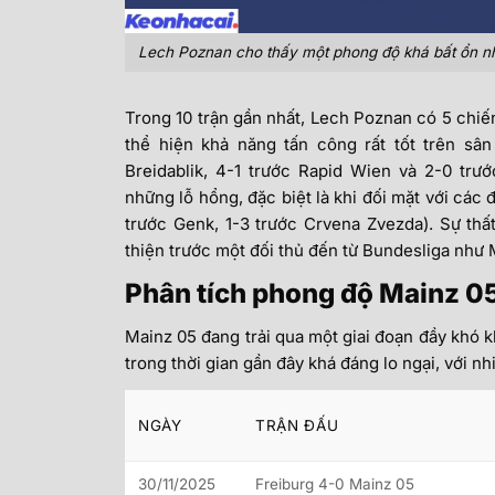
Lech Poznan cho thấy một phong độ khá bất ổn n
Trong 10 trận gần nhất, Lech Poznan có 5 chiến
thể hiện khả năng tấn công rất tốt trên sâ
Breidablik, 4-1 trước Rapid Wien và 2-0 trư
những lỗ hổng, đặc biệt là khi đối mặt với các
trước Genk, 1-3 trước Crvena Zvezda). Sự thấ
thiện trước một đối thủ đến từ Bundesliga như 
Phân tích phong độ Mainz 0
Mainz 05 đang trải qua một giai đoạn đầy khó k
trong thời gian gần đây khá đáng lo ngại, với nh
NGÀY
TRẬN ĐẤU
30/11/2025
Freiburg 4-0 Mainz 05