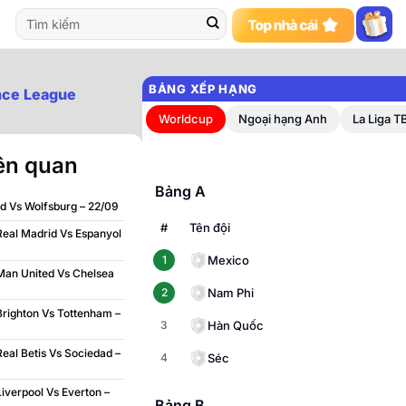
BẢNG XẾP HẠNG
nce League
Worldcup
Ngoại hạng Anh
La Liga T
Vòng bảng
iên quan
Bảng A
 Vs Wolfsburg – 22/09
#
Tên đội
Real Madrid Vs Espanyol
Mexico
1
Man United Vs Chelsea
Nam Phi
2
Brighton Vs Tottenham –
Hàn Quốc
3
Real Betis Vs Sociedad –
Séc
4
Liverpool Vs Everton –
Bảng B