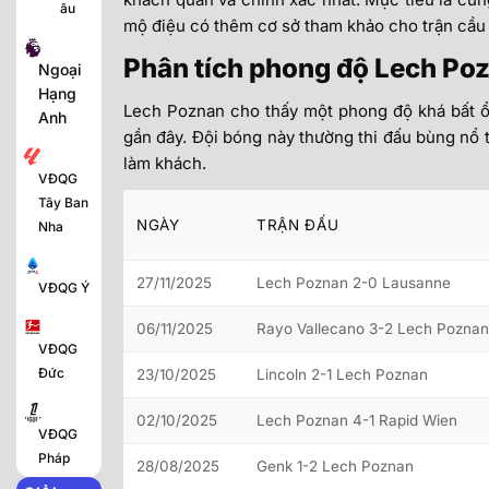
âu
mộ điệu có thêm cơ sở tham khảo cho trận cầu 
Phân tích phong độ Lech Po
Ngoại
Hạng
Lech Poznan cho thấy một phong độ khá bất ổ
Anh
gần đây. Đội bóng này thường thi đấu bùng nổ 
làm khách.
VĐQG
Tây Ban
NGÀY
TRẬN ĐẤU
Nha
27/11/2025
Lech Poznan 2-0 Lausanne
VĐQG Ý
06/11/2025
Rayo Vallecano 3-2 Lech Poznan
VĐQG
Đức
23/10/2025
Lincoln 2-1 Lech Poznan
02/10/2025
Lech Poznan 4-1 Rapid Wien
VĐQG
Pháp
28/08/2025
Genk 1-2 Lech Poznan