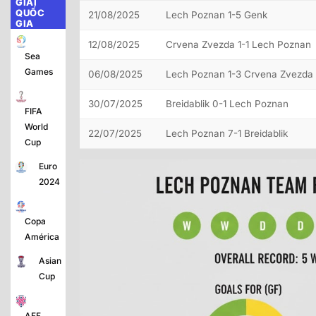
GIẢI
QUỐC
21/08/2025
Lech Poznan 1-5 Genk
GIA
12/08/2025
Crvena Zvezda 1-1 Lech Poznan
Sea
Games
06/08/2025
Lech Poznan 1-3 Crvena Zvezda
30/07/2025
Breidablik 0-1 Lech Poznan
FIFA
World
22/07/2025
Lech Poznan 7-1 Breidablik
Cup
Euro
2024
Copa
América
Asian
Cup
AFF