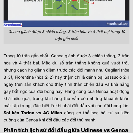
Genoa giành được 3 chiến thắng, 3 trận hòa và 4 thất bại trong 10
trận gần nhất
Trong 10 trận gần nhất, Genoa giành được 3 chiến thắng, 3 trận
hòa và 4 thất bại. Mặc dù số trận thắng không quá vượt trội,
nhưng cách họ giành điểm trước các đội mạnh như Cagliari (hòa
3-3), Fiorentina (hòa 2-2) hay thậm chí là đánh bại Sassuolo 2-1
ngay trên sân khách cho thấy tinh thần chiến đấu và khả năng
gây bất ngờ của đội bóng này. Hàng công của Genoa hoạt động
khá hiệu quả, trong khi hàng thủ vẫn còn những khoảnh khắc
mất tập trung, đặc biệt là khi phải đối đầu với các đội bóng lớn.
Soi kèo Torino vs AC Milan
cũng có thể học hỏi từ sự kiên
cường của Genoa khi đối đầu các đối thủ mạnh.
Phân tích lịch sử đối đầu giữa Udinese vs Genoa