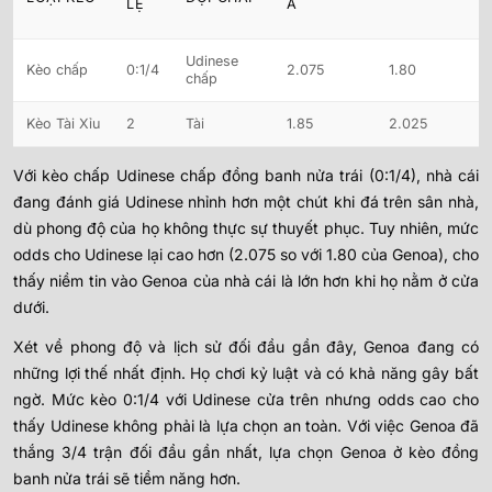
LỆ
A
Udinese
Kèo chấp
0:1/4
2.075
1.80
chấp
Kèo Tài Xỉu
2
Tài
1.85
2.025
Với kèo chấp Udinese chấp đồng banh nửa trái (0:1/4), nhà cái
đang đánh giá Udinese nhỉnh hơn một chút khi đá trên sân nhà,
dù phong độ của họ không thực sự thuyết phục. Tuy nhiên, mức
odds cho Udinese lại cao hơn (2.075 so với 1.80 của Genoa), cho
thấy niềm tin vào Genoa của nhà cái là lớn hơn khi họ nằm ở cửa
dưới.
Xét về phong độ và lịch sử đối đầu gần đây, Genoa đang có
những lợi thế nhất định. Họ chơi kỷ luật và có khả năng gây bất
ngờ. Mức kèo 0:1/4 với Udinese cửa trên nhưng odds cao cho
thấy Udinese không phải là lựa chọn an toàn. Với việc Genoa đã
thắng 3/4 trận đối đầu gần nhất, lựa chọn Genoa ở kèo đồng
banh nửa trái sẽ tiềm năng hơn.