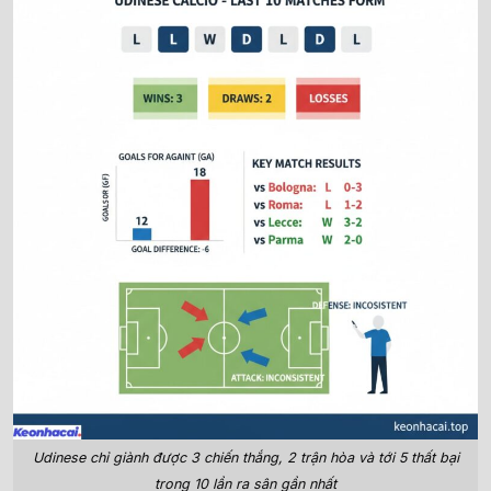
Udinese chỉ giành được 3 chiến thắng, 2 trận hòa và tới 5 thất bại
trong 10 lần ra sân gần nhất