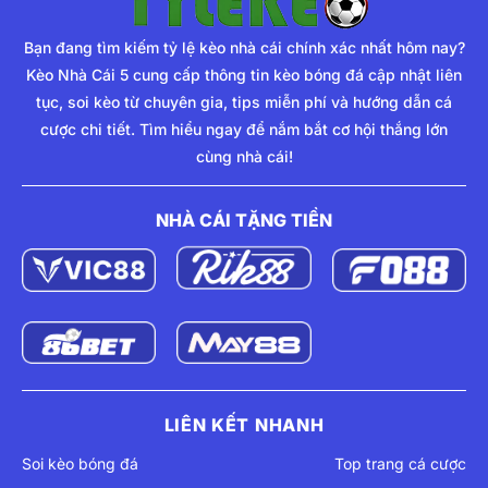
Bạn đang tìm kiếm tỷ lệ kèo nhà cái chính xác nhất hôm nay?
Kèo Nhà Cái 5 cung cấp thông tin kèo bóng đá cập nhật liên
tục, soi kèo từ chuyên gia, tips miễn phí và hướng dẫn cá
cược chi tiết. Tìm hiểu ngay để nắm bắt cơ hội thắng lớn
cùng nhà cái!
NHÀ CÁI TẶNG TIỀN
LIÊN KẾT NHANH
Soi kèo bóng đá
Top trang cá cược