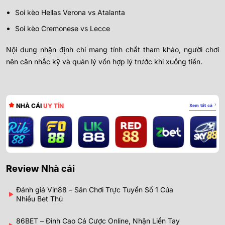
Soi kèo Hellas Verona vs Atalanta
Soi kèo Cremonese vs Lecce
Nội dung nhận định chỉ mang tính chất tham khảo, người chơi
nên cân nhắc kỹ và quản lý vốn hợp lý trước khi xuống tiền.
NHÀ CÁI
UY TÍN
Xem tất cả
Review Nhà cái
Đánh giá Vin88 – Sân Chơi Trực Tuyến Số 1 Của
Nhiều Bet Thủ
86BET – Đỉnh Cao Cá Cược Online, Nhận Liền Tay