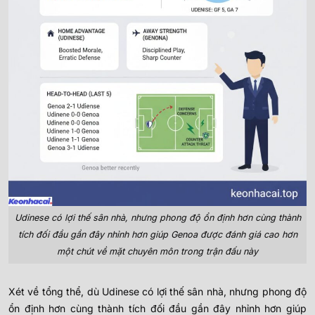
Udinese có lợi thế sân nhà, nhưng phong độ ổn định hơn cùng thành
tích đối đầu gần đây nhỉnh hơn giúp Genoa được đánh giá cao hơn
một chút về mặt chuyên môn trong trận đấu này
Xét về tổng thể, dù Udinese có lợi thế sân nhà, nhưng phong độ
ổn định hơn cùng thành tích đối đầu gần đây nhỉnh hơn giúp