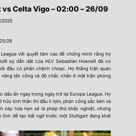
 vs Celta Vigo – 02:00 – 26/09
9/2025
025/26
a League với quyết tâm cao để chứng minh rằng họ
dưới sự dẫn dắt của HLV Sebastian Hoeneß đã có
ởi đầu có phần chệch choạc. Họ thắng trận quan
hả năng tấn công và độ chắc chắn ở mặt trận phòng
o dấu ấn ngay trong ngày trở lại Europa League. Họ
 hữu tinh thần thi đấu lì lợm, phản công sắc bén và
h này hứa hẹn sẽ là phép thử khắc nghiệt, nhưng
 lĩnh để tạo bất ngờ trước một Stuttgart đang khát