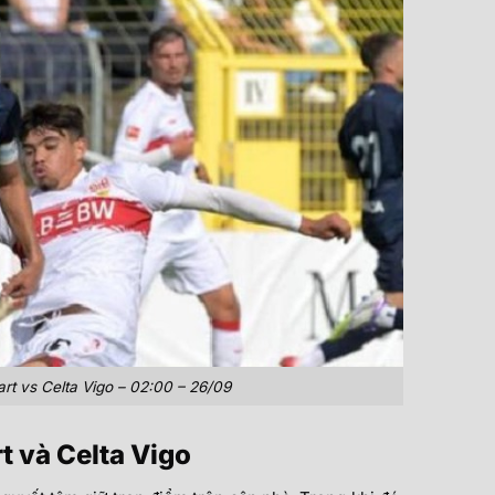
art vs Celta Vigo – 02:00 – 26/09
t và Celta Vigo