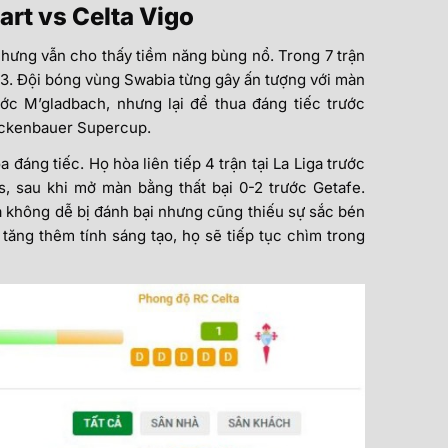
art vs Celta Vigo
nhưng vẫn cho thấy tiềm năng bùng nổ. Trong 7 trận
a 3. Đội bóng vùng Swabia từng gây ấn tượng với màn
rước M’gladbach, nhưng lại để thua đáng tiếc trước
Beckenbauer Supercup.
a đáng tiếc. Họ hòa liên tiếp 4 trận tại La Liga trước
tis, sau khi mở màn bằng thất bại 0-2 trước Getafe.
a không dễ bị đánh bại nhưng cũng thiếu sự sắc bén
 tăng thêm tính sáng tạo, họ sẽ tiếp tục chìm trong