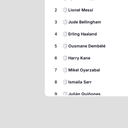
Bảng D
2
Lionel Messi
#
Tên đội
3
Jude Bellingham
Mỹ
1
4
Erling Haaland
Úc
2
5
Ousmane Dembélé
Paraguay
3
6
Harry Kane
Thổ Nhĩ Kỳ
4
7
Mikel Oyarzabal
Bảng E
8
Ismaila Sarr
#
Tên đội
9
Julián Quiñones
Đức
1
10
Vinícius
Bờ Biển Ngà
2
Ecuador
3
11
Bukayo Saka
Curaçao
4