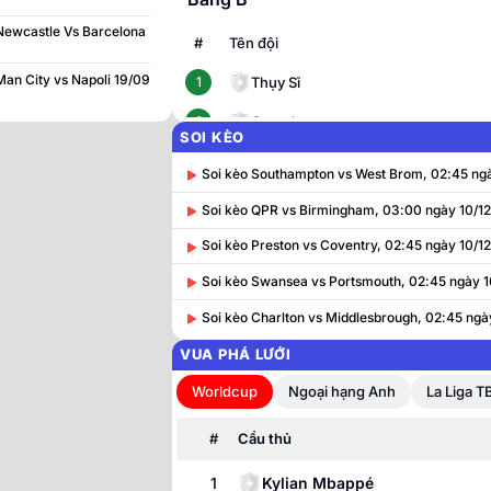
Newcastle Vs Barcelona
#
Tên đội
Man City vs Napoli 19/09
Thụy Sĩ
1
Canada
2
SOI KÈO
Bosnia và Herzegovina
3
Soi kèo Southampton vs West Brom, 02:45 ngà
Qatar
4
Soi kèo QPR vs Birmingham, 03:00 ngày 10/12
Soi kèo Preston vs Coventry, 02:45 ngày 10/12
Bảng C
Soi kèo Swansea vs Portsmouth, 02:45 ngày 1
#
Tên đội
Soi kèo Charlton vs Middlesbrough, 02:45 ngà
Brazil
1
VUA PHÁ LƯỚI
Maroc
2
Worldcup
Ngoại hạng Anh
La Liga T
Scotland
3
#
Cầu thủ
Haiti
4
1
Kylian Mbappé