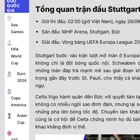
GIẢI
QUỐC
Tổng quan trận đấu Stuttgart
GIA
Giờ thi đấu: 02:00 (giờ Việt Nam), ngày 26/0
Sea
Sân đấu: MHP Arena, Stuttgart, Đức
Games
Giải đấu: Vòng bảng UEFA Europa League 2
FIFA
Stuttgart bước vào trận lượt mở màn ở Europ
World
không chỉ là đội bóng quốc nội. Schwaben 
Cup
những màn đáp trả mạnh mẽ sau giai đoạn kh
Euro
trọng gần đây trước St. Pauli, cho thấy cả k
2024
ngự.
Celta Vigo hành quân đến Đức với quyết tâm tạ
Copa
không có nhiều ngôi sao đình đám, nhưng lại sở
América
những pha lên bóng tốc độ. Chuyến làm khác
Asian
cũng là cơ hội để Celta chứng minh họ đủ bản
Cup
khao khẳng định vị thế.
AFF