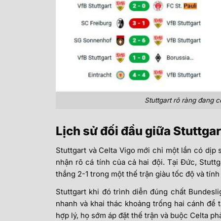
Stuttgart rõ ràng đang c
Lịch sử đối đầu giữa Stuttgar
Stuttgart và Celta Vigo mới chỉ một lần có dịp
nhận rõ cá tính của cả hai đội. Tại Đức, Stutt
thắng 2-1 trong một thế trận giàu tốc độ và tín
Stuttgart khi đó trình diễn đúng chất Bundesli
nhanh và khai thác khoảng trống hai cánh để t
hợp lý, họ sớm áp đặt thế trận và buộc Celta phả