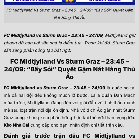
FC Midtjylland Vs Sturm Graz – 23:45 – 24/09: “Bầy Sói” Quyết Gặm
Nát Hàng Thủ Áo
FC Midtjylland vs Sturm Graz – 23:45 – 24/09
, Midtjylland giữ
phong độ cao với sân nhà là điểm tựa. Trong khi đó, Sturm Graz
sẵn sàng phản công tạo bất ngờ.
FC Midtjylland Vs Sturm Graz – 23:45 –
24/09: “Bầy Sói” Quyết Gặm Nát Hàng Thủ
Áo
FC Midtjylland vs Sturm Graz – 23:45 – 24/09
là cuộc so tài
mà cả hai đội đều không muốn lỡ bước. Là á quân Đan Mạch
mùa trước, Midtjylland đang đến với giải đấu với tinh thần mạnh
mẽ sau loạt trận nội địa ổn định. Nhà vô địch Áo gần nhất Sturm
Graz cũng không kém phần hừng hực khí thế với tham vọng lớn.
Kèo Nhà Cái
cung cấp cho bạn nhận định chi tiết trận cầu.
Đánh giá trước trận đấu FC Midtjylland vs