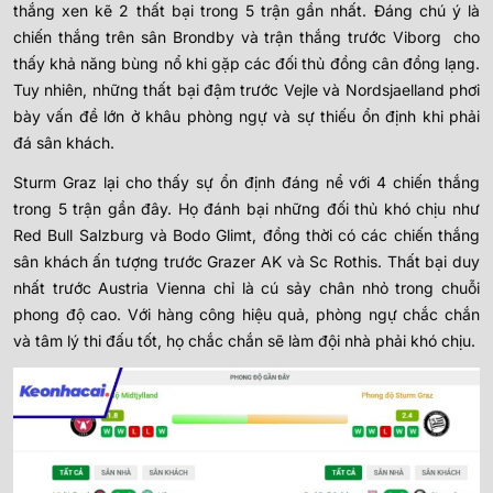
thắng xen kẽ 2 thất bại trong 5 trận gần nhất. Đáng chú ý là
chiến thắng trên sân Brondby và trận thắng trước Viborg cho
thấy khả năng bùng nổ khi gặp các đối thủ đồng cân đồng lạng.
Tuy nhiên, những thất bại đậm trước Vejle và Nordsjaelland phơi
bày vấn đề lớn ở khâu phòng ngự và sự thiếu ổn định khi phải
đá sân khách.
Sturm Graz lại cho thấy sự ổn định đáng nể với 4 chiến thắng
trong 5 trận gần đây. Họ đánh bại những đối thủ khó chịu như
Red Bull Salzburg và Bodo Glimt, đồng thời có các chiến thắng
sân khách ấn tượng trước Grazer AK và Sc Rothis. Thất bại duy
nhất trước Austria Vienna chỉ là cú sảy chân nhỏ trong chuỗi
phong độ cao. Với hàng công hiệu quả, phòng ngự chắc chắn
và tâm lý thi đấu tốt, họ chắc chắn sẽ làm đội nhà phải khó chịu.