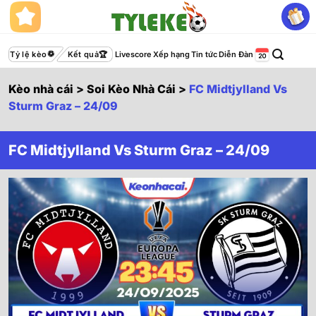
Bỏ
qua
nội
dung
Tỷ lệ kèo
Kết quả
Livescore
Xếp hạng
Tin tức
Diễn Đàn
Kèo nhà cái
>
Soi Kèo Nhà Cái
>
FC Midtjylland Vs
Sturm Graz – 24/09
FC Midtjylland Vs Sturm Graz – 24/09