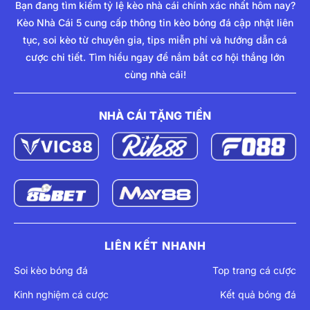
Bạn đang tìm kiếm tỷ lệ kèo nhà cái chính xác nhất hôm nay?
Kèo Nhà Cái 5 cung cấp thông tin kèo bóng đá cập nhật liên
tục, soi kèo từ chuyên gia, tips miễn phí và hướng dẫn cá
cược chi tiết. Tìm hiểu ngay để nắm bắt cơ hội thắng lớn
cùng nhà cái!
NHÀ CÁI TẶNG TIỀN
LIÊN KẾT NHANH
Soi kèo bóng đá
Top trang cá cược
Kinh nghiệm cá cược
Kết quả bóng đá