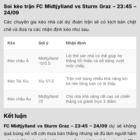
Soi kèo trận
FC Midtjylland
vs Sturm Graz – 23:45 –
24/09
Các chuyên gia kèo nhà cái dự đoán trận sẽ có kịch bản chặt
chẽ và đưa ra các nhận định kèo như sau.
Kèo
Gợi ý
Nhận định
Lợi thế sân nhà có thể giúp họ
Midtjylland
Kèo châu Á
thắng tối thiểu và dễ dàng vượt
-0/0.5
mức chấp.
Trận mở bảng nhiều khả năng kín
Kèo Tài Xỉu
Xỉu 1/1.5
kẽ nên tổng bàn có lẽ thấp.
Midtjylland
Chủ nhà khả năng rất cao sẽ chiến
Kèo châu Âu
(1)
thắng và giành trọn 3 điểm.
Kết luận
FC Midtjylland vs Sturm Graz – 23:45 – 24/09
dự sẽ không
quá bùng nổ với cơn mưa bàn thắng nhưng sẽ đủ làm người hâm