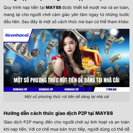
Quy trình nạp tiền tại
MAY88
được thiết kế mượt mà và an toàn,
mang lại cho người chơi cảm giác yên tâm ngay từ những bước
đầu tiên. Sau đây là một số cách thức mà bạn có thể tham khảo:
Một số phương thức rút tiền dễ dàng tại nhà cái
Hướng dẫn cách thức giao dịch P2P tại MAY88
Giao dịch P2P mang đến cho người chơi sự linh hoạt và an toàn
khi nạp tiền. Với cơ chế mua bán trực tiếp, người dùng có thể dễ