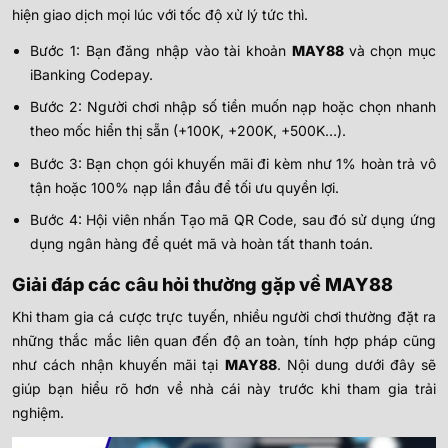
hiện giao dịch mọi lúc với tốc độ xử lý tức thì.
Bước 1: Bạn đăng nhập vào tài khoản
MAY88
và chọn mục
iBanking Codepay.
Bước 2: Người chơi nhập số tiền muốn nạp hoặc chọn nhanh
theo mốc hiển thị sẵn (+100K, +200K, +500K…).
Bước 3: Bạn chọn gói khuyến mãi đi kèm như 1% hoàn trả vô
tận hoặc 100% nạp lần đầu để tối ưu quyền lợi.
Bước 4: Hội viên nhấn Tạo mã QR Code, sau đó sử dụng ứng
dụng ngân hàng để quét mã và hoàn tất thanh toán.
Giải đáp các câu hỏi thường gặp về MAY88
Khi tham gia cá cược trực tuyến, nhiều người chơi thường đặt ra
những thắc mắc liên quan đến độ an toàn, tính hợp pháp cũng
như cách nhận khuyến mãi tại
MAY88
. Nội dung dưới đây sẽ
giúp bạn hiểu rõ hơn về nhà cái này trước khi tham gia trải
nghiệm.