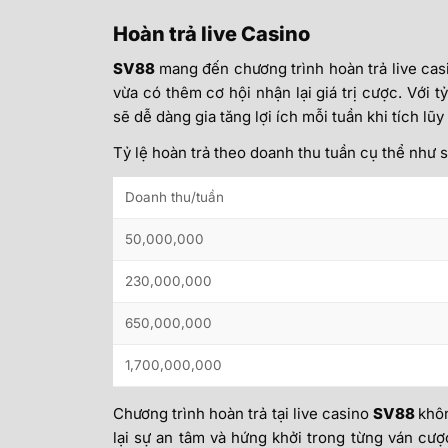
Hoàn trả live Casino
SV88
mang đến chương trình hoàn trả live casi
vừa có thêm cơ hội nhận lại giá trị cược. Với t
sẽ dễ dàng gia tăng lợi ích mỗi tuần khi tích lũy
Tỷ lệ hoàn trả theo doanh thu tuần cụ thể như s
Doanh thu/tuần
50,000,000
230,000,000
650,000,000
1,700,000,000
Chương trình hoàn trả tại live casino
SV88
khôn
lại sự an tâm và hứng khởi trong từng ván cượ