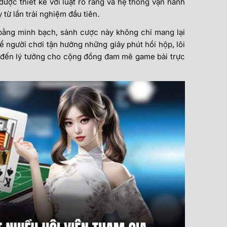
ược thiết kế với luật rõ ràng và hệ thống vận hành
từ lần trải nghiệm đầu tiên.
bằng minh bạch, sảnh cược này không chỉ mang lại
để người chơi tận hưởng những giây phút hồi hộp, lôi
m đến lý tưởng cho cộng đồng đam mê game bài trực