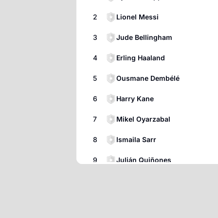
Bảng D
2
Lionel Messi
#
Tên đội
3
Jude Bellingham
Mỹ
1
4
Erling Haaland
Úc
2
5
Ousmane Dembélé
Paraguay
3
6
Harry Kane
Thổ Nhĩ Kỳ
4
7
Mikel Oyarzabal
Bảng E
8
Ismaila Sarr
#
Tên đội
9
Julián Quiñones
Đức
1
10
Vinícius
Bờ Biển Ngà
2
Ecuador
3
11
Bukayo Saka
Curaçao
4