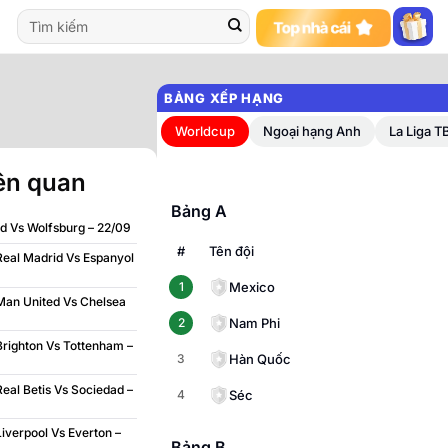
BẢNG XẾP HẠNG
Worldcup
Ngoại hạng Anh
La Liga T
Vòng bảng
iên quan
Bảng A
 Vs Wolfsburg – 22/09
#
Tên đội
Real Madrid Vs Espanyol
Mexico
1
Man United Vs Chelsea
Nam Phi
2
Brighton Vs Tottenham –
Hàn Quốc
3
Real Betis Vs Sociedad –
Séc
4
Liverpool Vs Everton –
Bảng B