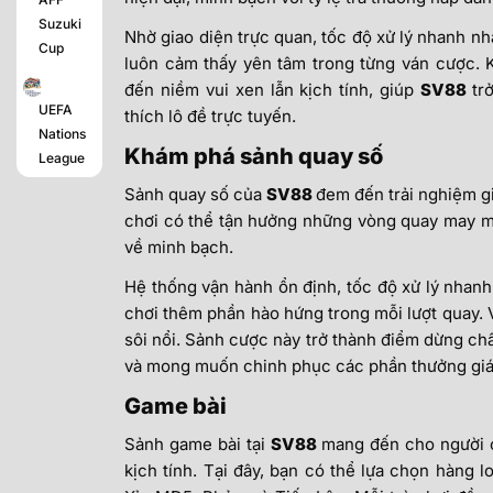
Suzuki
Nhờ giao diện trực quan, tốc độ xử lý nhanh n
Cup
luôn cảm thấy yên tâm trong từng ván cược. K
đến niềm vui xen lẫn kịch tính, giúp
SV88
tr
UEFA
thích lô đề trực tuyến.
Nations
Khám phá sảnh quay số
League
Sảnh quay số của
SV88
đem đến trải nghiệm giả
chơi có thể tận hưởng những vòng quay may mắn
về minh bạch.
Hệ thống vận hành ổn định, tốc độ xử lý nhanh
chơi thêm phần hào hứng trong mỗi lượt quay. 
sôi nổi. Sảnh cược này trở thành điểm dừng ch
và mong muốn chinh phục các phần thưởng giá 
Game bài
Sảnh game bài tại
SV88
mang đến cho người c
kịch tính. Tại đây, bạn có thể lựa chọn hàng 