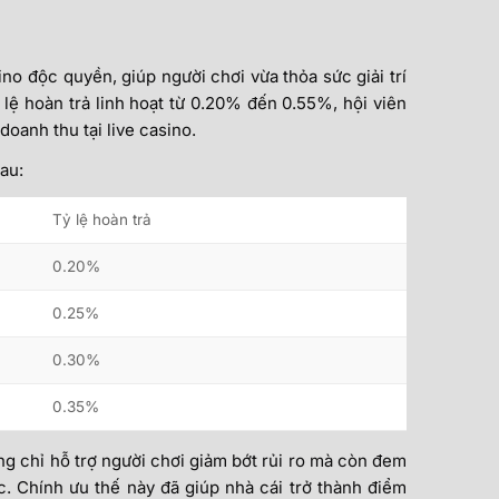
no độc quyền, giúp người chơi vừa thỏa sức giải trí
ỷ lệ hoàn trả linh hoạt từ 0.20% đến 0.55%, hội viên
 doanh thu tại live casino.
au:
Tỷ lệ hoàn trả
0.20%
0.25%
0.30%
0.35%
g chỉ hỗ trợ người chơi giảm bớt rủi ro mà còn đem
c. Chính ưu thế này đã giúp nhà cái trở thành điểm