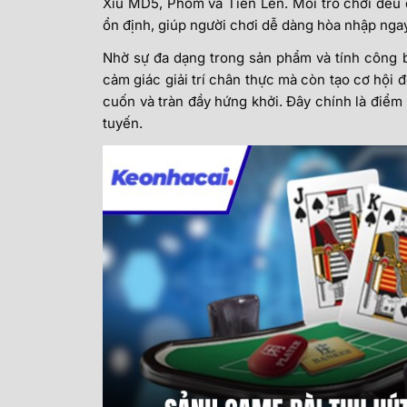
Xỉu MD5, Phỏm và Tiến Lên. Mỗi trò chơi đều đ
ổn định, giúp người chơi dễ dàng hòa nhập ngay 
Nhờ sự đa dạng trong sản phẩm và tính công 
cảm giác giải trí chân thực mà còn tạo cơ hội 
cuốn và tràn đầy hứng khởi. Đây chính là điể
tuyến.