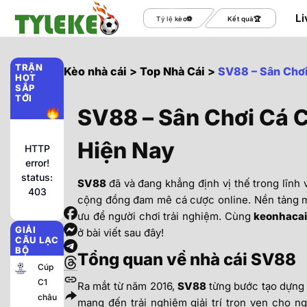
Bỏ
Li
Tỷ lệ kèo
Kết quả
qua
nội
dung
TRẬN
Kèo nhà cái
>
Top Nhà Cái
>
SV88 – Sân Chơi
HOT
SẮP
TỚI
SV88 – Sân Chơi Cá C
Hiện Nay
HTTP
error!
status:
SV88
đã và đang khẳng định vị thế trong lĩnh
403
cộng đồng đam mê cá cược online. Nền tảng ma
ưu để người chơi trải nghiệm. Cùng
keonhaca
GIẢI
ở bài viết sau đây!
CÂU LẠC
BỘ
Tổng quan về nhà cái SV88
Cúp
C1
Ra mắt từ năm 2016,
SV88
từng bước tạo dựng 
châu
mang đến trải nghiệm giải trí trọn vẹn cho n